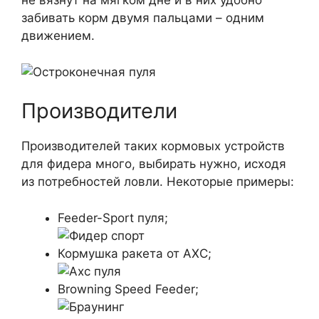
не вязнут на мягком дне и в них удобно
забивать корм двумя пальцами – одним
движением.
Производители
Производителей таких кормовых устройств
для фидера много, выбирать нужно, исходя
из потребностей ловли. Некоторые примеры:
Feeder-Sport пуля;
Кормушка ракета от AXC;
Browning Speed Feeder;