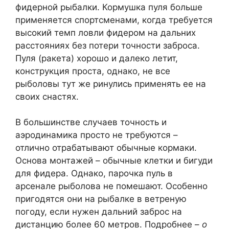
фидерной рыбалки. Кормушка пуля больше
применяется спортсменами, когда требуется
высокий темп ловли фидером на дальних
расстояниях без потери точности заброса.
Пуля (ракета) хорошо и далеко летит,
конструкция проста, однако, не все
рыболовы тут же ринулись применять ее на
своих снастях.
В большинстве случаев точность и
аэродинамика просто не требуются –
отлично отрабатывают обычные кормаки.
Основа монтажей – обычные клетки и бигуди
для фидера. Однако, парочка пуль в
арсенале рыболова не помешают. Особенно
пригодятся они на рыбалке в ветреную
погоду, если нужен дальний заброс на
дистанцию более 60 метров. Подробнее –
о