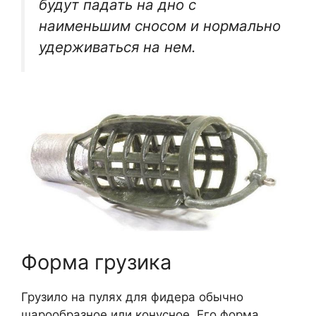
будут падать на дно с
наименьшим сносом и нормально
удерживаться на нем.
Форма грузика
Грузило на пулях для фидера обычно
шарообразное или конусное. Его форма