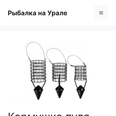
Перейти
к
Рыбалка на Урале
Меню
содержимому