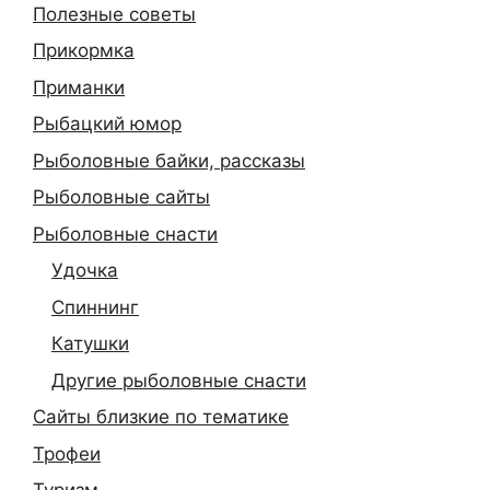
Полезные советы
Прикормка
Приманки
Рыбацкий юмор
Рыболовные байки, рассказы
Рыболовные сайты
Рыболовные снасти
Удочка
Спиннинг
Катушки
Другие рыболовные снасти
Сайты близкие по тематике
Трофеи