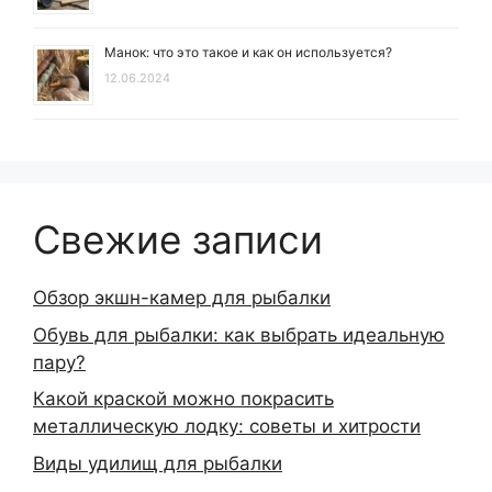
Манок: что это такое и как он используется?
12.06.2024
Свежие записи
Обзор экшн-камер для рыбалки
Обувь для рыбалки: как выбрать идеальную
пару?
Какой краской можно покрасить
металлическую лодку: советы и хитрости
Виды удилищ для рыбалки