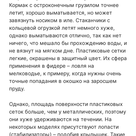
Кормак с остроконечным грузилом точнее
летит, хорошо выматывается, но может
завязнуть носиком в иле. Стаканчики с
кольцевой огрузкой летят немного хуже,
однако выматываются отлично, так как нет
ничего, что мешало бы прохождению воды, и
не вязнут на мягком дне. Пластиковые сетки
легкие, окрашены в защитный цвет. Их сфера
применения в фидере – ловля на
мелководье, к примеру, когда нужны очень
точные попадания в окошко на заросшем
пруду.
Однако, площадь поверхности пластиковых
сеток больше, чем у металлических, поэтому
они хуже удерживаются на течении. На
некоторых моделях присутствуют лопасти
(стабилизаторы) – подобия крылышек. Такие