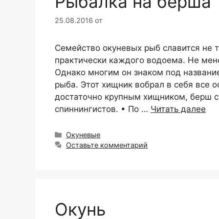
Рыбалка на берша
25.08.2016
от
Семейство окуневых рыб славится не 
практически каждого водоема. Не мен
Однако многим он знаком под названи
рыба. Этот хищник вобрал в себя все о
достаточно крупным хищником, берш 
спиннингистов. • По …
Читать далее
Рубрики
Окуневые
Оставьте комментарий
Окунь