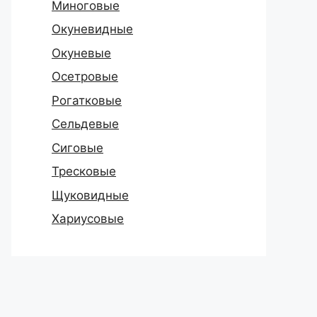
Миноговые
Окуневидные
Окуневые
Осетровые
Рогатковые
Сельдевые
Сиговые
Тресковые
Щуковидные
Хариусовые