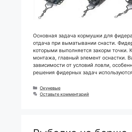
Основная задача кормушки для фидера 
отдача при выматывании снасти. Фидер
которыми выполняется закорм точки. 
монтажа, главный элемент оснастки. 
зависимости от условий ловли, особен
решения фидерных задач используютс
Рубрики
Окуневые
Оставьте комментарий