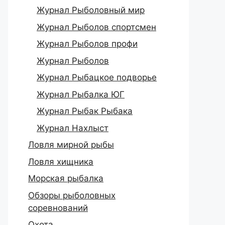
Журнал Рыболовный мир
Журнал Рыболов спортсмен
Журнал Рыболов профи
Журнал Рыболов
Журнал Рыбацкое подворье
Журнал Рыбалка ЮГ
Журнал Рыбак Рыбака
Журнал Нахлыст
Ловля мирной рыбы
Ловля хищника
Морская рыбалка
Обзоры рыболовных
соревнований
Охота