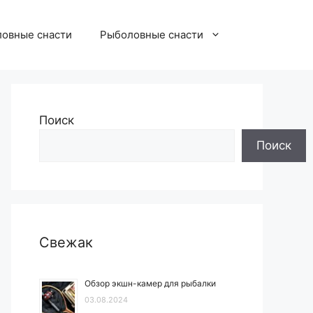
овные снасти
Рыболовные снасти
Поиск
Поиск
Свежак
Обзор экшн-камер для рыбалки
03.08.2024