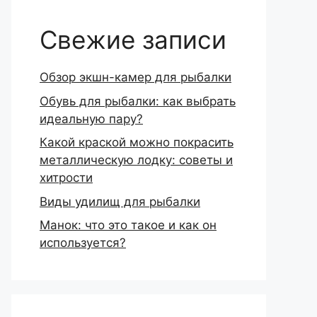
Свежие записи
Обзор экшн-камер для рыбалки
Обувь для рыбалки: как выбрать
идеальную пару?
Какой краской можно покрасить
металлическую лодку: советы и
хитрости
Виды удилищ для рыбалки
Манок: что это такое и как он
используется?