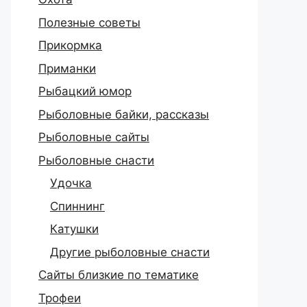
Полезные советы
Прикормка
Приманки
Рыбацкий юмор
Рыболовные байки, рассказы
Рыболовные сайты
Рыболовные снасти
Удочка
Спиннинг
Катушки
Другие рыболовные снасти
Сайты близкие по тематике
Трофеи