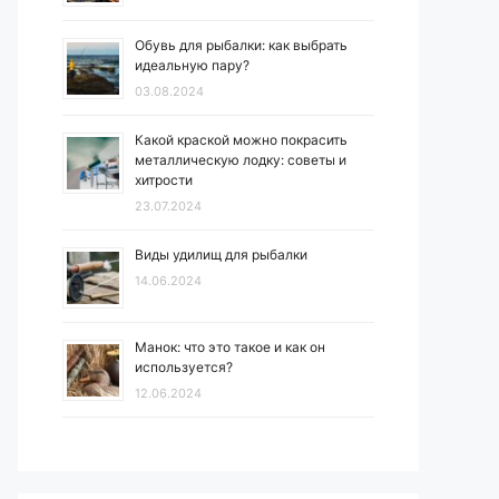
Обувь для рыбалки: как выбрать
идеальную пару?
03.08.2024
Какой краской можно покрасить
металлическую лодку: советы и
хитрости
23.07.2024
Виды удилищ для рыбалки
14.06.2024
Манок: что это такое и как он
используется?
12.06.2024