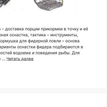
– доставка порции прикормки в точку и её
ная оснастка, тактика – инструменты,
Кормушка для фидерной ловли – основа
Варианты оснастки фидера подбираются в
ностей водоема и поведения рыбы. Для
я …
Читать далее