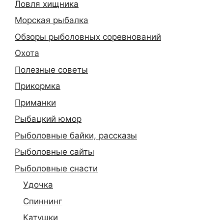
Ловля хищника
Морская рыбалка
Обзоры рыболовных соревнований
Охота
Полезные советы
Прикормка
Приманки
Рыбацкий юмор
Рыболовные байки, рассказы
Рыболовные сайты
Рыболовные снасти
Удочка
Спиннинг
Катушки