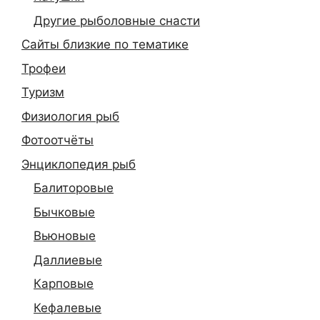
Другие рыболовные снасти
Сайты близкие по тематике
Трофеи
Туризм
Физиология рыб
Фотоотчёты
Энциклопедия рыб
Балиторовые
Бычковые
Вьюновые
Даллиевые
Карповые
Кефалевые