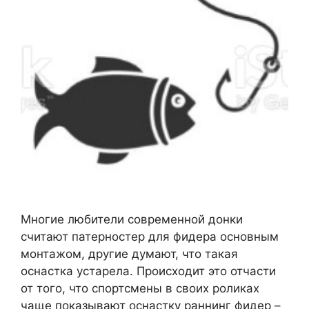
Многие любители современной донки
считают патерностер для фидера основным
монтажом, другие думают, что такая
оснастка устарела. Происходит это отчасти
от того, что спортсмены в своих роликах
чаще показывают оснастку раннинг фидер –