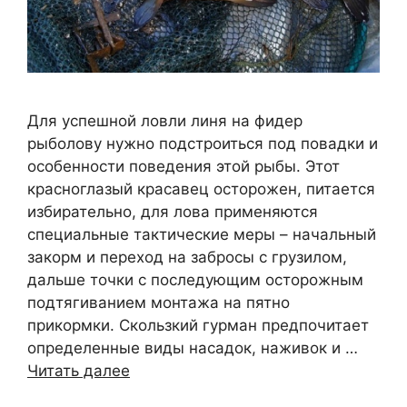
Для успешной ловли линя на фидер
рыболову нужно подстроиться под повадки и
особенности поведения этой рыбы. Этот
красноглазый красавец осторожен, питается
избирательно, для лова применяются
специальные тактические меры – начальный
закорм и переход на забросы с грузилом,
дальше точки с последующим осторожным
подтягиванием монтажа на пятно
прикормки. Скользкий гурман предпочитает
определенные виды насадок, наживок и …
Читать далее