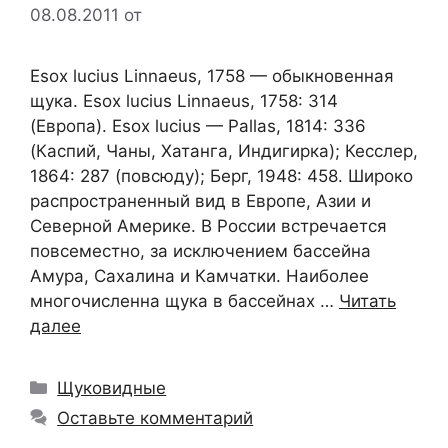
08.08.2011
от
Esox lucius Linnaeus, 1758 — обыкновенная
щука. Esox lucius Linnaeus, 1758: 314
(Европа). Esox lucius — Pallas, 1814: 336
(Каспий, Чаны, Хатанга, Индигирка); Кесслер,
1864: 287 (повсюду); Берг, 1948: 458. Широко
распространенный вид в Европе, Азии и
Северной Америке. В России встречается
повсеместно, за исключением бассейна
Амура, Сахалина и Камчатки. Наиболее
многочисленна щука в бассейнах …
Читать
далее
Рубрики
Щуковидные
Оставьте комментарий