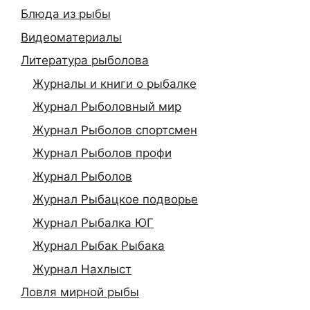
Блюда из рыбы
Видеоматериалы
Литература рыболова
Журналы и книги о рыбалке
Журнал Рыболовный мир
Журнал Рыболов спортсмен
Журнал Рыболов профи
Журнал Рыболов
Журнал Рыбацкое подворье
Журнал Рыбалка ЮГ
Журнал Рыбак Рыбака
Журнал Нахлыст
Ловля мирной рыбы