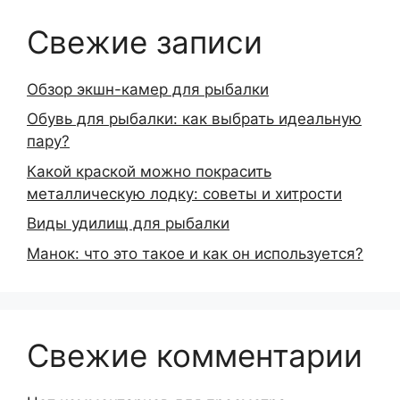
Свежие записи
Обзор экшн-камер для рыбалки
Обувь для рыбалки: как выбрать идеальную
пару?
Какой краской можно покрасить
металлическую лодку: советы и хитрости
Виды удилищ для рыбалки
Манок: что это такое и как он используется?
Свежие комментарии