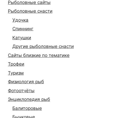
Рыболовные сайты
Рыболовные снасти
Удочка
Спиннинг
Катушки
Другие рыболовные снасти
Сайты близкие по тематике
Трофеи
Туризм
Физиология рыб
Фотоотчёты
Энциклопедия рыб
Балиторовые
Бычковые