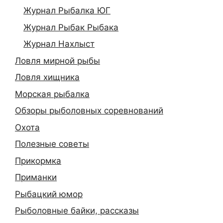
Журнал Рыбалка ЮГ
Журнал Рыбак Рыбака
Журнал Нахлыст
Ловля мирной рыбы
Ловля хищника
Морская рыбалка
Обзоры рыболовных соревнований
Охота
Полезные советы
Прикормка
Приманки
Рыбацкий юмор
Рыболовные байки, рассказы