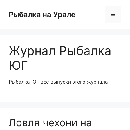
Перейти
к
Рыбалка на Урале
Меню
содержимому
Журнал Рыбалка
ЮГ
Рыбалка ЮГ все выпуски этого журнала
Ловля чехони на