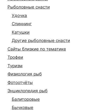
Рыболовные снасти
Удочка
Спиннинг
Катушки
Другие рыболовные снасти
Сайты близкие по тематике
Трофеи
Туризм
Физиология рыб
Фотоотчёты
Энциклопедия рыб
Балиторовые
Бычковые