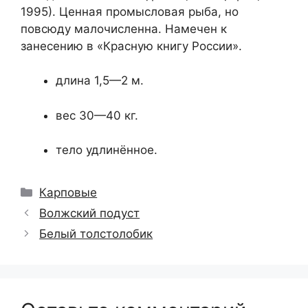
1995). Ценная промысловая рыба, но
повсюду малочисленна. Намечен к
занесению в «Красную книгу России».
длина 1,5—2 м.
вес 30—40 кг.
тело удлинённое.
Рубрики
Карповые
Волжский подуст
Белый толстолобик