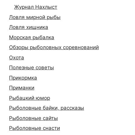
Журнал Нахлыст
Ловля мирной рыбы
Ловля хищника
Морская рыбалка
Обзоры рыболовных соревнований
Охота
Полезные советы
Прикормка
Приманки
Рыбацкий юмор
Рыболовные байки, рассказы
Рыболовные сайты
Рыболовные снасти