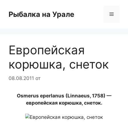
Перейти
к
Рыбалка на Урале
Меню
содержимому
Европейская
корюшка, снеток
08.08.2011
от
Osmerus eperlanus (Linnaeus, 1758) —
европейская корюшка, снеток.