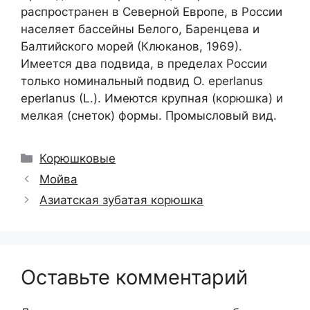
распространен в Северной Европе, в России
населяет бассейны Белого, Баренцева и
Балтийского морей (Клюканов, 1969).
Имеется два подвида, в пределах России
только номинальный подвид О. eperlanus
eperlanus (L.). Имеются крупная (корюшка) и
мелкая (снеток) формы. Промысловый вид.
Рубрики
Корюшковые
Мойва
Азиатская зубатая корюшка
Оставьте комментарий