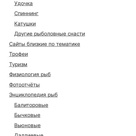
Удочка
Спиннинг
Катушки
Другие рыболовные снасти
Сайты близкие по тематике
Трофеи
Туризм
Физиология рыб
Фотоотчёты
Энциклопедия рыб
Балиторовые
Бычковые
Вьюновые
Даллиевые