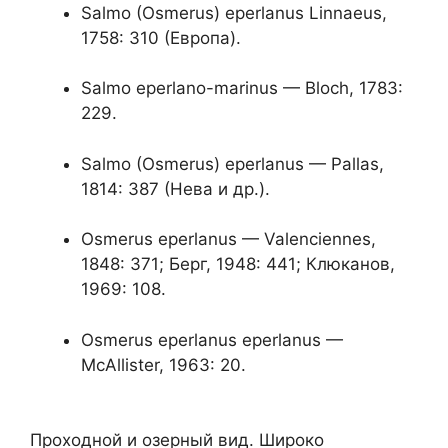
Salmo (Osmerus) eperlanus Linnaeus,
1758: 310 (Европа).
Salmo eperlano-marinus — Bloch, 1783:
229.
Salmo (Osmerus) eperlanus — Pallas,
1814: 387 (Нева и др.).
Osmerus eperlanus — Valenciennes,
1848: 371; Берг, 1948: 441; Клюканов,
1969: 108.
Osmerus eperlanus eperlanus —
McAllister, 1963: 20.
Проходной и озерный вид. Широко