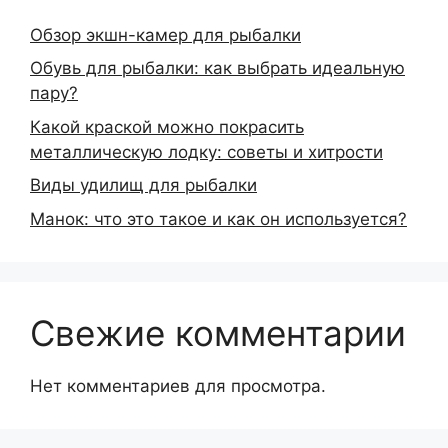
Обзор экшн-камер для рыбалки
Обувь для рыбалки: как выбрать идеальную
пару?
Какой краской можно покрасить
металлическую лодку: советы и хитрости
Виды удилищ для рыбалки
Манок: что это такое и как он используется?
Свежие комментарии
Нет комментариев для просмотра.