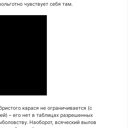
ольготно чувствует себя там.
бристого карася не ограничивается (с
й) – его нет в таблицах разрешенных
ыболовству. Наоборот, всяческий вылов