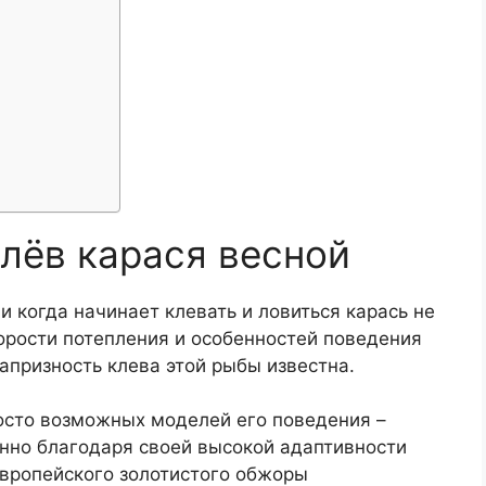
клёв карася весной
и когда начинает клевать и ловиться карась не
корости потепления и особенностей поведения
апризность клева этой рыбы известна.
росто возможных моделей его поведения –
енно благодаря своей высокой адаптивности
европейского золотистого обжоры