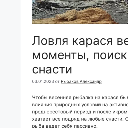
Ловля карася в
моменты, поиск
снасти
03.01.2023
от
Рыбаков Александр
Чтобы весенняя рыбалка на карася бы
влияния природных условий на активно
преднерестовый период и после икром
хватает все подряд на любые снасти. 
рыба ведет себя пассивно.