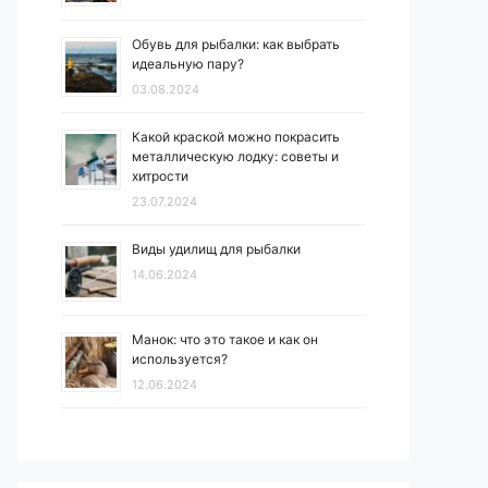
Обувь для рыбалки: как выбрать
идеальную пару?
03.08.2024
Какой краской можно покрасить
металлическую лодку: советы и
хитрости
23.07.2024
Виды удилищ для рыбалки
14.06.2024
Манок: что это такое и как он
используется?
12.06.2024