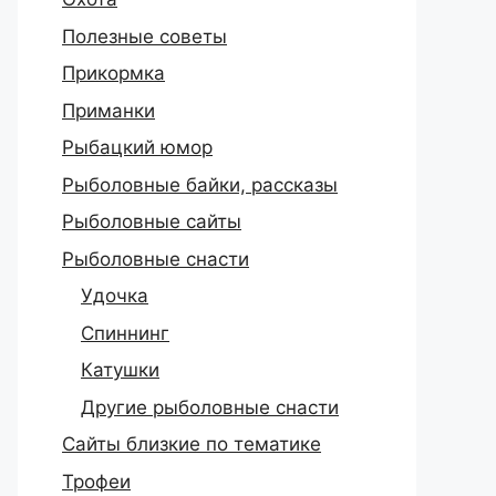
Полезные советы
Прикормка
Приманки
Рыбацкий юмор
Рыболовные байки, рассказы
Рыболовные сайты
Рыболовные снасти
Удочка
Спиннинг
Катушки
Другие рыболовные снасти
Сайты близкие по тематике
Трофеи