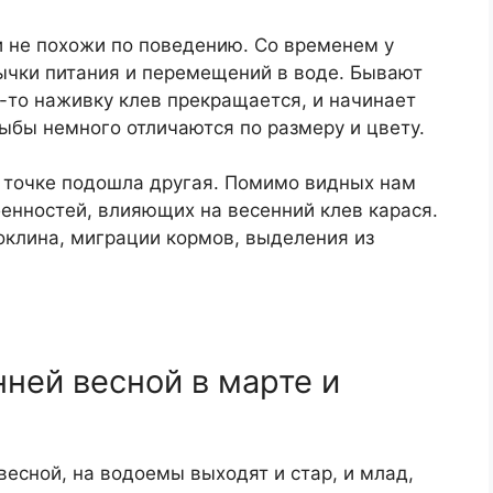
 не похожи по поведению. Со временем у
ычки питания и перемещений в воде. Бывают
ю-то наживку клев прекращается, и начинает
ыбы немного отличаются по размеру и цвету.
к точке подошла другая. Помимо видных нам
енностей, влияющих на весенний клев карася.
оклина, миграции кормов, выделения из
нней весной в марте и
весной, на водоемы выходят и стар, и млад,