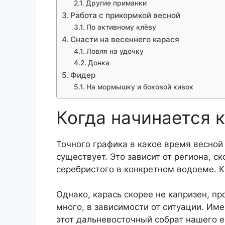
Другие приманки
Работа с прикормкой весной
По активному клёву
Снасти на весеннего карася
Ловля на удочку
Донка
Фидер
На мормышку и боковой кивок
Когда начинается 
Точного графика в какое время весной 
существует. Это зависит от региона, с
серебристого в конкретном водоеме. К
Однако, карась скорее не капризен, п
много, в зависимости от ситуации. Им
этот дальневосточный собрат нашего 