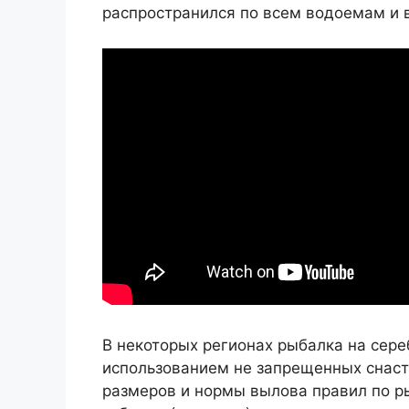
распространился по всем водоемам и в
В некоторых регионах рыбалка на сере
использованием не запрещенных снасте
размеров и нормы вылова правил по р