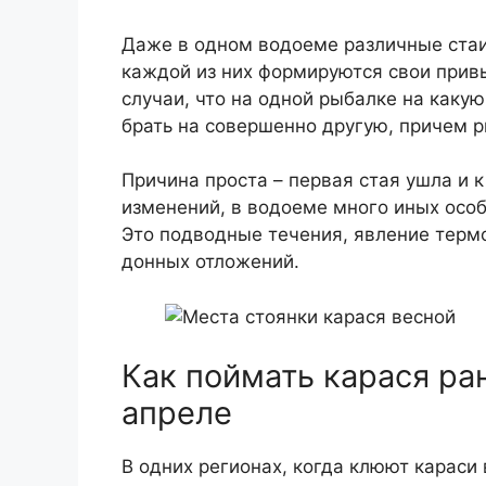
Даже в одном водоеме различные стаи
каждой из них формируются свои прив
случаи, что на одной рыбалке на каку
брать на совершенно другую, причем р
Причина проста – первая стая ушла и 
изменений, в водоеме много иных особ
Это подводные течения, явление терм
донных отложений.
Как поймать карася ра
апреле
В одних регионах, когда клюют караси 