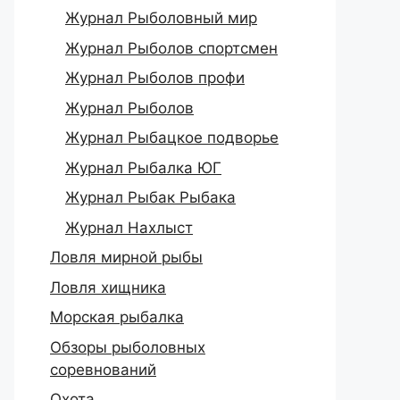
Журнал Рыболовный мир
Журнал Рыболов спортсмен
Журнал Рыболов профи
Журнал Рыболов
Журнал Рыбацкое подворье
Журнал Рыбалка ЮГ
Журнал Рыбак Рыбака
Журнал Нахлыст
Ловля мирной рыбы
Ловля хищника
Морская рыбалка
Обзоры рыболовных
соревнований
Охота