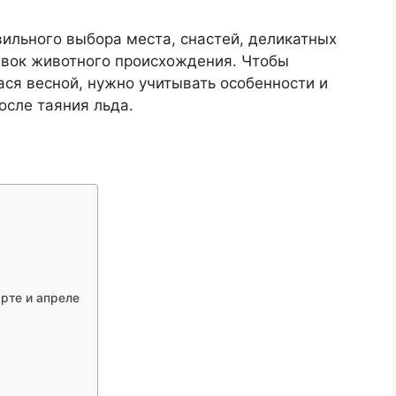
вильного выбора места, снастей, деликатных
ивок животного происхождения. Чтобы
ася весной, нужно учитывать особенности и
осле таяния льда.
арте и апреле