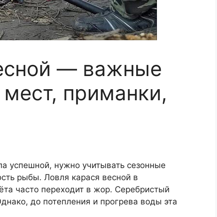
есной — важные
 мест, приманки,
ла успешной, нужно учитывать сезонные
сть рыбы. Ловля карася весной в
ёта часто переходит в жор. Серебристый
Однако, до потепления и прогрева воды эта