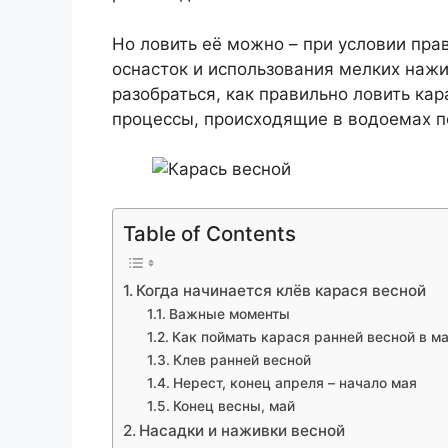
Но ловить её можно – при условии пра
оснасток и использования мелких наж
разобраться, как правильно ловить кар
процессы, происходящие в водоемах п
Table of Contents
Когда начинается клёв карася весной
Важные моменты
Как поймать карася ранней весной в м
Клев ранней весной
Нерест, конец апреля – начало мая
Конец весны, май
Насадки и наживки весной