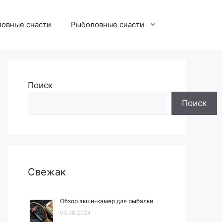
овные снасти
Рыболовные снасти
Поиск
Поиск
Свежак
Обзор экшн-камер для рыбалки
03.08.2024