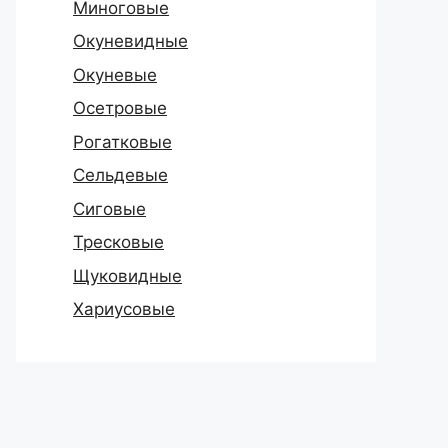
Миноговые
Окуневидные
Окуневые
Осетровые
Рогатковые
Сельдевые
Сиговые
Тресковые
Щуковидные
Хариусовые