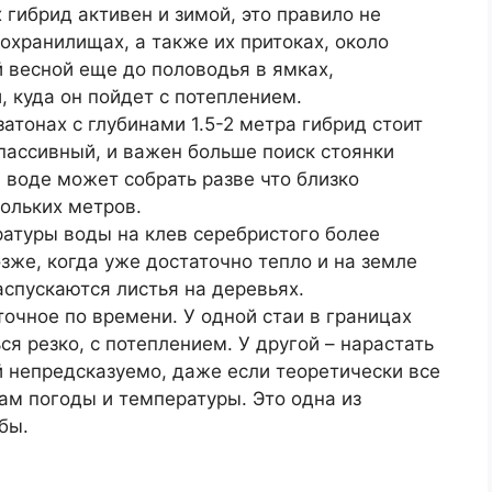
 гибрид активен и зимой, это правило не
дохранилищах, а также их притоках, около
й весной еще до половодья в ямках,
 куда он пойдет с потеплением.
тонах с глубинами 1.5-2 метра гибрид стоит
 пассивный, и важен больше поиск стоянки
 воде может собрать разве что близко
кольких метров.
атуры воды на клев серебристого более
зже, когда уже достаточно тепло и на земле
аспускаются листья на деревьях.
точное по времени. У одной стаи в границах
я резко, с потеплением. У другой – нарастать
й непредсказуемо, даже если теоретически все
м погоды и температуры. Это одна из
бы.