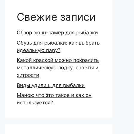
Свежие записи
Обзор экшн-камер для рыбалки
Обувь для рыбалки: как выбрать
идеальную пару?
Какой краской можно покрасить
металлическую лодку: советы и
хитрости
Виды удилищ для рыбалки
Манок: что это такое и как он
используется?