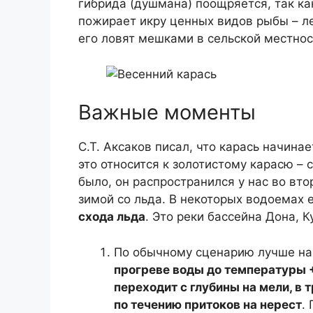
гибрида (душмана) поощряется, так ка
пожирает икру ценных видов рыбы – ле
его ловят мешками в сельской местнос
Важные моменты
С.Т. Аксаков писал, что карась начина
это относится к золотистому карасю – 
было, он распространился у нас во вт
зимой со льда. В некоторых водоемах 
схода льда
. Это реки бассейна Дона, К
По обычному сценарию лучше на
прогреве воды до температуры 
переходит с глубины на мели, в 
по течению притоков на нерест
.