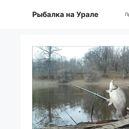
Перейти
к
Рыбалка на Урале
П
содержимому