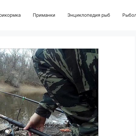
рикормка
Приманки
Энциклопедия рыб
Рыбол