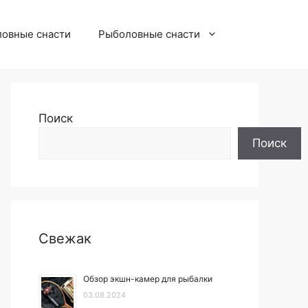
овные снасти
Рыболовные снасти
Поиск
Поиск
Свежак
Обзор экшн-камер для рыбалки
03.08.2024