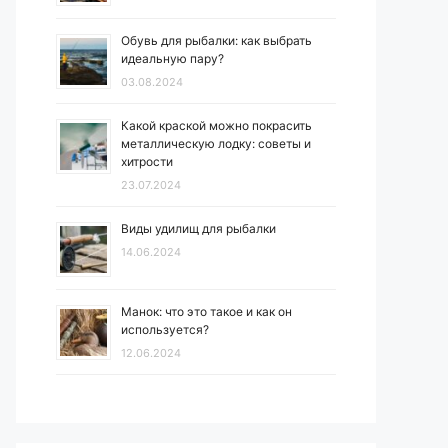
Обувь для рыбалки: как выбрать
идеальную пару?
03.08.2024
Какой краской можно покрасить
металлическую лодку: советы и
хитрости
23.07.2024
Виды удилищ для рыбалки
14.06.2024
Манок: что это такое и как он
используется?
12.06.2024