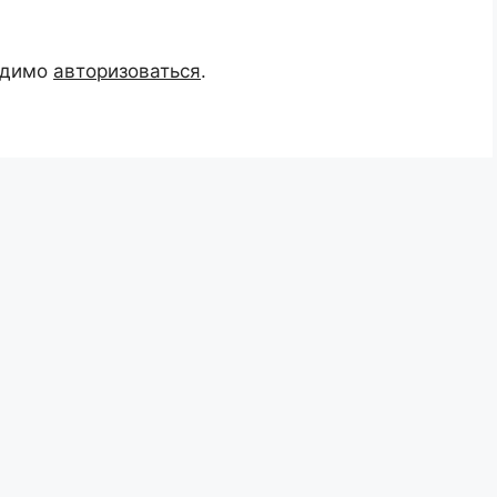
одимо
авторизоваться
.