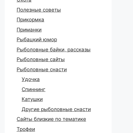
Полезные советы
Прикормка
Приманки
Рыбацкий юмор
Рыболовные байки, рассказы
Рыболовные сайты
Рыболовные снасти
Удочка
Спиннинг
Катушки
Другие рыболовные снасти
Сайты близкие по тематике
Трофеи