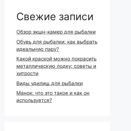
Свежие записи
Обзор экшн-камер для рыбалки
Обувь для рыбалки: как выбрать
идеальную пару?
Какой краской можно покрасить
металлическую лодку: советы и
хитрости
Виды удилищ для рыбалки
Манок: что это такое и как он
используется?