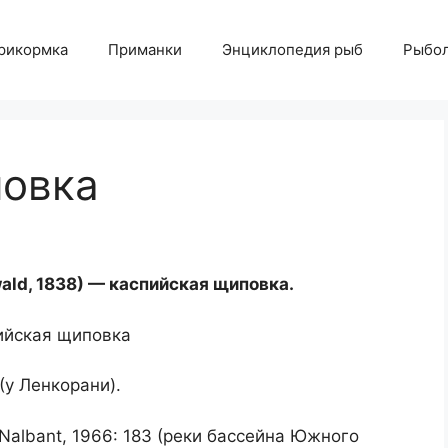
рикормка
Приманки
Энциклопедия рыб
Рыбол
повка
wald, 1838) — каспийская щиповка.
 (у Ленкорани).
 Nalbant, 1966: 183 (реки бассейна Южного