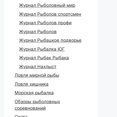
Журнал Рыболовный мир
Журнал Рыболов спортсмен
Журнал Рыболов профи
Журнал Рыболов
Журнал Рыбацкое подворье
Журнал Рыбалка ЮГ
Журнал Рыбак Рыбака
Журнал Нахлыст
Ловля мирной рыбы
Ловля хищника
Морская рыбалка
Обзоры рыболовных
соревнований
Охота