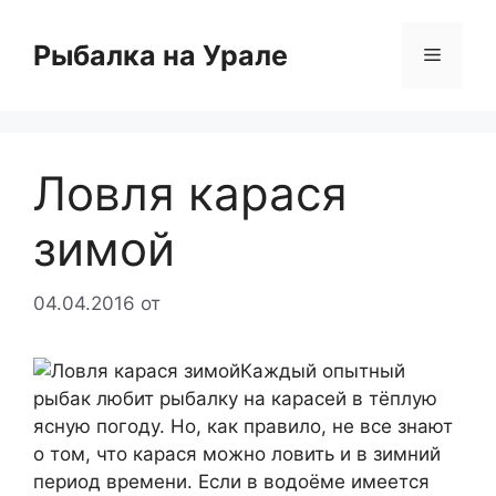
Перейти
к
Рыбалка на Урале
Меню
содержимому
Ловля карася
зимой
04.04.2016
от
Каждый опытный
рыбак любит рыбалку на карасей в тёплую
ясную погоду. Но, как правило, не все знают
о том, что карася можно ловить и в зимний
период времени. Если в водоёме имеется