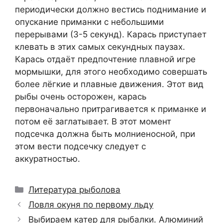
периодически должно вестись поднимание и
опускание приманки с небольшими
перерывами (3-5 секунд). Карась приступает
клевать в этих самых секундных паузах.
Карась отдаёт предпочтение плавной игре
мормышки, для этого необходимо совершать
более лёгкие и плавные движения. Этот вид
рыбы очень осторожен, карась
первоначально притрагивается к приманке и
потом её заглатывает. В этот момент
подсечка должна быть молниеносной, при
этом вести подсечку следует с
аккуратностью.
Рубрики
Литература рыболова
Ловля окуня по первому льду
Выбираем катер для рыбалки. Алюминий