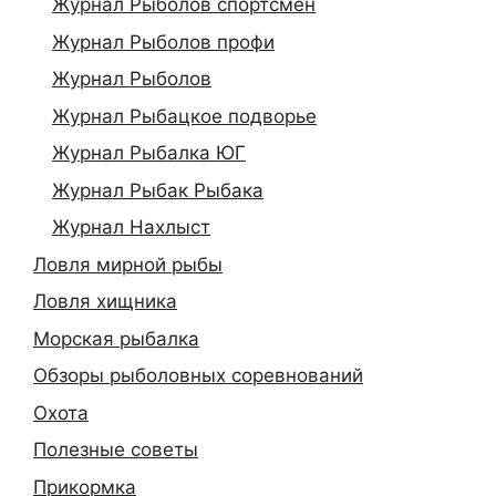
Журнал Рыболов спортсмен
Журнал Рыболов профи
Журнал Рыболов
Журнал Рыбацкое подворье
Журнал Рыбалка ЮГ
Журнал Рыбак Рыбака
Журнал Нахлыст
Ловля мирной рыбы
Ловля хищника
Морская рыбалка
Обзоры рыболовных соревнований
Охота
Полезные советы
Прикормка