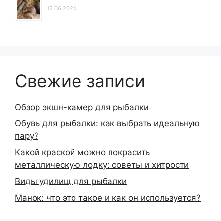
12.06.2024
Свежие записи
Обзор экшн-камер для рыбалки
Обувь для рыбалки: как выбрать идеальную
пару?
Какой краской можно покрасить
металлическую лодку: советы и хитрости
Виды удилищ для рыбалки
Манок: что это такое и как он используется?