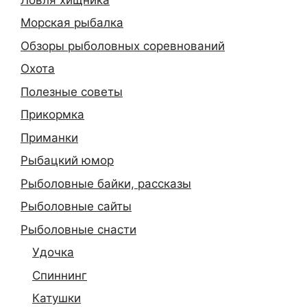
Морская рыбалка
Обзоры рыболовных соревнований
Охота
Полезные советы
Прикормка
Приманки
Рыбацкий юмор
Рыболовные байки, рассказы
Рыболовные сайты
Рыболовные снасти
Удочка
Спиннинг
Катушки