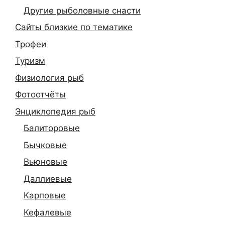
Другие рыболовные снасти
Сайты близкие по тематике
Трофеи
Туризм
Физиология рыб
Фотоотчёты
Энциклопедия рыб
Балиторовые
Бычковые
Вьюновые
Даллиевые
Карповые
Кефалевые