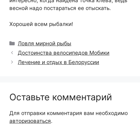
интересно, когда найдена точка клева, ведь
весной надо постараться ее отыскать.
Хорошей всем рыбалки!
Рубрики
Ловля мирной рыбы
Достоинства велосипедов Мобики
Лечение и отдых в Белоруссии
Оставьте комментарий
Для отправки комментария вам необходимо
авторизоваться
.