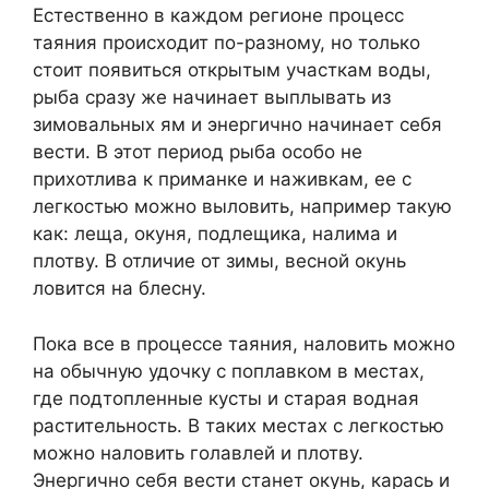
Естественно в каждом регионе процесс
таяния происходит по-разному, но только
стоит появиться открытым участкам воды,
рыба сразу же начинает выплывать из
зимовальных ям и энергично начинает себя
вести. В этот период рыба особо не
прихотлива к приманке и наживкам, ее с
легкостью можно выловить, например такую
как: леща, окуня, подлещика, налима и
плотву. В отличие от зимы, весной окунь
ловится на блесну.
Пока все в процессе таяния, наловить можно
на обычную удочку с поплавком в местах,
где подтопленные кусты и старая водная
растительность. В таких местах с легкостью
можно наловить голавлей и плотву.
Энергично себя вести станет окунь, карась и