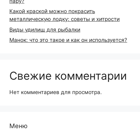
пару?
Какой краской можно покрасить
металлическую лодку: советы и хитрости
Виды удилищ для рыбалки
Манок: что это такое и как он используется?
Свежие комментарии
Нет комментариев для просмотра.
Меню