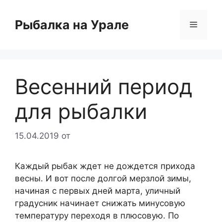
Перейти
к
Рыбалка на Урале
Меню
содержимому
Весенний период
для рыбалки
15.04.2019
от
Каждый рыбак ждет не дождется прихода
весны. И вот после долгой мерзлой зимы,
начиная с первых дней марта, уличный
градусник начинает снижать минусовую
температуру переходя в плюсовую. По