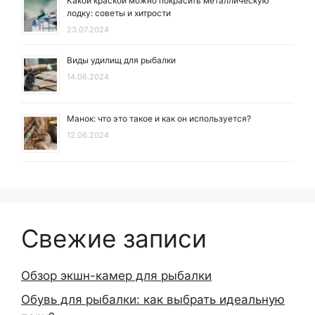
Какой краской можно покрасить металлическую
лодку: советы и хитрости
23.07.2024
Виды удилищ для рыбалки
14.06.2024
Манок: что это такое и как он используется?
12.06.2024
Свежие записи
Обзор экшн-камер для рыбалки
Обувь для рыбалки: как выбрать идеальную