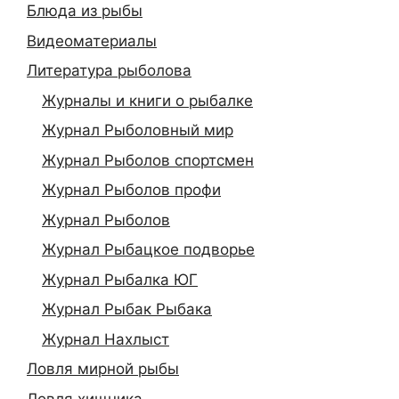
Блюда из рыбы
Видеоматериалы
Литература рыболова
Журналы и книги о рыбалке
Журнал Рыболовный мир
Журнал Рыболов спортсмен
Журнал Рыболов профи
Журнал Рыболов
Журнал Рыбацкое подворье
Журнал Рыбалка ЮГ
Журнал Рыбак Рыбака
Журнал Нахлыст
Ловля мирной рыбы
Ловля хищника