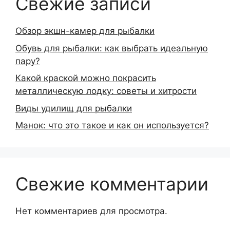
Свежие записи
Обзор экшн-камер для рыбалки
Обувь для рыбалки: как выбрать идеальную
пару?
Какой краской можно покрасить
металлическую лодку: советы и хитрости
Виды удилищ для рыбалки
Манок: что это такое и как он используется?
Свежие комментарии
Нет комментариев для просмотра.