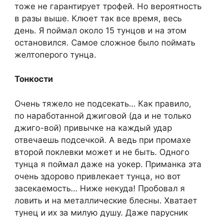
тоже не гарантирует трофей. Но вероятность
в разы выше. Клюет так все время, весь
день. Я поймал около 15 тунцов и на этом
остановился. Самое сложное было поймать
желтоперого тунца.
Тонкости
Очень тяжело не подсекать… Как правило,
по наработанной джиговой (да и не только
джиго-вой) привычке на каждый удар
отвечаешь подсечкой. А ведь при промахе
второй поклевки может и не быть. Одного
тунца я поймал даже на уокер. Приманка эта
очень здорово привлекает тунца, но вот
засекаемость… Ниже некуда! Пробовал я
ловить и на металлические блесны. Хватает
тунец и их за милую душу. Даже парусник