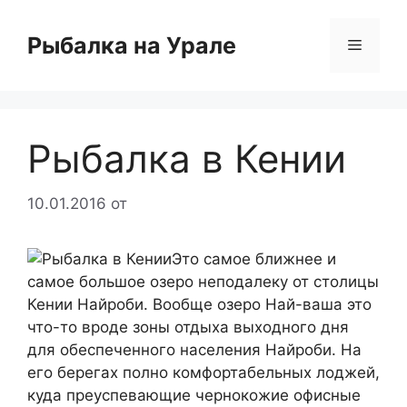
Перейти
к
Рыбалка на Урале
Меню
содержимому
Рыбалка в Кении
10.01.2016
от
Это самое ближнее и
самое большое озеро неподалеку от столицы
Кении Найроби. Вообще озеро Най-ваша это
что-то вроде зоны отдыха выходного дня
для обеспеченного населения Найроби. На
его берегах полно комфортабельных лоджей,
куда преуспевающие чернокожие офисные