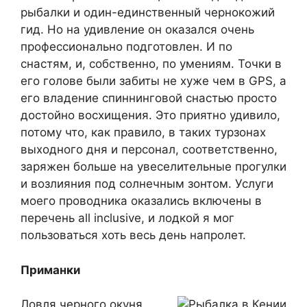
рыбалки и один-единственный чернокожий
гид. Но на удивление он оказался очень
профессионально подготовлен. И по
снастям, и, собственно, по умениям. Точки в
его голове были забиты не хуже чем в GPS, а
его владение спиннинговой снастью просто
достойно восхищения. Это приятно удивило,
потому что, как правило, в таких турзонах
выходного дня и персонал, соответственно,
заряжен больше на увеселительные прогулки
и возлияния под солнечным зонтом. Услуги
моего проводника оказались включены в
перечень all inclusive, и лодкой я мог
пользоваться хоть весь день напролет.
Приманки
Ловля черного окуня