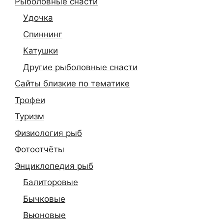
Рыболовные снасти
Удочка
Спиннинг
Катушки
Другие рыболовные снасти
Сайты близкие по тематике
Трофеи
Туризм
Физиология рыб
Фотоотчёты
Энциклопедия рыб
Балиторовые
Бычковые
Вьюновые