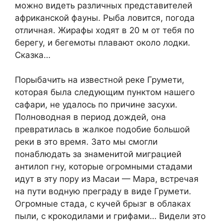
можно видеть различных представителей
африканской фауны. Рыба ловится, погода
отличная. Жирафы ходят в 20 м от тебя по
берегу, и бегемоты плавают около лодки.
Сказка…
Порыбачить на известной реке Грумети,
которая была следующим пунктом нашего
сафари, не удалось по причине засухи.
Полноводная в период дождей, она
превратилась в жалкое подобие большой
реки в это время. Зато мы смогли
понаблюдать за знаменитой миграцией
антилоп гну, которые огромными стадами
идут в эту пору из Масаи — Мара, встречая
на пути водную преграду в виде Грумети.
Огромные стада, с кучей брызг в облаках
пыли, с крокодилами и грифами… Видели это