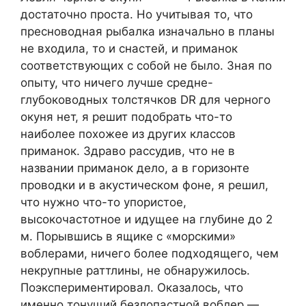
достаточно проста. Но учитывая то, что
пресноводная рыбалка изначально в планы
не входила, то и снастей, и приманок
соответствующих с собой не было. Зная по
опыту, что ничего лучше средне-
глубоководных толстячков DR для черного
окуня нет, я решит подобрать что-то
наиболее похожее из других классов
приманок. Здраво рассудив, что не в
названии приманок дело, а в горизонте
проводки и в акустическом фоне, я решил,
что нужно что-то упористое,
высокочастотное и идущее на глубине до 2
м. Порывшись в ящике с «морскими»
воблерами, ничего более подходящего, чем
некрупные раттлины, не обнаружилось.
Поэкспериментировал. Оказалось, что
именно тонущий безлопастной воблер —