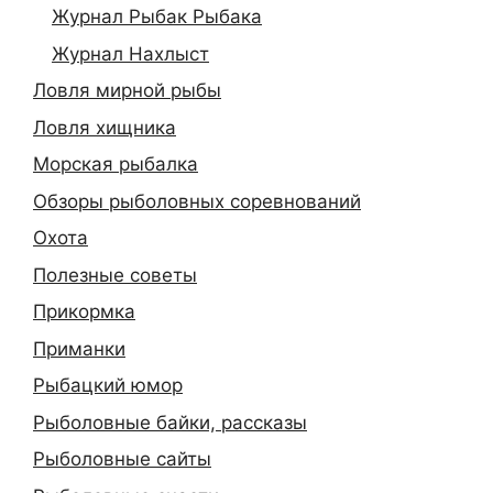
Журнал Рыбак Рыбака
Журнал Нахлыст
Ловля мирной рыбы
Ловля хищника
Морская рыбалка
Обзоры рыболовных соревнований
Охота
Полезные советы
Прикормка
Приманки
Рыбацкий юмор
Рыболовные байки, рассказы
Рыболовные сайты