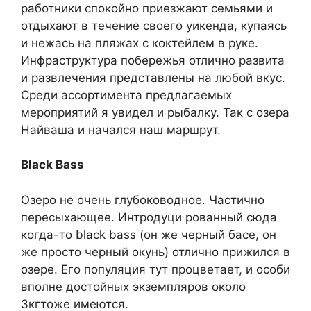
работники спокойно приезжают семьями и
отдыхают в течение своего уикенда, купаясь
и нежась на пляжах с коктейлем в руке.
Инфраструктура побережья отлично развита
и развлечения представлены на любой вкус.
Среди ассортимента предлагаемых
мероприятий я увидел и рыбалку. Так с озера
Найваша и начался наш маршрут.
Black Bass
Озеро не очень глубоководное. Частично
пересыхающее. Интродуци рованный сюда
когда-то black bass (он же черный басе, он
же просто черный окунь) отлично прижился в
озере. Его популяция тут процветает, и особи
вполне достойных экземпляров около
Зкгтоже имеются.