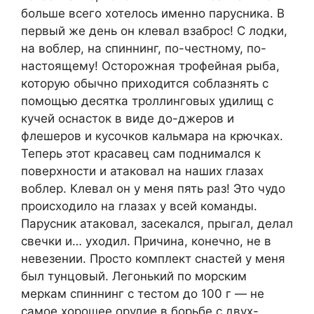
больше всего хотелось именно парусника. В
первый же день он клевал взаброс! С лодки,
на воблер, на спиннинг, по-честному, по-
настоящему! Осторожная трофейная рыба,
которую обычно приходится соблазнять с
помощью десятка троллинговых удилищ с
кучей оснасток в виде до-джеров и
флешеров и кусочков кальмара на крючках.
Теперь этот красавец сам поднимался к
поверхности и атаковал на наших глазах
воблер. Клевал он у меня пять раз! Это чудо
происходило на глазах у всей команды.
Парусник атаковал, засекался, прыгал, делал
свечки и… уходил. Причина, конечно, не в
невезении. Просто комплект снастей у меня
был тунцовый. Легонький по морским
меркам спиннинг с тестом до 100 г — не
самое хорошее орудие в борьбе с двух-