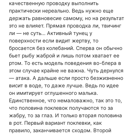
качественную проводку выполнить
практически нереально. Ведь нужно еще
держать равновесие самому, но на результат
это не влияет. Прямая проводка ли, твичинг
ли — не суть… Активный тунец у
поверхности если видит жертву, то
бросается без колебаний. Сперва он обычно
бьет рыбу жаброй и лишь потом хватает ее
ртом. То есть модель поведения во-блера в
этом случае крайне не важна. Чуть дернулся
— атака. А дальше если просто безжизненно
висит в воде, то даже лучше. Ведь по идее
он имитирует оглушенного малька.
Единственное, что немаловажно, так это то,
что половина поклевок получаются то за
жабру, то за глаз. И только вторая половина
в рот. Первый вариант поклевки, как
правило, заканчивается сходом. Второй