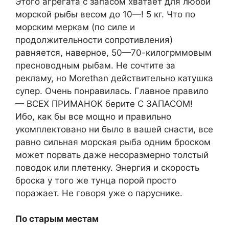
Этого агрегата с запасом хватает для любой
морской рыбы весом до 10—! 5 кг. Что по
морским меркам (по силе и
продолжительности сопротивления)
равняется, наверное, 50—70-килогрммовым
пресноводным рыбам. Не сочтите за
рекламу, но Morethan действительно катушка
супер. Очень понравилась. Главное правило
— ВСЕХ ПРИМАНОК берите С ЗАПАСОМ!
Ибо, как бы все мощно и правильно
укомплектовано ни было в вашей снасти, все
равно сильная морская рыба одним броском
может порвать даже несоразмерно толстый
поводок или плетенку. Энергия и скорость
броска у того же тунца порой просто
поражает. Не говоря уже о паруснике.
По старым местам