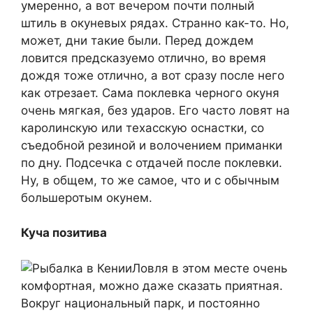
умеренно, а вот вечером почти полный
штиль в окуневых рядах. Странно как-то. Но,
может, дни такие были. Перед дождем
ловится предсказуемо отлично, во время
дождя тоже отлично, а вот сразу после него
как отрезает. Сама поклевка черного окуня
очень мягкая, без ударов. Его часто ловят на
каролинскую или техасскую оснастки, со
съедобной резиной и волочением приманки
по дну. Подсечка с отдачей после поклевки.
Ну, в общем, то же самое, что и с обычным
большеротым окунем.
Куча позитива
Ловля в этом месте очень
комфортная, можно даже сказать приятная.
Вокруг национальный парк, и постоянно