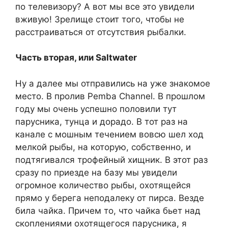
по телевизору? А вот мы все это увидели
вживую! Зрелище стоит того, чтобы не
расстраиваться от отсутствия рыбалки.
Часть вторая, или Saltwater
Ну а далее мы отправились на уже знакомое
место. В пролив Pemba Channel. В прошлом
году мы очень успешно половили тут
парусника, тунца и дорадо. В тот раз на
канале с мошным течением вовсю шел ход
мелкой рыбы, на которую, собственно, и
подтягивался трофейный хищник. В этот раз
сразу по приезде на базу мы увидели
огромное количество рыбы, охотящейся
прямо у берега неподалеку от пирса. Везде
била чайка. Причем то, что чайка бьет над
скоплениями охотящегося парусника, я