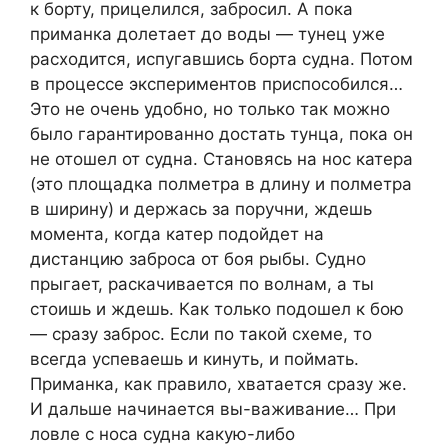
к борту, прицелился, забросил. А пока
приманка долетает до воды — тунец уже
расходится, испугавшись борта судна. Потом
в процессе экспериментов приспособился…
Это не очень удобно, но только так можно
было гарантированно достать тунца, пока он
не отошел от судна. Становясь на нос катера
(это площадка полметра в длину и полметра
в ширину) и держась за поручни, ждешь
момента, когда катер подойдет на
дистанцию заброса от боя рыбы. Судно
прыгает, раскачивается по волнам, а ты
стоишь и ждешь. Как только подошел к бою
— сразу заброс. Если по такой схеме, то
всегда успеваешь и кинуть, и поймать.
Приманка, как правило, хватается сразу же.
И дальше начинается вы-важивание… При
ловле с носа судна какую-либо