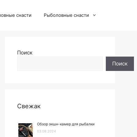
овные снасти
Рыболовные снасти
Поиск
Поиск
Свежак
Обзор экшн-камер для рыбалки
03.08.2024