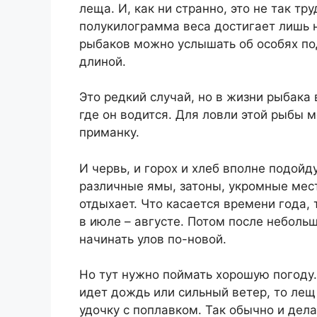
леща. И, как ни странно, это не так т
полукилограмма веса достигает лишь н
рыбаков можно услышать об особях по
длиной.
Это редкий случай, но в жизни рыбака
где он водится. Для ловли этой рыбы 
приманку.
И червь, и горох и хлеб вполне подойду
различные ямы, затоны, укромные мес
отдыхает. Что касается времени года, 
в июле – августе. Потом после неболь
начинать улов по-новой.
Но тут нужно поймать хорошую погоду
идет дождь или сильный ветер, то лещ
удочку с поплавком. Так обычно и дел