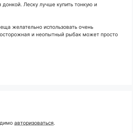
 донкой. Леску лучше купить тонкую и
 леща желательно использовать очень
 осторожная и неопытный рыбак может просто
одимо
авторизоваться
.