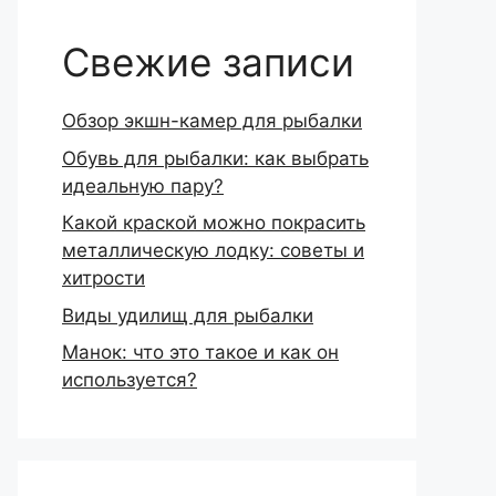
Свежие записи
Обзор экшн-камер для рыбалки
Обувь для рыбалки: как выбрать
идеальную пару?
Какой краской можно покрасить
металлическую лодку: советы и
хитрости
Виды удилищ для рыбалки
Манок: что это такое и как он
используется?