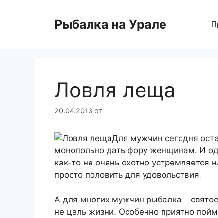
Перейти
к
Рыбалка на Урале
П
содержимому
Ловля леща
20.04.2013
от
Для мужчин сегодня оста
монопольно дать фору женщинам. И одн
как-то не очень охотно устремляется
просто половить для удовольствия.
А для многих мужчин рыбалка – святое.
не цель жизни. Особенно приятно пойм