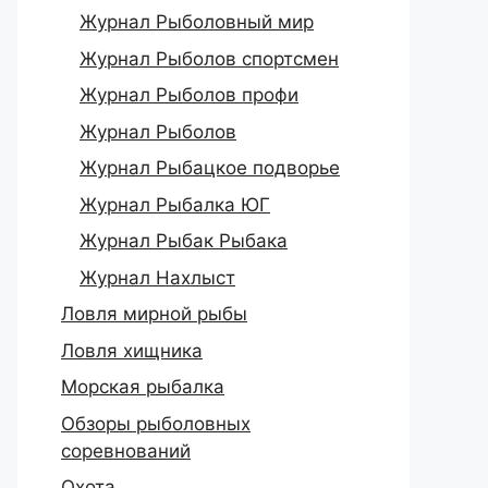
Журнал Рыболовный мир
Журнал Рыболов спортсмен
Журнал Рыболов профи
Журнал Рыболов
Журнал Рыбацкое подворье
Журнал Рыбалка ЮГ
Журнал Рыбак Рыбака
Журнал Нахлыст
Ловля мирной рыбы
Ловля хищника
Морская рыбалка
Обзоры рыболовных
соревнований
Охота