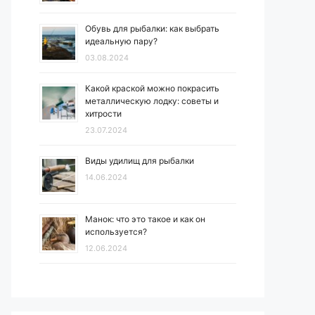
Обувь для рыбалки: как выбрать
идеальную пару?
03.08.2024
Какой краской можно покрасить
металлическую лодку: советы и
хитрости
23.07.2024
Виды удилищ для рыбалки
14.06.2024
Манок: что это такое и как он
используется?
12.06.2024