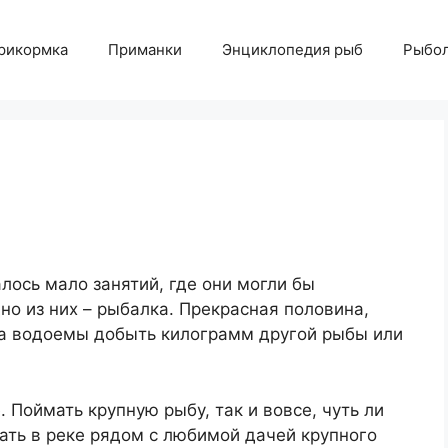
рикормка
Приманки
Энциклопедия рыб
Рыбол
лось мало занятий, где они могли бы
о из них – рыбалка. Прекрасная половина,
 на водоемы добыть килограмм другой рыбы или
 Поймать крупную рыбу, так и вовсе, чуть ли
ать в реке рядом с любимой дачей крупного