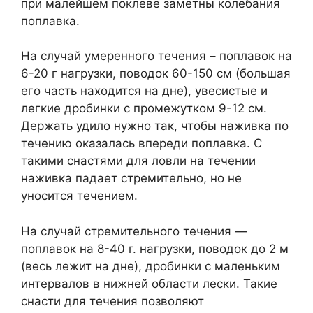
при малейшем поклеве заметны колебания
поплавка.
На случай умеренного течения – поплавок на
6-20 г нагрузки, поводок 60-150 см (большая
его часть находится на дне), увесистые и
легкие дробинки с промежутком 9-12 см.
Держать удило нужно так, чтобы наживка по
течению оказалась впереди поплавка. С
такими снастями для ловли на течении
наживка падает стремительно, но не
уносится течением.
На случай стремительного течения —
поплавок на 8-40 г. нагрузки, поводок до 2 м
(весь лежит на дне), дробинки с маленьким
интервалов в нижней области лески. Такие
снасти для течения позволяют