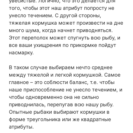
увесистые. Логично, что это делается для
того, чтобы этот наш атрибут попросту не
унесло течением. С другой стороны,
тяжелая кормушка может произвести на дне
много шума, когда начнет приводняться.
Этот переполох может спугнуть всю рыбу, и
все ваши ухищрения по прикормке пойдут
насмарку.
В таком случае выбираем нечто среднее
между тяжелой и легкой кормушкой. Самое
главное – это соблюсти баланс, т.е. чтобы
наше приспособление не унесло течением, и
чтобы одновременно она не сильно
приводнилась, перепугав всю нашу рыбу.
Опытные рыбаки выбирают кормушки в
форме треугольника или же квадратные
атрибуты.