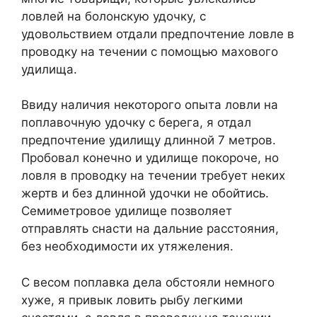
ловлей на болонскую удочку, с
удовольствием отдали предпочтение ловле в
проводку на течении с помощью махового
удилища.
Ввиду наличия некоторого опыта ловли на
поплавочную удочку с берега, я отдал
предпочтение удилищу длинной 7 метров.
Пробовал конечно и удилище покороче, но
ловля в проводку на течении требует неких
жертв и без длинной удочки не обойтись.
Семиметровое удилище позволяет
отправлять снасти на дальние расстояния,
без необходимости их утяжеления.
С весом поплавка дела обстояли немного
хуже, я привык ловить рыбу легкими