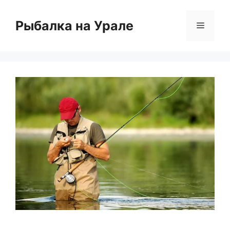
Перейти
к
Рыбалка на Урале
Меню
содержимому