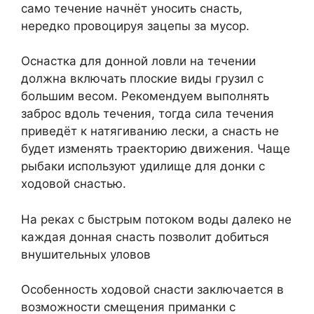
само течение начнёт уносить снасть,
нередко провоцируя зацепы за мусор.
Оснастка для донной ловли на течении
должна включать плоские виды грузил с
большим весом. Рекомендуем выполнять
заброс вдоль течения, тогда сила течения
приведёт к натягиванию лески, а снасть не
будет изменять траекторию движения. Чаще
рыбаки используют удилище для донки с
ходовой снастью.
На реках с быстрым потоком воды далеко не
каждая донная снасть позволит добиться
внушительных уловов
Особенность ходовой снасти заключается в
возможности смещения приманки с