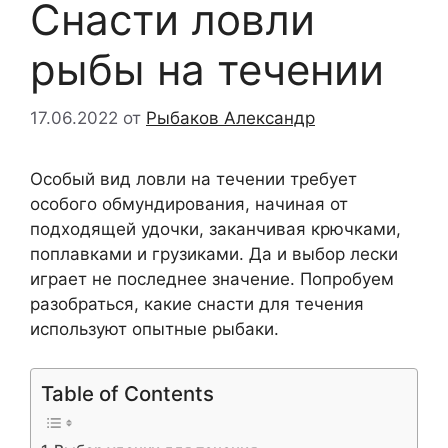
Снасти ловли
рыбы на течении
17.06.2022
от
Рыбаков Александр
Особый вид ловли на течении требует
особого обмундирования, начиная от
подходящей удочки, заканчивая крючками,
поплавками и грузиками. Да и выбор лески
играет не последнее значение. Попробуем
разобраться, какие снасти для течения
используют опытные рыбаки.
Table of Contents