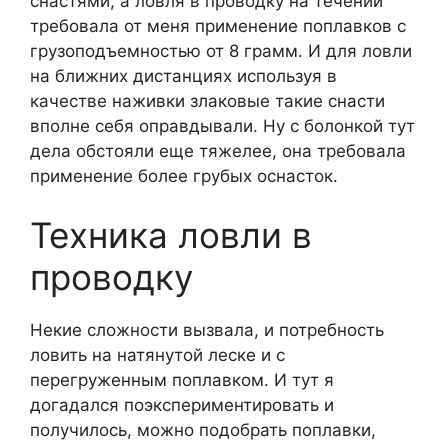
снастями, а ловля в проводку на течении
требовала от меня применение поплавков с
грузоподъемностью от 8 грамм. И для ловли
на ближних дистанциях используя в
качестве наживки злаковые такие снасти
вполне себя оправдывали. Ну с болонкой тут
дела обстояли еще тяжелее, она требовала
применение более грубых оснасток.
Техника ловли в
проводку
Некие сложности вызвала, и потребность
ловить на натянутой леске и с
перегруженным поплавком. И тут я
догадался поэкспериментировать и
получилось, можно подобрать поплавки,