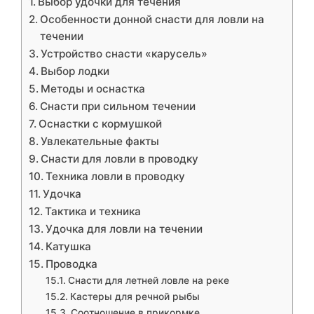
Выбор удочки для течения
Особенности донной снасти для ловли на
течении
Устройство снасти «карусель»
Выбор лодки
Методы и оснастка
Снасти при сильном течении
Оснастки с кормушкой
Увлекательные факты
Снасти для ловли в проводку
Техника ловли в проводку
Удочка
Тактика и техника
Удочка для ловли на течении
Катушка
Проводка
Снасти для летней ловле на реке
Кастеры для речной рыбы
Соотношение в прикормке