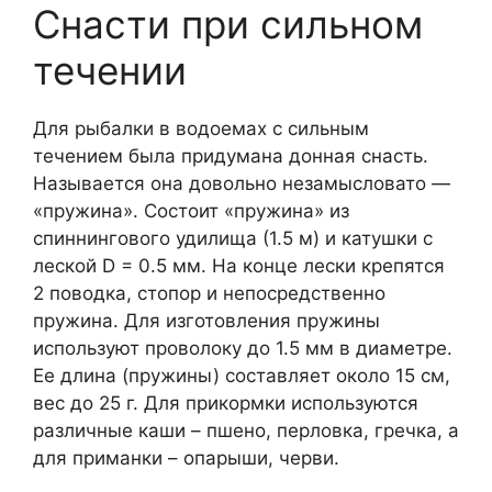
Снасти при сильном
течении
Для рыбалки в водоемах с сильным
течением была придумана донная снасть.
Называется она довольно незамысловато —
«пружина». Состоит «пружина» из
спиннингового удилища (1.5 м) и катушки с
леской D = 0.5 мм. На конце лески крепятся
2 поводка, стопор и непосредственно
пружина. Для изготовления пружины
используют проволоку до 1.5 мм в диаметре.
Ее длина (пружины) составляет около 15 см,
вес до 25 г. Для прикормки используются
различные каши – пшено, перловка, гречка, а
для приманки – опарыши, черви.