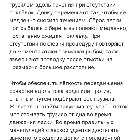
грузилом вдоль течения при отсутствии
поклёвок. Донку перемещают так, чтобы её
медленно сносило течением. Сброс лески
при рыбалке с берега выполняют медленно,
постепенно ожидая поклёвку. При
отсутствии поклёвки процедуру повторяют
до момента атаки приманки рыбой, также
завершают проводку после отмотки на
чрезмерно большое расстояние.
Чтобы обеспечить лёгкость передвижения
оснастки вдоль тока воды или против,
опытным путём подбирают вес грузила.
Желательно найти такую массу, чтобы поток
мог отрывать грузило от дна во время
движения лески. Во время правильных
манипуляций с леской удаётся достигать
заметного сходства донки с поплавочной