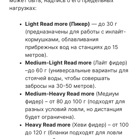
может быть, надпись о его предельных
нагрузках:
Light Read more (Пикер)
— до 30 г
(предназначены для работы с инлайт-
кормушками, облавливания
прибрежных вод на станциях до 15
метров).
Medium-Light Read more
(Лайт фидер)
–до 60 г (универсальные варианты для
стоячей воды, чтобы совершать
забросы на 30-50 метров).
Medium-Heavy Read more
(Медиум
фидер) – от 80 до 100 г (подходят для
разных условий ловли, но дистанция
будет ограничена).
Heavy Read more
(Хеви фидер) – от 100
до 120 г (бланки подходят для ловли