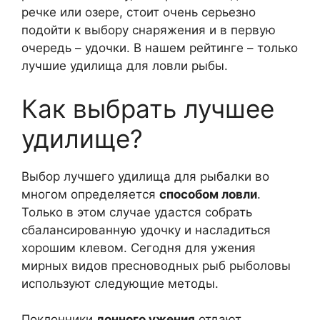
речке или озере, стоит очень серьезно
подойти к выбору снаряжения и в первую
очередь – удочки. В нашем рейтинге – только
лучшие удилища для ловли рыбы.
Как выбрать лучшее
удилище?
Выбор лучшего удилища для рыбалки во
многом определяется
способом ловли
.
Только в этом случае удастся собрать
сбалансированную удочку и насладиться
хорошим клевом. Сегодня для ужения
мирных видов пресноводных рыб рыболовы
используют следующие методы.
Поклонники
донного ужения
отдают