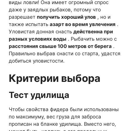
виды ловли! Она имеет огромный спрос
даже у заядлых рыбаков, потому что
разрешает
получить хороший улов
, но и
также испытать
азарт во время увлечения
.
Уловистая донная снасть
действенна при
разных условиях воды
. Рыбачить можно с
расстояния свыше 100 метров от берега
.
Правильно выбрав снасти со старта, удастся
добиться уловистости.
Критерии выбора
Тест удилища
Чтобы свойства фидера были использованы
по максимуму, вес груза для заброса
прописан на бланке удилища. Вместо него,