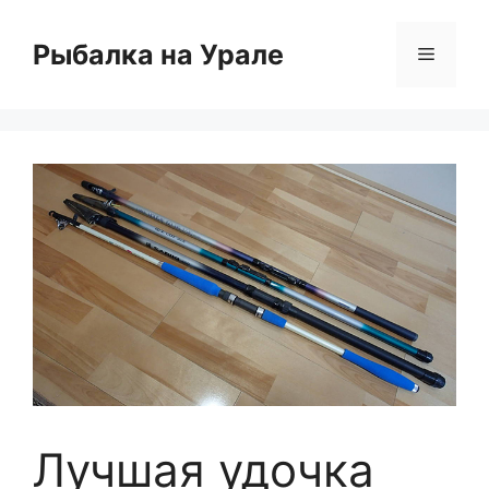
Перейти
к
Рыбалка на Урале
Меню
содержимому
Лучшая удочка