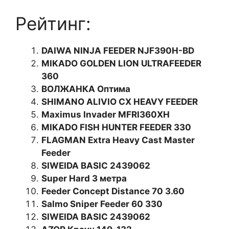
Рейтинг:
DAIWA NINJA FEEDER NJF390H-BD
MIKADO GOLDEN LION ULTRAFEEDER
360
ВОЛЖАНКА Оптима
SHIMANO ALIVIO CX HEAVY FEEDER
Maximus Invader MFRI360XH
MIKADO FISH HUNTER FEEDER 330
FLAGMAN Extra Heavy Cast Master
Feeder
SIWEIDA BASIC 2439062
Super Hard 3 метра
Feeder Concept Distance 70 3.60
Salmo Sniper Feeder 60 330
SIWEIDA BASIC 2439062