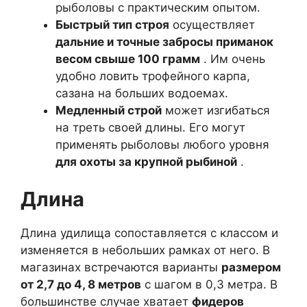
рыболовы с практическим опытом.
Быстрый тип строя
осуществляет
дальние и точные забросы приманок
весом свыше 100 грамм
. Им очень
удобно ловить трофейного карпа,
сазана на больших водоемах.
Медленный строй
может изгибаться
на треть своей длины. Его могут
применять рыболовы любого уровня
для охоты за крупной рыбиной
.
Длина
Длина удилища сопоставляется с классом и
изменяется в небольших рамках от него. В
магазинах встречаются варианты
размером
от 2,7 до 4, 8 метров
с шагом в 0,3 метра. В
большинстве случае хватает
фидеров