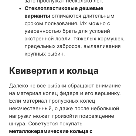
зато прослужат несколько лет.
Стеклопластиковые дешевые
варианты
отличаются длительным
сроком пользования. Их можно с
уверенностью брать для условий
экстренной ловли: тяжелых кормушек,
предельных забросов, вылавливания
крупных рыбин.
Квивертип и кольца
Далеко не все рыбаки обращают внимание
на материал колец фидера и его вершинку.
Если материал пропускных колец
некачественный, о даже после небольшой
нагрузки может произойти повреждение
шнура. Советуется покупать
металлокерамические кольца с