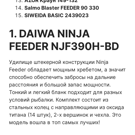
AZOR Краун 149-132
Salmo Blaster FEEDER 90 330
SIWEIDA BASIC 2439023
1. DAIWA NINJA
FEEDER NJF390H-BD
Удилище штекерной конструкции Ninja
Feeder обладает мощным хребетом, а значит
способно обеспечить забросы на дальние
расстояния и большой запас мощности.
Тонкий и легкий бланк подходит для разных
условий рыбалки. Комплект состоит из
стальных колец с направляющими из оксида
титана (14 штук), 2-х вершинок и чехла. Это
модель вошла в топ самых лучших!