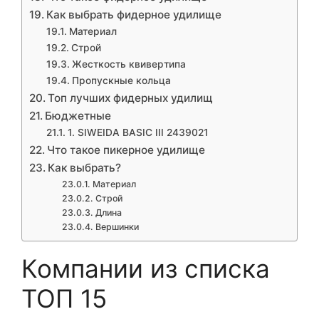
Как выбрать фидерное удилище
Материал
Строй
Жесткость квивертипа
Пропускные кольца
Топ лучших фидерных удилищ
Бюджетные
1. SIWEIDA BASIC III 2439021
Что такое пикерное удилище
Как выбрать?
Материал
Строй
Длина
Вершинки
Компании из списка
ТОП 15