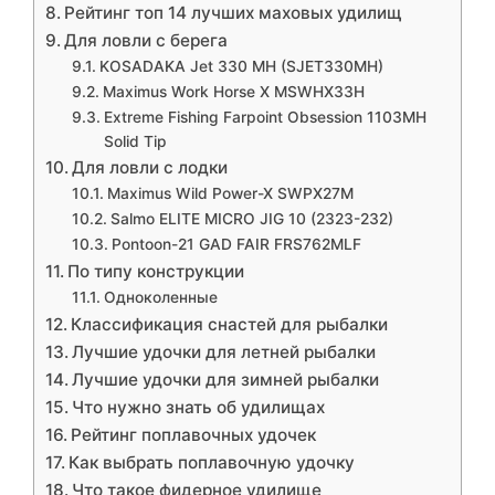
Рейтинг топ 14 лучших маховых удилищ
Для ловли с берега
KOSADAKA Jet 330 MH (SJET330MH)
Maximus Work Horse X MSWHX33H
Extreme Fishing Farpoint Obsession 1103MH
Solid Tip
Для ловли с лодки
Maximus Wild Power-X SWPX27M
Salmo ELITE MICRO JIG 10 (2323-232)
Pontoon-21 GAD FAIR FRS762MLF
По типу конструкции
Одноколенные
Классификация снастей для рыбалки
Лучшие удочки для летней рыбалки
Лучшие удочки для зимней рыбалки
Что нужно знать об удилищах
Рейтинг поплавочных удочек
Как выбрать поплавочную удочку
Что такое фидерное удилище