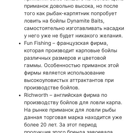
приманок довольно высока, но после
того как рыбак-карпятник попробует
ловить на бойлы Dynamite Baits,
самостоятельно изготавливать насадки
у него уже не будет никакого желания.
Fun Fishing – французская фирма,
которая производит карповые бойлы
различных размеров и цветовой
гаммы. Особенностью приманок этой
фирмы является использование
высокоуловистых аттрактантов при
производстве бойлов.
Richworth – английская фирма по
производству бойлов для ловли карпа.
На рынке приманок для ловли рыбы
данная торговая марка находится уже
более 20 лет. За этот период
продукция этого бренда завоевала