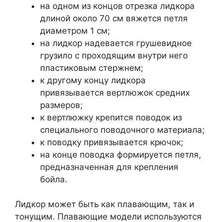
на одном из концов отрезка лидкора
длиной около 70 см вяжется петля
диаметром 1 см;
на лидкор надевается грушевидное
грузило с проходящим внутри него
пластиковым стержнем;
к другому концу лидкора
привязывается вертлюжок средних
размеров;
к вертлюжку крепится поводок из
специального поводочного материала;
к поводку привязывается крючок;
на конце поводка формируется петля,
предназначенная для крепления
бойла.
Лидкор может быть как плавающим, так и
тонущим. Плавающие модели используются