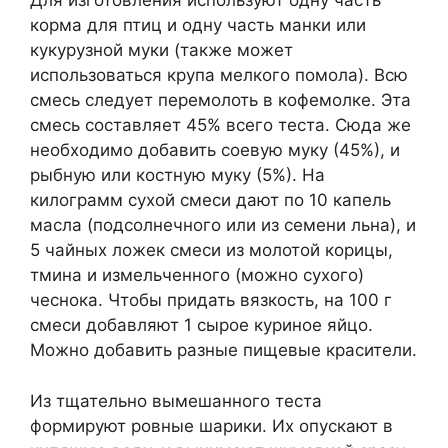
Для изготовления используют одну часть
корма для птиц и одну часть манки или
кукурузной муки (также может
использоваться крупа мелкого помола). Всю
смесь следует перемолоть в кофемолке. Эта
смесь составляет 45% всего теста. Сюда же
необходимо добавить соевую муку (45%), и
рыбную или костную муку (5%). На
килограмм сухой смеси дают по 10 капель
масла (подсолнечного или из семени льна), и
5 чайных ложек смеси из молотой корицы,
тмина и измельченного (можно сухого)
чеснока. Чтобы придать вязкость, на 100 г
смеси добавляют 1 сырое куриное яйцо.
Можно добавить разные пищевые красители.
Из тщательно вымешанного теста
формируют ровные шарики. Их опускают в