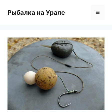
Перейти
к
Рыбалка на Урале
Меню
содержимому