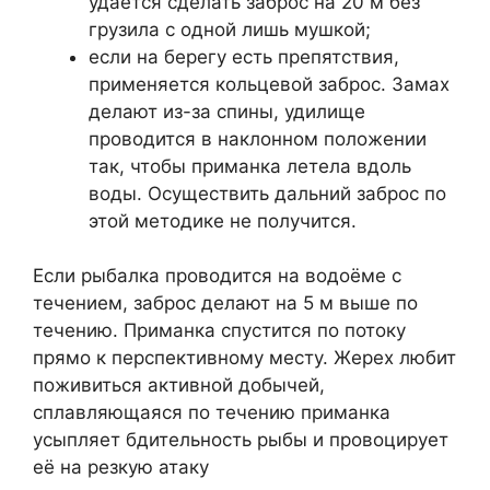
удаётся сделать заброс на 20 м без
грузила с одной лишь мушкой;
если на берегу есть препятствия,
применяется кольцевой заброс. Замах
делают из-за спины, удилище
проводится в наклонном положении
так, чтобы приманка летела вдоль
воды. Осуществить дальний заброс по
этой методике не получится.
Если рыбалка проводится на водоёме с
течением, заброс делают на 5 м выше по
течению. Приманка спустится по потоку
прямо к перспективному месту. Жерех любит
поживиться активной добычей,
сплавляющаяся по течению приманка
усыпляет бдительность рыбы и провоцирует
её на резкую атаку