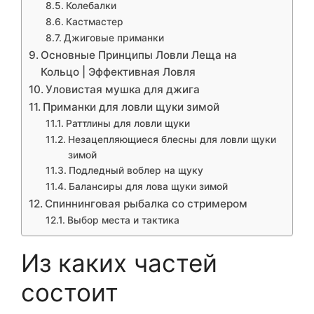
Колебалки
Кастмастер
Джиговые приманки
Основные Принципы Ловли Леща на
Кольцо | Эффективная Ловля
Уловистая мушка для джига
Приманки для ловли щуки зимой
Раттлины для ловли щуки
Незацепляющиеся блесны для ловли щуки
зимой
Подледный воблер на щуку
Балансиры для лова щуки зимой
Спиннинговая рыбалка со стримером
Выбор места и тактика
Из каких частей
состоит