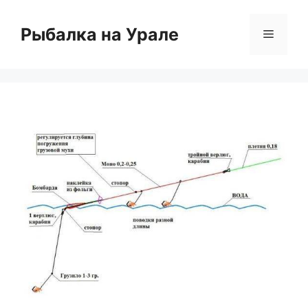
Перейти
к
Рыбалка на Урале
Меню
содержимому