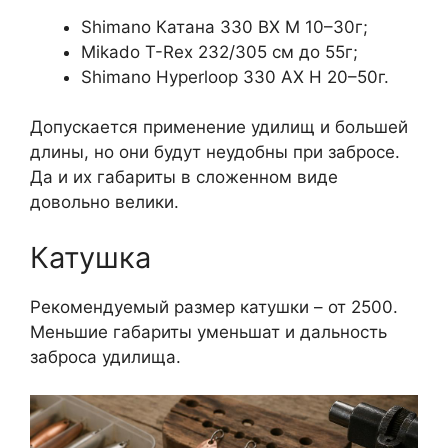
Shimano Катана 330 BX М 10–30г;
Mikado T-Rex 232/305 см до 55г;
Shimano Hyperloop 330 AX H 20–50г.
Допускается применение удилищ и большей
длины, но они будут неудобны при забросе.
Да и их габариты в сложенном виде
довольно велики.
Катушка
Рекомендуемый размер катушки – от 2500.
Меньшие габариты уменьшат и дальность
заброса удилища.