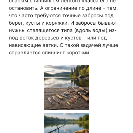
слабым спиннингом легкого класса его не
остановить. А ограничение по длине – тем,
что часто требуются точные забросы под
берег, кусты и коряжки. И забросы бывают
нужны стелящегося типа (вдоль воды) из-
под веток деревьев и кустов – или под
нависающие ветки. С такой задачей лучше
справляется спиннинг короткий.