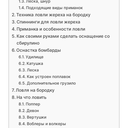
Леска, шнур
Подходящие виды приманок
Техника ловли жереха на бородку
Спиннинги для ловли жереха
Приманка и особенности ловли
Как своими руками сделать оснащение со
сбирулино
Оснастка бомбарды
Удилище
Катушка
Леска
Как устроен поплавок
Дополнительное грузило
Ловля на бородку
На что ловить
Поппер
Девон
Вертушки
Воблеры и волкеры