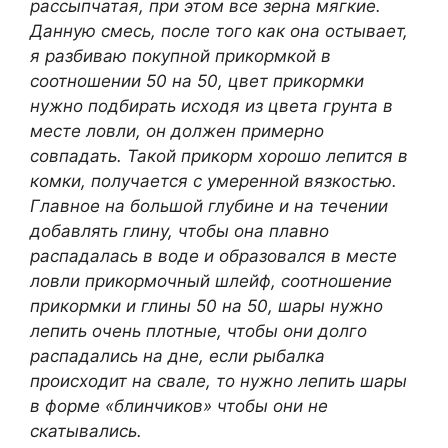
рассыпчатая, при этом все зерна мягкие.
Данную смесь, после того как она остывает,
я разбиваю покупной прикормкой в
соотношении 50 на 50, цвет прикормки
нужно подбирать исходя из цвета грунта в
месте ловли, он должен примерно
совпадать. Такой прикорм хорошо лепится в
комки, получается с умеренной вязкостью.
Главное на большой глубине и на течении
добавлять глину, чтобы она плавно
распадалась в воде и образовался в месте
ловли прикормочный шлейф, соотношение
прикормки и глины 50 на 50, шары нужно
лепить очень плотные, чтобы они долго
распадались на дне, если рыбалка
происходит на свале, то нужно лепить шары
в форме «блинчиков» чтобы они не
скатывались.