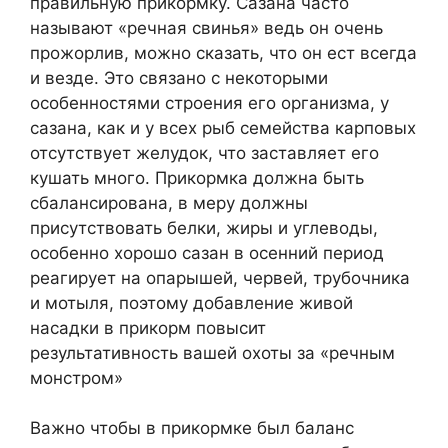
правильную прикормку. Сазана часто
называют «речная свинья» ведь он очень
прожорлив, можно сказать, что он ест всегда
и везде. Это связано с некоторыми
особенностями строения его организма, у
сазана, как и у всех рыб семейства карповых
отсутствует желудок, что заставляет его
кушать много. Прикормка должна быть
сбалансирована, в меру должны
присутствовать белки, жиры и углеводы,
особенно хорошо сазан в осенний период
реагирует на опарышей, червей, трубочника
и мотыля, поэтому добавление живой
насадки в прикорм повысит
результативность вашей охоты за «речным
монстром»
Важно чтобы в прикормке был баланс