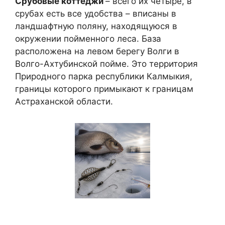
Срубовые коттеджи
– всего их четыре, в
срубах есть все удобства – вписаны в
ландшафтную поляну, находящуюся в
окружении пойменного леса. База
расположена на левом берегу Волги в
Волго-Ахтубинской пойме. Это территория
Природного парка республики Калмыкия,
границы которого примыкают к границам
Астраханской области.