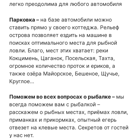
легко преодолима для любого автомобиля
Парковка –
на базе автомобили можно
ставить прямо у своего коттеджа. Рельеф
острова позволяет ездить на машине в
поисках оптимального места для рыбной
ловли. Благо, мест этих хватает: реки
Кокцимень, Цаганок, Посельская, Тахта,
огромное количество проток и ериков, а
также озёра Майорское, Бешеное, Щучье,
Круглое…
Поможем во всех вопросах о рыбалке –
мы
всегда поможем вам с рыбалкой –
расскажем о рыбных местах, приёмах ловли,
приманках и прикормках, опытный егерь
отвезет на клевые места. Секретов от гостей
у нас нет.