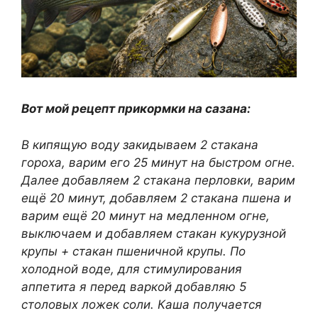
Вот мой рецепт прикормки на сазана:
В кипящую воду закидываем 2 стакана
гороха, варим его 25 минут на быстром огне.
Далее добавляем 2 стакана перловки, варим
ещё 20 минут, добавляем 2 стакана пшена и
варим ещё 20 минут на медленном огне,
выключаем и добавляем стакан кукурузной
крупы + стакан пшеничной крупы. По
холодной воде, для стимулирования
аппетита я перед варкой добавляю 5
столовых ложек соли. Каша получается