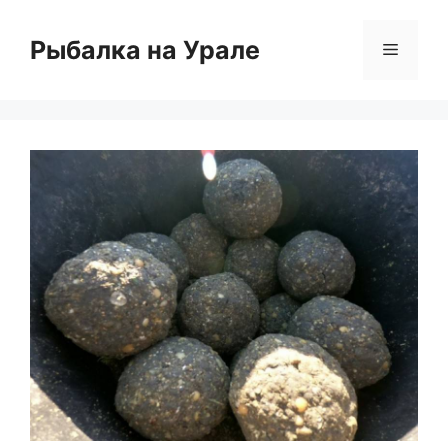
Перейти
к
Рыбалка на Урале
Меню
содержимому