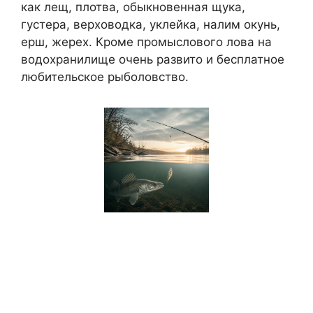
как лещ, плотва, обыкновенная щука,
густера, верховодка, уклейка, налим окунь,
ерш, жерех. Кроме промыслового лова на
водохранилище очень развито и бесплатное
любительское рыболовство.