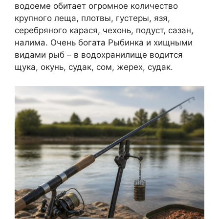
водоеме обитает огромное количество
крупного леща, плотвы, густеры, язя,
серебряного карася, чехонь, подуст, сазан,
налима. Очень богата Рыбинка и хищными
видами рыб – в водохранилище водится
щука, окунь, судак, сом, жерех, судак.