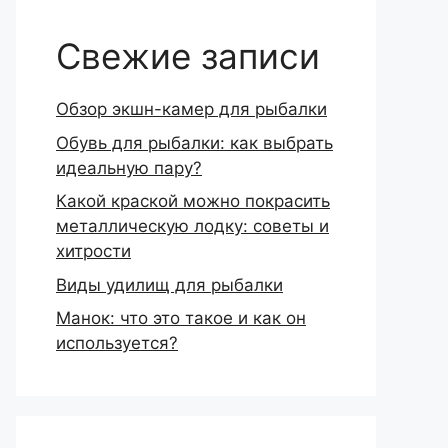
Свежие записи
Обзор экшн-камер для рыбалки
Обувь для рыбалки: как выбрать
идеальную пару?
Какой краской можно покрасить
металлическую лодку: советы и
хитрости
Виды удилищ для рыбалки
Манок: что это такое и как он
используется?