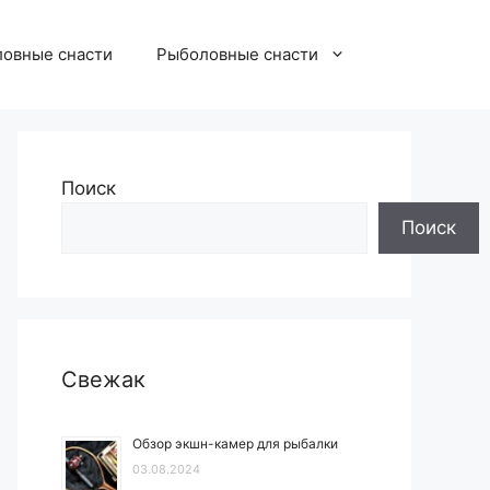
овные снасти
Рыболовные снасти
Поиск
Поиск
Свежак
Обзор экшн-камер для рыбалки
03.08.2024