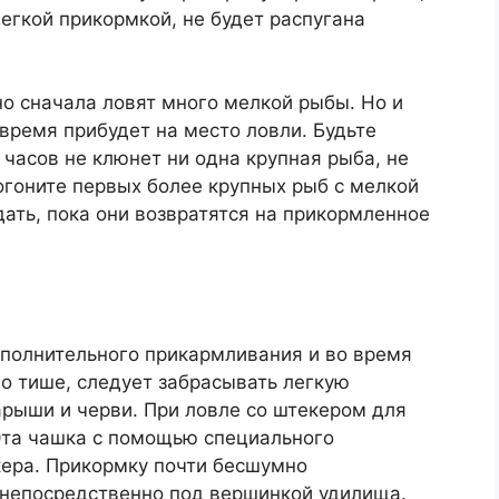
егкой прикормкой, не будет распугана
о сначала ловят много мелкой рыбы. Но и
 время прибудет на место ловли. Будьте
 часов не клюнет ни одна крупная рыба, не
огоните первых более крупных рыб с мелкой
дать, пока они возвратятся на прикормленное
ополнительного прикармливания и во время
о тише, следует забрасывать легкую
арыши и черви. При ловле со штекером для
 Эта чашка с помощью специального
кера. Прикормку почти бесшумно
 непосредственно под вершинкой удилища.