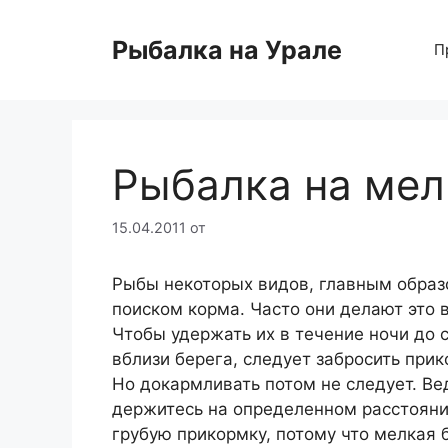
Перейти
к
Рыбалка на Урале
П
содержимому
Рыбалка на мел
15.04.2011
от
Рыбы некоторых видов, главным обра
поиском корма. Часто они делают это в
Чтобы удержать их в течение ночи до
вблизи берега, следует забросить прик
Но докармливать потом не следует. Ве
держитесь на определенном расстояни
грубую прикормку, потому что мелкая 