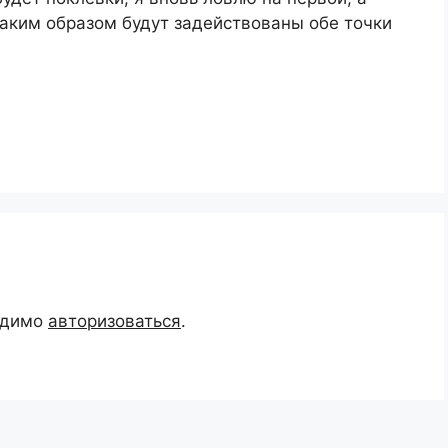
ким образом будут задействованы обе точки
одимо
авторизоваться
.