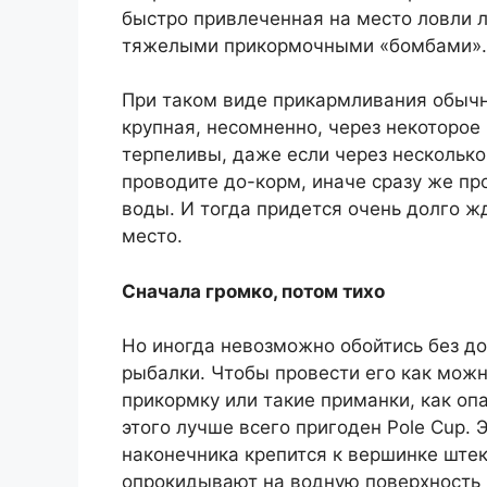
быстро привлеченная на место ловли л
тяжелыми прикормочными «бомбами».
При таком виде прикармливания обычн
крупная, несомненно, через некоторое
терпеливы, даже если через несколько
проводите до-корм, иначе сразу же пр
воды. И тогда придется очень долго ж
место.
Сначала громко, потом тихо
Но иногда невозможно обойтись без д
рыбалки. Чтобы провести его как можн
прикормку или такие приманки, как оп
этого лучше всего пригоден Pole Cup.
наконечника крепится к вершинке ште
опрокидывают на водную поверхность