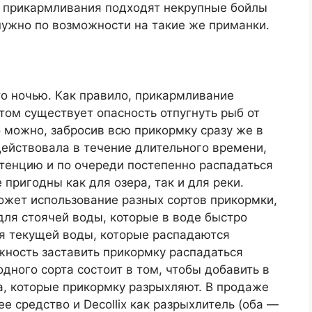
я прикармливания подходят некрупные бойлы
нужно по возможности на такие же приманки.
то ночью. Как правило, прикармливание
этом существует опасность отпугнуть рыб от
 можно, забросив всю прикормку сразу же в
действовала в течение длительного времени,
енцию и по очереди постепенно распадаться
 пригодны как для озера, так и для реки.
ожет использование разных сортов прикормки,
для стоячей воды, которые в воде быстро
ля текущей воды, которые распадаются
жность заставить прикормку распадаться
дного сорта состоит в том, чтобы добавить в
, которые прикормку разрыхляют. В продаже
ее средство и Decollix как разрыхлитель (оба —