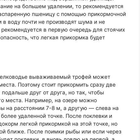
ание на большем удалении, то рекомендуется
распаренную пшеницу с помощью прикормочной
 в воду почти не производят шума и не
 рекомендуется в первую очередь для стоячих
опасность, что легкая прикормка будет
 мелководье вываживаемый трофей может
места. Поэтому стоит прикормить сразу две
подальше друг от друга, но так, чтобы
го места. Например, на озере можно
ы на расстоянии 7-8 м, а другую — слева на
 более удаленной точке. После поклевки и
окорм легкой прикормкой на этой точке, но
ой ближе. После поимки рыбы или если через
удет поклевки, я вновь ловлю на первой, а