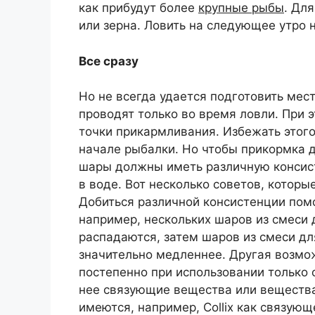
как прибудут более
крупные рыбы
. Дл
или зерна. Ловить на следующее утро 
Все сразу
Но не всегда удается подготовить мес
проводят только во время ловли. При 
точки прикармливания. Избежать этого
начале рыбалки. Но чтобы прикормка 
шары должны иметь различную консист
в воде. Вот несколько советов, которые
Добиться различной консистенции пом
например, нескольких шаров из смеси 
распадаются, затем шаров из смеси д
значительно медленнее. Другая возмо
постепенно при использовании только о
нее связующие вещества или вещества
имеются, например, Collix как связующ