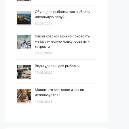
Обувь для рыбалки: как выбрать
идеальную пару?
03.08.2024
Какой краской можно покрасить
металлическую лодку: советы и
хитрости
23.07.2024
Виды удилищ для рыбалки
14.06.2024
Манок: что это такое и как он
используется?
12.06.2024