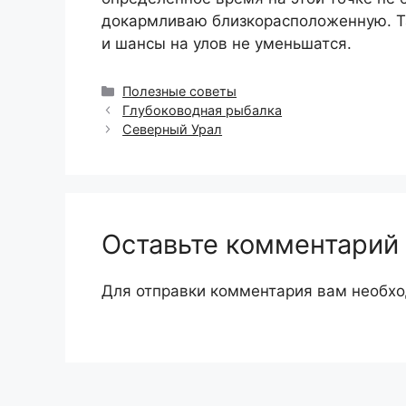
докармливаю близкорасположенную. Та
и шансы на улов не уменьшатся.
Рубрики
Полезные советы
Глубоководная рыбалка
Северный Урал
Оставьте комментарий
Для отправки комментария вам необх