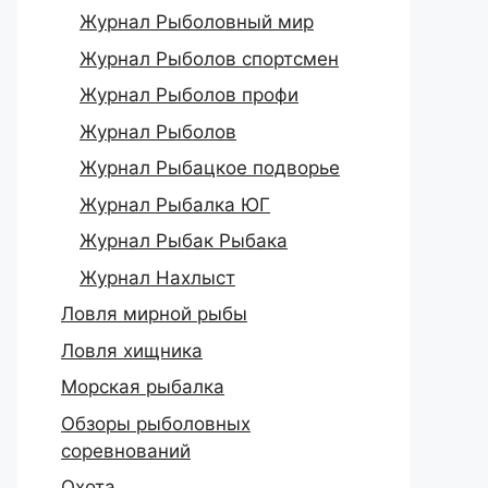
Журнал Рыболовный мир
Журнал Рыболов спортсмен
Журнал Рыболов профи
Журнал Рыболов
Журнал Рыбацкое подворье
Журнал Рыбалка ЮГ
Журнал Рыбак Рыбака
Журнал Нахлыст
Ловля мирной рыбы
Ловля хищника
Морская рыбалка
Обзоры рыболовных
соревнований
Охота