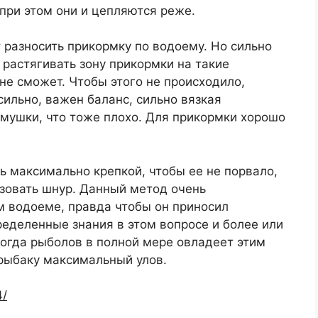
 при этом они и цепляются реже.
т разносить прикормку по водоему. Но сильно
 растягивать зону прикормки на такие
не сможет. Чтобы этого не происходило,
сильно, важен баланс, сильно вязкая
рмушки, что тоже плохо. Для прикормки хорошо
ть максимально крепкой, чтобы ее не порвало,
ьзовать шнур. Данный метод очень
м водоеме, правда чтобы он приносил
еделенные знания в этом вопросе и более или
когда рыболов в полной мере овладеет этим
 рыбаку максимальный улов.
4/