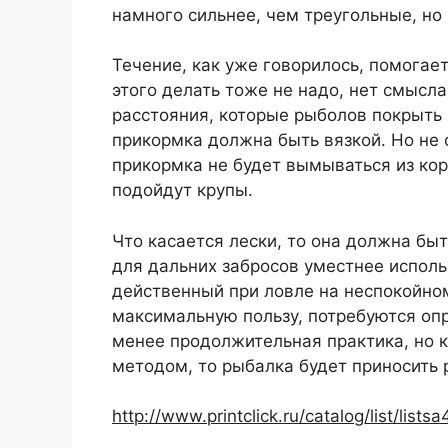
намного сильнее, чем треугольные, но
Течение, как уже говорилось, помогае
этого делать тоже не надо, нет смысла
расстояния, которые рыболов покрыть 
прикормка должна быть вязкой. Но не 
прикормка не будет вымываться из ко
подойдут крупы.
Что касается лески, то она должна бы
для дальних забросов уместнее испол
действенный при ловле на неспокойно
максимальную пользу, потребуются опр
менее продолжительная практика, но 
методом, то рыбалка будет приносить
http://www.printclick.ru/catalog/list/listsa