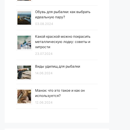
Обувь для рыбалки: как выбрать
идеальную пару?
03.08.2024
Какой краской можно покрасить
металлическую лодку: советы и
хитрости
23.07.2024
Виды удилищ для рыбалки
14.06.2024
Манок: что это такое и как он
используется?
12.06.2024