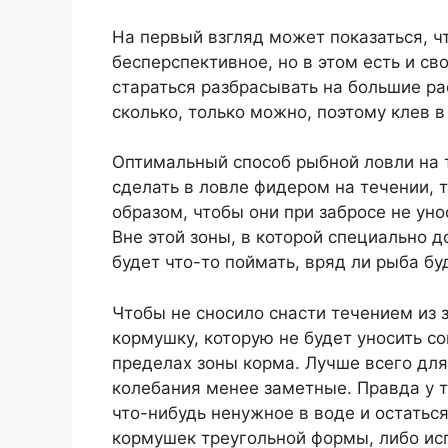
На первый взгляд может показаться, ч
бесперспективное, но в этом есть и с
стараться разбрасывать на большие ра
сколько, только можно, поэтому клев 
Оптимальный способ рыбной ловли на т
сделать в ловле фидером на течении, т
образом, чтобы они при забросе не уно
Вне этой зоны, в которой специально 
будет что-то поймать, вряд ли рыба буд
Чтобы не сносило снасти течением из
кормушку, которую не будет уносить со
пределах зоны корма. Лучше всего для
колебания менее заметные. Правда у т
что-нибудь ненужное в воде и остатьс
кормушек треугольной формы, либо исп