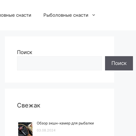
овные снасти
Рыболовные снасти
Поиск
Поиск
Свежак
Обзор экшн-камер для рыбалки
03.08.2024