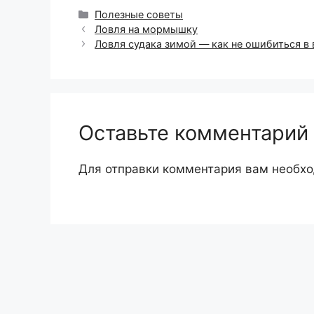
Рубрики
Полезные советы
Ловля на мормышку
Ловля судака зимой — как не ошибиться в
Оставьте комментарий
Для отправки комментария вам необх