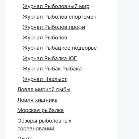
Журнал Рыболовный мир
Журнал Рыболов спортсмен
Журнал Рыболов профи
Журнал Рыболов
Журнал Рыбацкое подворье
Журнал Рыбалка ЮГ
Журнал Рыбак Рыбака
Журнал Нахлыст
Ловля мирной рыбы
Ловля хищника
Морская рыбалка
Обзоры рыболовных
соревнований
Охота