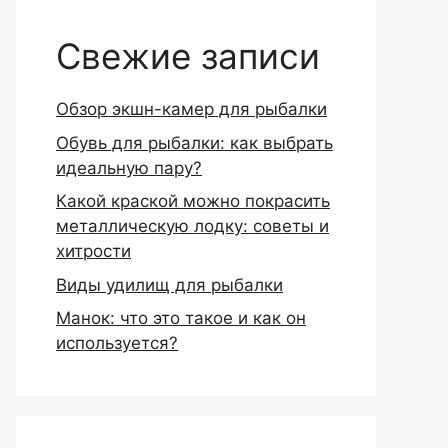
Свежие записи
Обзор экшн-камер для рыбалки
Обувь для рыбалки: как выбрать
идеальную пару?
Какой краской можно покрасить
металлическую лодку: советы и
хитрости
Виды удилищ для рыбалки
Манок: что это такое и как он
используется?