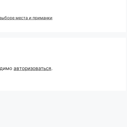
 выборе места и приманки
одимо
авторизоваться
.