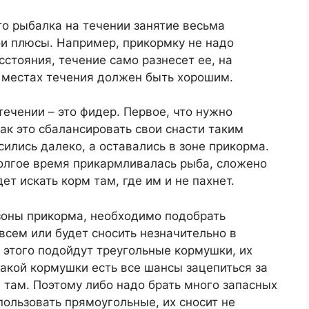
то рыбалка на течении занятие весьма
вои плюсы. Например, прикормку не надо
сстояния, течение само разнесет ее, на
в местах течения должен быть хорошим.
ечении – это фидер. Первое, что нужно
ак это сбалансировать свои снасти таким
сились далеко, а оставались в зоне прикорма.
долгое время прикармливалась рыба, сложено
ет искать корм там, где им и не пахнет.
 зоны прикорма, необходимо подобрать
всем или будет сносить незначительно в
 этого подойдут треугольные кормушки, их
акой кормушки есть все шансы зацепиться за
я там. Поэтому либо надо брать много запасных
ользовать прямоугольные, их сносит не