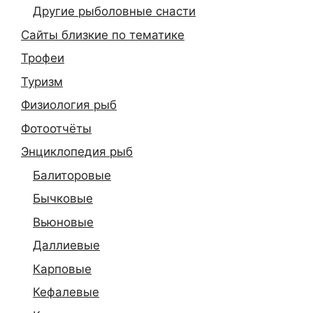
Другие рыболовные снасти
Сайты близкие по тематике
Трофеи
Туризм
Физиология рыб
Фотоотчёты
Энциклопедия рыб
Балиторовые
Бычковые
Вьюновые
Даллиевые
Карповые
Кефалевые