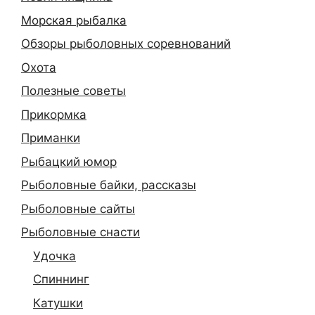
Морская рыбалка
Обзоры рыболовных соревнований
Охота
Полезные советы
Прикормка
Приманки
Рыбацкий юмор
Рыболовные байки, рассказы
Рыболовные сайты
Рыболовные снасти
Удочка
Спиннинг
Катушки