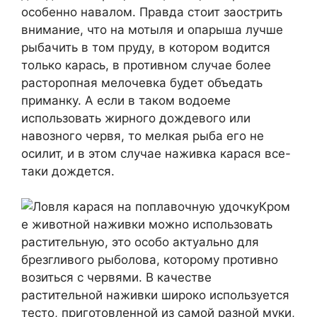
особенно навалом. Правда стоит заострить
внимание, что на мотыля и опарыша лучше
рыбачить в том пруду, в котором водится
только карась, в противном случае более
расторопная мелочевка будет объедать
приманку. А если в таком водоеме
использовать жирного дождевого или
навозного червя, то мелкая рыба его не
осилит, и в этом случае наживка карася все-
таки дождется.
Кром
е животной наживки можно использовать
растительную, это особо актуально для
брезгливого рыболова, которому противно
возиться с червями. В качестве
растительной наживки широко используется
тесто, приготовленной из самой разной муки,