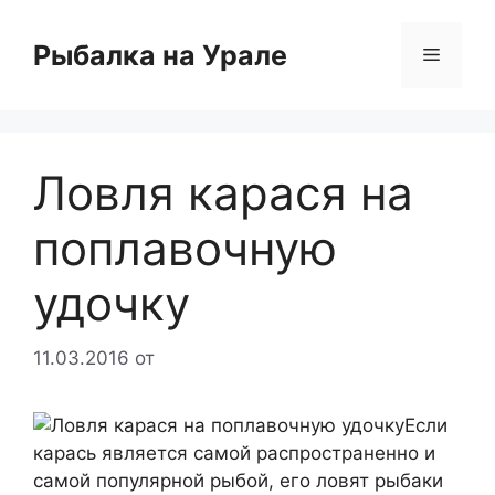
Перейти
к
Рыбалка на Урале
Меню
содержимому
Ловля карася на
поплавочную
удочку
11.03.2016
от
Если
карась является самой распространенно и
самой популярной рыбой, его ловят рыбаки