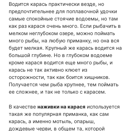
Водится карась практически везде, но
предпочтительнее для поплавочной удочки
самые спокойные стоячие водоемы, но там
как раз карася очень много. Если рыбачить в
мелком неглубоком озере, можно поймать
много рыбы, на любую приманку, но она вся
будет мелкая. Крупный же карась водится на
большой глубине. Но в глубоком водоеме
кроме карася водится еще много рыбы, и
карась не так активно клюет из
осторожности, так как боится хищников.
Получается чем рыба крупнее, тем поймать
ее сложнее, и так не только с карасем.
В качестве
наживки на карася
используется
такая же популярная приманка, как сам
карась, а именно мотыль, опарыш,
дождевые черви, в общем та, которой