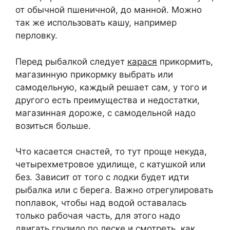
от обычной пшеничной, до манной. Можно
так же использовать кашу, например
перловку.
Перед рыбалкой следует
карася
прикормить,
магазинную прикормку выбрать или
самодельную, каждый решает сам, у того и
другого есть преимущества и недостатки,
магазинная дороже, с самодельной надо
возиться больше.
Что касается снастей, то тут проще некуда,
четырехметровое удилище, с катушкой или
без. Зависит от того с лодки будет идти
рыбалка или с берега. Важно отрегулировать
поплавок, чтобы над водой оставалась
только рабочая часть, для этого надо
двигать грузило по леске и смотреть, как