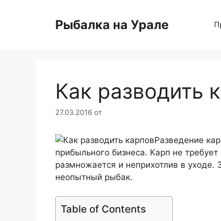
Перейти
к
Рыбалка на Урале
П
содержимому
Как разводить 
27.03.2016
от
Разведение кар
прибыльного бизнеса. Карп не требуе
размножается и неприхотлив в уходе.
неопытный рыбак.
Table of Contents