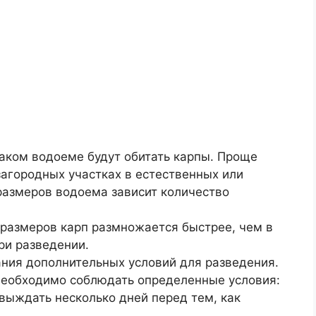
каком водоеме будут обитать карпы. Проще
загородных участках в естественных или
размеров водоема зависит количество
 размеров карп размножается быстрее, чем в
ри разведении.
ания дополнительных условий для разведения.
необходимо соблюдать определенные условия:
выждать несколько дней перед тем, как