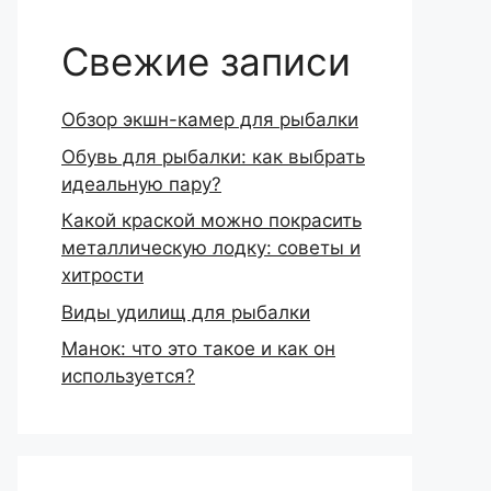
Свежие записи
Обзор экшн-камер для рыбалки
Обувь для рыбалки: как выбрать
идеальную пару?
Какой краской можно покрасить
металлическую лодку: советы и
хитрости
Виды удилищ для рыбалки
Манок: что это такое и как он
используется?