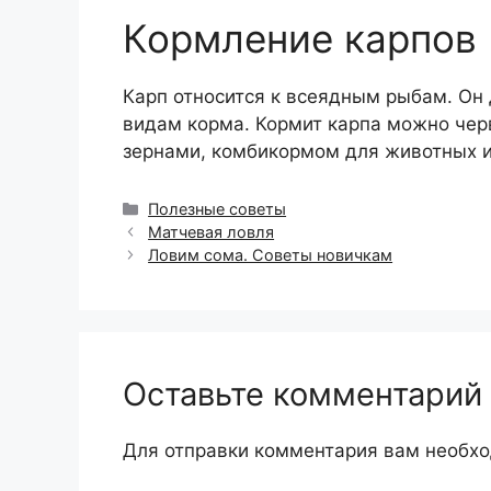
Кормление карпов
Карп относится к всеядным рыбам. Он
видам корма. Кормит карпа можно че
зернами, комбикормом для животных и
Рубрики
Полезные советы
Матчевая ловля
Ловим сома. Советы новичкам
Оставьте комментарий
Для отправки комментария вам необх