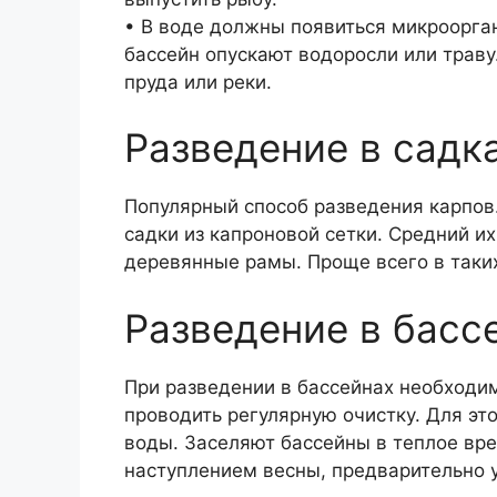
• В воде должны появиться микроорган
бассейн опускают водоросли или траву
пруда или реки.
Разведение в садк
Популярный способ разведения карпов
садки из капроновой сетки. Средний их
деревянные рамы. Проще всего в таких
Разведение в басс
При разведении в бассейнах необходим
проводить регулярную очистку. Для эт
воды. Заселяют бассейны в теплое вре
наступлением весны, предварительно у