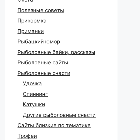
Полезные советы
Прикормка
Приманки
Рыбацкий юмор
Рыболовные байки, рассказы
Рыболовные сайты
Рыболовные снасти
Удочка
Спиннинг
Катушки
Другие рыболовные снасти
Сайты близкие по тематике
Трофеи