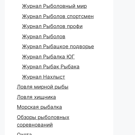
Журнал Рыболовный мир
Журнал Рыболов спортсмен
Журнал Рыболов профи
Журнал Рыболов
Журнал Рыбацкое подворье
Журнал Рыбалка ЮГ
Журнал Рыбак Рыбака
Журнал Нахлыст
Ловля мирной рыбы
Ловля хищника
Морская рыбалка
Обзоры рыболовных
соревнований
Охота