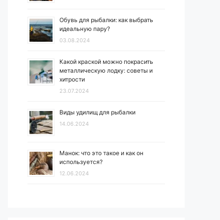
Обувь для рыбалки: как выбрать
идеальную пару?
03.08.2024
Какой краской можно покрасить
металлическую лодку: советы и
хитрости
23.07.2024
Виды удилищ для рыбалки
14.06.2024
Манок: что это такое и как он
используется?
12.06.2024