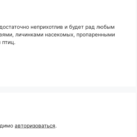
 достаточно неприхотлив и будет рад любым
рвями, личинками насекомых, пропаренными
 птиц.
одимо
авторизоваться
.