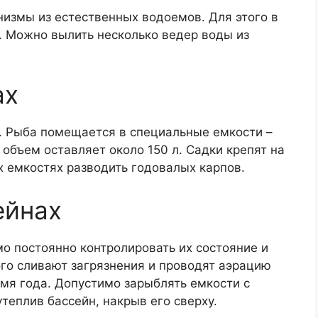
измы из естественных водоемов. Для этого в
. Можно вылить несколько ведер воды из
ах
. Рыба помещается в специальные емкости –
 объем оставляет около 150 л. Садки крепят на
 емкостях разводить годовалых карпов.
ейнах
о постоянно контролировать их состояние и
ого сливают загрязнения и проводят аэрацию
мя года. Допустимо зарыблять емкости с
теплив бассейн, накрыв его сверху.