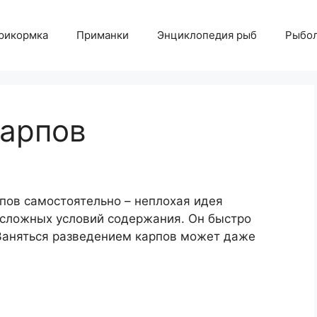
рикормка
Приманки
Энциклопедия рыб
Рыбол
карпов
пов самостоятельно – неплохая идея
т сложных условий содержания. Он быстро
 Заняться разведением карпов может даже