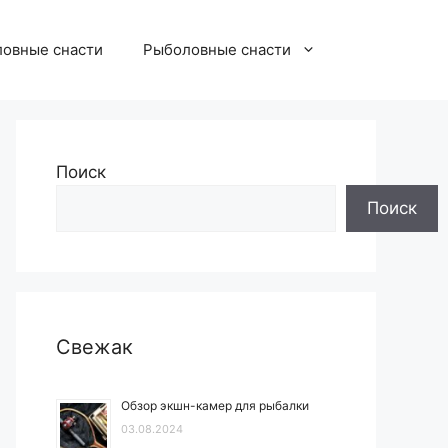
овные снасти
Рыболовные снасти
Поиск
Поиск
Свежак
Обзор экшн-камер для рыбалки
03.08.2024