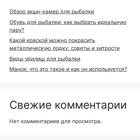
Обзор экшн-камер для рыбалки
Обувь для рыбалки: как выбрать идеальную
пару?
Какой краской можно покрасить
металлическую лодку: советы и хитрости
Виды удилищ для рыбалки
Манок: что это такое и как он используется?
Свежие комментарии
Нет комментариев для просмотра.