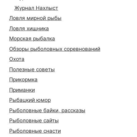
Журнал Нахлыст
Ловля мирной рыбы
Ловля хищника
Морская рыбалка
Обзоры рыболовных соревнований
Охота
Полезные советы
Прикормка
Приманки
Рыбацкий юмор
Рыболовные байки, рассказы
Рыболовные сайты
Рыболовные снасти