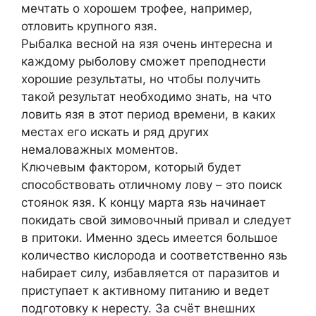
мечтать о хорошем трофее, например,
отловить крупного язя.
Рыбалка весной на язя очень интересна и
каждому рыболову сможет преподнести
хорошие результаты, но чтобы получить
такой результат необходимо знать, на что
ловить язя в этот период времени, в каких
местах его искать и ряд других
немаловажных моментов.
Ключевым фактором, который будет
способствовать отличному лову – это поиск
стоянок язя. К концу марта язь начинает
покидать свой зимовочный привал и следует
в притоки. Именно здесь имеется большое
количество кислорода и соответственно язь
набирает силу, избавляется от паразитов и
приступает к активному питанию и ведет
подготовку к нересту. За счёт внешних