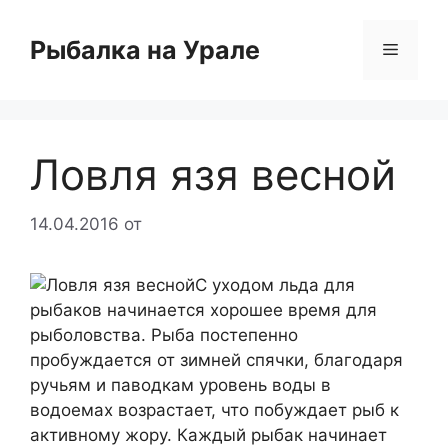
Перейти
к
Рыбалка на Урале
Меню
содержимому
Ловля язя весной
14.04.2016
от
С уходом льда для
рыбаков начинается хорошее время для
рыболовства. Рыба постепенно
пробуждается от зимней спячки, благодаря
ручьям и паводкам уровень воды в
водоемах возрастает, что побуждает рыб к
активному жору. Каждый рыбак начинает