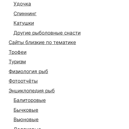
Удочка
Спиннинг
Катушки
Другие рыболовные снасти
Сайты близкие по тематике
Трофеи
Туризм
Физиология рыб
Фотоотчёты
Энциклопедия рыб
Балиторовые
Бычковые
Вьюновые