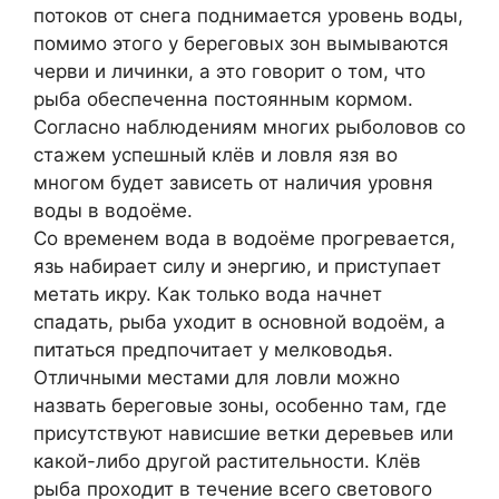
потоков от снега поднимается уровень воды,
помимо этого у береговых зон вымываются
черви и личинки, а это говорит о том, что
рыба обеспеченна постоянным кормом.
Согласно наблюдениям многих рыболовов со
стажем успешный клёв и ловля язя во
многом будет зависеть от наличия уровня
воды в водоёме.
Со временем вода в водоёме прогревается,
язь набирает силу и энергию, и приступает
метать икру. Как только вода начнет
спадать, рыба уходит в основной водоём, а
питаться предпочитает у мелководья.
Отличными местами для ловли можно
назвать береговые зоны, особенно там, где
присутствуют нависшие ветки деревьев или
какой-либо другой растительности. Клёв
рыба проходит в течение всего светового