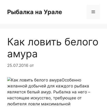
Перейти
к
Рыбалка на Урале
Меню
содержимому
Как ловить белого
амура
25.07.2016
от
Особенно
желанной добычей для каждого рыбака
является белый амур. Рыбалка на него –
настоящее искусство, требующее от
любителя ловли максимальной