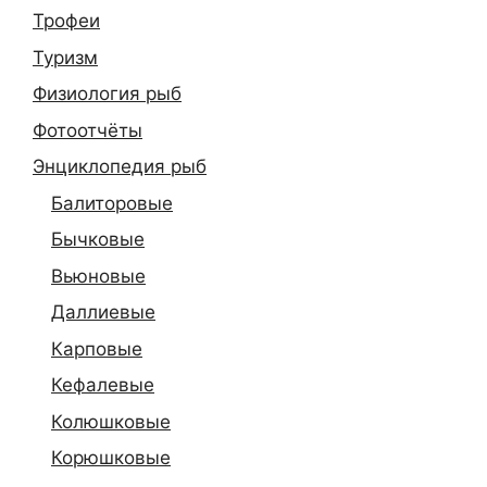
Трофеи
Туризм
Физиология рыб
Фотоотчёты
Энциклопедия рыб
Балиторовые
Бычковые
Вьюновые
Даллиевые
Карповые
Кефалевые
Колюшковые
Корюшковые