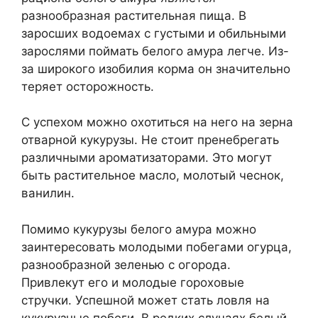
разнообразная растительная пища. В
заросших водоемах с густыми и обильными
зарослями поймать белого амура легче. Из-
за широкого изобилия корма он значительно
теряет осторожность.
С успехом можно охотиться на него на зерна
отварной кукурузы. Не стоит пренебрегать
различными ароматизаторами. Это могут
быть растительное масло, молотый чеснок,
ванилин.
Помимо кукурузы белого амура можно
заинтересовать молодыми побегами огурца,
разнообразной зеленью с огорода.
Привлекут его и молодые гороховые
стручки. Успешной может стать ловля на
кукурузные побеги. В редких случаях белый