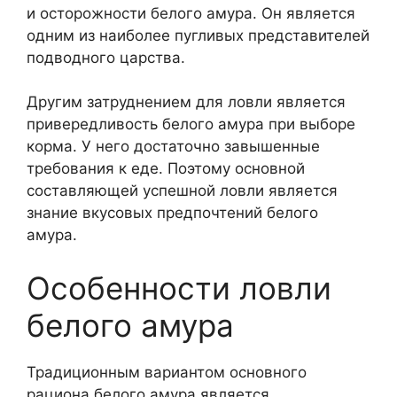
и осторожности белого амура. Он является
одним из наиболее пугливых представителей
подводного царства.
Другим затруднением для ловли является
привередливость белого амура при выборе
корма. У него достаточно завышенные
требования к еде. Поэтому основной
составляющей успешной ловли является
знание вкусовых предпочтений белого
амура.
Особенности ловли
белого амура
Традиционным вариантом основного
рациона белого амура является