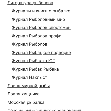
Литература рыболова
Журналы и книги о рыбалке
Журнал Рыболовный мир
Журнал Рыболов спортсмен
Журнал Рыболов профи
Журнал Рыболов
Журнал Рыбацкое подворье
Журнал Рыбалка ЮГ
Журнал Рыбак Рыбака
Журнал Нахлыст
Ловля мирной рыбы
Ловля хищника
Морская рыбалка
Обзоры рыболовных соревнований