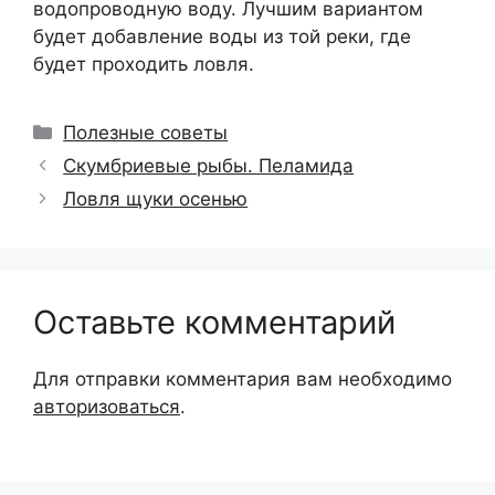
водопроводную воду. Лучшим вариантом
будет добавление воды из той реки, где
будет проходить ловля.
Рубрики
Полезные советы
Скумбриевые рыбы. Пеламида
Ловля щуки осенью
Оставьте комментарий
Для отправки комментария вам необходимо
авторизоваться
.