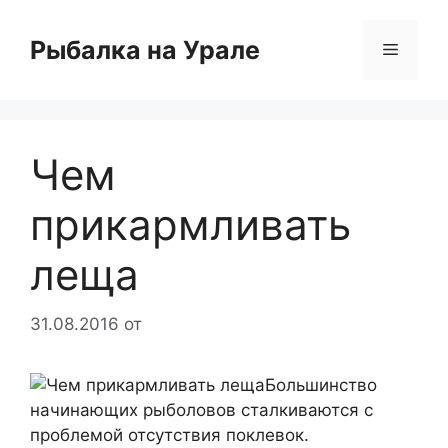
Перейти
к
Рыбалка на Урале
Меню
содержимому
Чем
прикармливать
леща
31.08.2016
от
Большинство
начинающих рыболовов сталкиваются с
проблемой отсутствия поклевок.