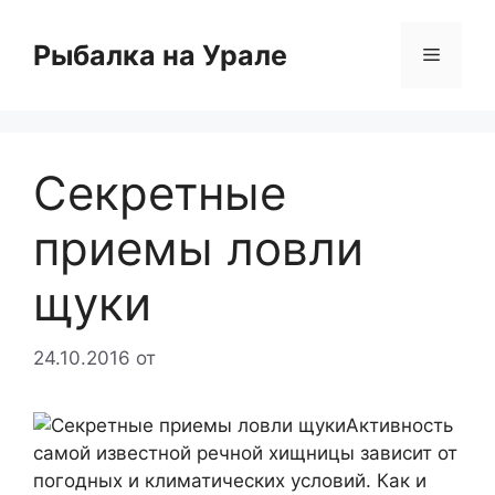
Перейти
к
Рыбалка на Урале
Меню
содержимому
Секретные
приемы ловли
щуки
24.10.2016
от
Активность
самой известной речной хищницы зависит от
погодных и климатических условий. Как и