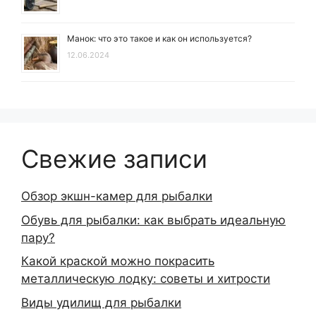
Манок: что это такое и как он используется?
12.06.2024
Свежие записи
Обзор экшн-камер для рыбалки
Обувь для рыбалки: как выбрать идеальную
пару?
Какой краской можно покрасить
металлическую лодку: советы и хитрости
Виды удилищ для рыбалки