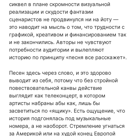
сиквел в плане скромности визуальной
реализации и скудости фантазии
сценаристов не продвинулся ни на йоту —
это наводит на мысль о том, что трудности с
графикой, креативом и финансированием так
и не закончились. Авторы не чувствуют
потребности аудитории и вылепляют
историю по принципу «песня все расскажет».
Песен здесь через слово, и это здорово
выводит из себя, потому что без стройной
повествовательной канвы действие
выглядит как телеконцерт, в котором
артисты набраны абы как, лишь бы
засветиться по «ящику». Есть ощущение, что
история подгонялась под музыкальные
номера, а не наоборот. Стремление угнаться
за Америкой или на худой конец Европой