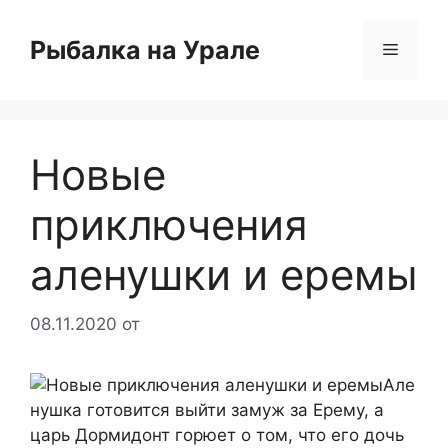
Перейти
к
Рыбалка на Урале
Меню
содержимому
Новые
приключения
аленушки и еремы
08.11.2020
от
Але
нушка готовится выйти замуж за Ерему, а
царь Дормидонт горюет о том, что его дочь