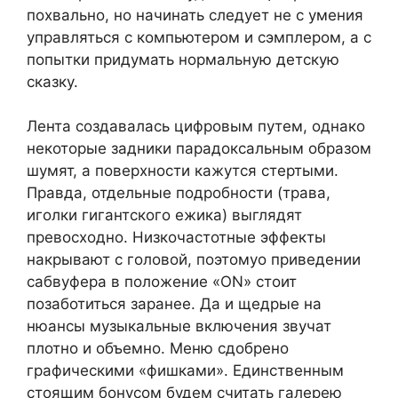
похвально, но начинать следует не с умения
управляться с компьютером и сэмплером, а с
попытки придумать нормальную детскую
сказку.
Лента создавалась цифровым путем, однако
некоторые задники парадоксальным образом
шумят, а поверхности кажутся стертыми.
Правда, отдельные подробности (трава,
иголки гигантского ежика) выглядят
превосходно. Низкочастотные эффекты
накрывают с головой, поэтомуо приведении
сабвуфера в положение «ON» стоит
позаботиться заранее. Да и щедрые на
нюансы музыкальные включения звучат
плотно и объемно. Меню сдобрено
графическими «фишками». Единственным
стоящим бонусом будем считать галерею