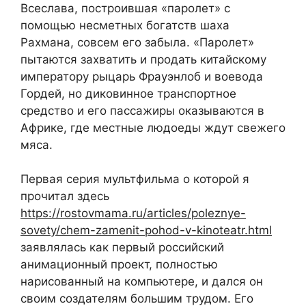
Всеслава, построившая «паролет» с
помощью несметных богатств шаха
Рахмана, совсем его забыла. «Паролет»
пытаются захватить и продать китайскому
императору рыцарь Фрауэнлоб и воевода
Гордей, но диковинное транспортное
средство и его пассажиры оказываются в
Африке, где местные людоеды ждут свежего
мяса.
Первая серия мультфильма о которой я
прочитал здесь
https://rostovmama.ru/articles/poleznye-
sovety/chem-zamenit-pohod-v-kinoteatr.html
заявлялась как первый российский
анимационный проект, полностью
нарисованный на компьютере, и дался он
своим создателям большим трудом. Его