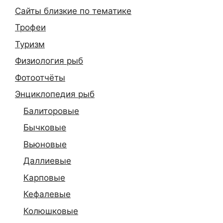
Сайты близкие по тематике
Трофеи
Туризм
Физиология рыб
Фотоотчёты
Энциклопедия рыб
Балиторовые
Бычковые
Вьюновые
Даллиевые
Карповые
Кефалевые
Колюшковые