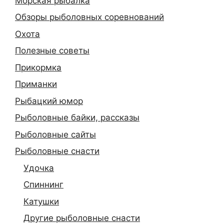
Морская рыбалка
Обзоры рыболовных соревнований
Охота
Полезные советы
Прикормка
Приманки
Рыбацкий юмор
Рыболовные байки, рассказы
Рыболовные сайты
Рыболовные снасти
Удочка
Спиннинг
Катушки
Другие рыболовные снасти