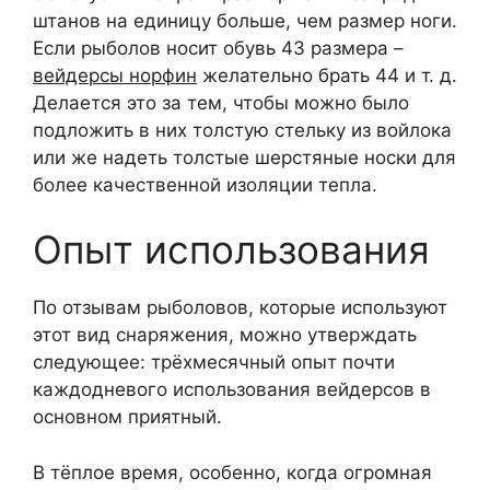
штанов на единицу больше, чем размер ноги.
Если рыболов носит обувь 43 размера –
вейдерсы норфин
желательно брать 44 и т. д.
Делается это за тем, чтобы можно было
подложить в них толстую стельку из войлока
или же надеть толстые шерстяные носки для
более качественной изоляции тепла.
Опыт использования
По отзывам рыболовов, которые используют
этот вид снаряжения, можно утверждать
следующее: трёхмесячный опыт почти
каждодневого использования вейдерсов в
основном приятный.
В тёплое время, особенно, когда огромная