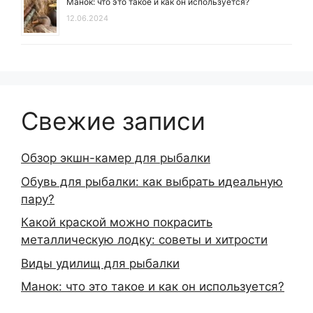
Манок: что это такое и как он используется?
12.06.2024
Свежие записи
Обзор экшн-камер для рыбалки
Обувь для рыбалки: как выбрать идеальную
пару?
Какой краской можно покрасить
металлическую лодку: советы и хитрости
Виды удилищ для рыбалки
Манок: что это такое и как он используется?