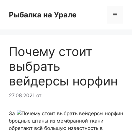
Перейти
к
Рыбалка на Урале
Меню
содержимому
Почему стоит
выбрать
вейдерсы норфин
27.08.2021
от
За
бродные штаны из мембранной ткани
обретают всё большую известность в