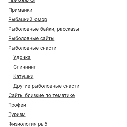
Прикормка
Приманки
Рыбацкий юмор
Рыболовные байки, рассказы
Рыболовные сайты
Рыболовные снасти
Удочка
Спиннинг
Катушки
Другие рыболовные снасти
Сайты близкие по тематике
Трофеи
Туризм
Физиология рыб