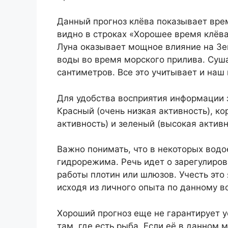
Данный прогноз клёва показывает врем
видно в строках «Хорошее время клёва
Луна оказывает мощное влияние на Зе
воды во время морского прилива. Суш
сантиметров. Все это учитывает и наш 
Для удобства восприятия информации 
Красный (очень низкая активность), ко
активность) и зеленый (высокая активн
Важно понимать, что в некоторых водо
гидрорежима. Речь идет о зарегулиров
работы плотин или шлюзов. Учесть это
исходя из личного опыта по данному в
Хороший прогноз еще не гарантирует у
там, где есть рыба. Если её в данном 