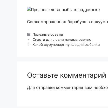
Свежемороженная барабуля в вакуумной
Рубрики
Полезные советы
Снасти для ловли налима осенью
Какой шуруповерт лучше для рыбалки
Оставьте комментарий
Для отправки комментария вам необх