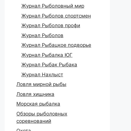
Журнал Рыболовный мир
Журнал Рыболов спортсмен
Журнал Рыболов профи
Журнал Рыболов
Журнал Рыбацкое подворье
Журнал Рыбалка ЮГ
Журнал Рыбак Рыбака
Журнал Нахлыст
Ловля мирной рыбы
Ловля хищника
Морская рыбалка
Обзоры рыболовных
соревнований
Охота