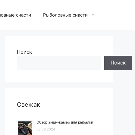
овные снасти
Рыболовные снасти
Поиск
Поиск
Свежак
Обзор экшн-камер для рыбалки
03.08.2024