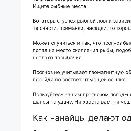
Ищите рыбные места!
Во-вторых, успех рыбной ловли зависи
те снасти, приманки, насадки, то хоро
Может случиться и так, что прогноз б
попал на место скопления рыбы, подоб
неплохо порыбачил.
Прогноз не учитывает геомагнитную об
перейдя по соответствующей ссылке.
Пользуйтесь нашим прогнозом погоды 
шансы на удачу. Ни хвоста вам, ни чеш
Как нанайцы делают о