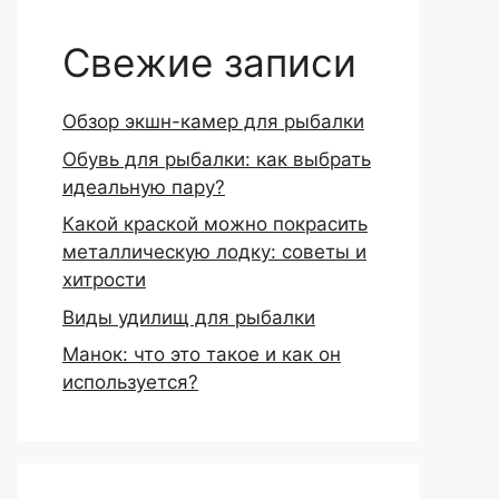
Свежие записи
Обзор экшн-камер для рыбалки
Обувь для рыбалки: как выбрать
идеальную пару?
Какой краской можно покрасить
металлическую лодку: советы и
хитрости
Виды удилищ для рыбалки
Манок: что это такое и как он
используется?