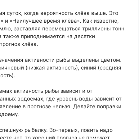
я суток, когда вероятность клёва выше. Это
» и «Наилучшее время клёва». Как известно,
млю, заставляя перемещаться триллионы тонн
а также приподнимается на десятки
прогноз клёва.
значения активности рыбы выделены цветом.
ричневый (низкая активность), синий (средняя
ость).
емах активность рыбы зависит и от
анных водоемах, где уровень воды зависит от
 явление в прогнозе нельзя. Делайте поправки
одоему.
спешную рыбалку. Во-первых, ловить надо
месте нет, то хороший прогноз не поможет.