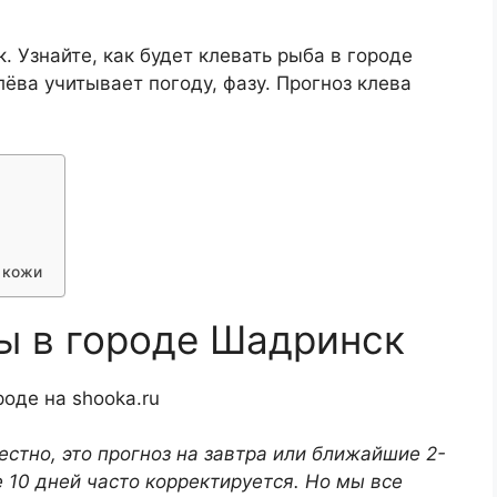
 Узнайте, как будет клевать рыба в городе
ёва учитывает погоду, фазу. Прогноз клева
 кожи
ы в городе Шадринск
оде на shooka.ru
естно, это прогноз на завтра или ближайшие 2-
е 10 дней часто корректируется. Но мы все