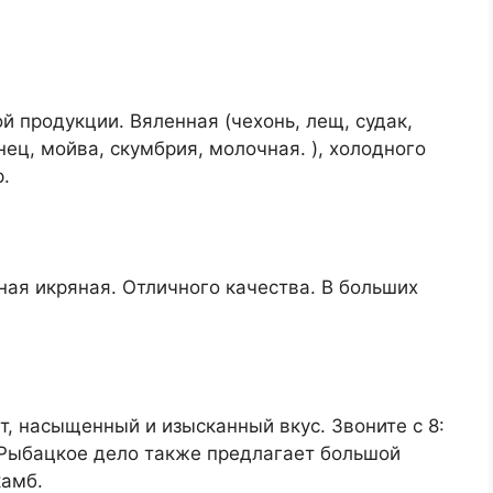
 продукции. Вяленная (чехонь, лещ, судак,
нец, мойва, скумбрия, молочная. ), холодного
р.
ная икряная. Отличного качества. В больших
, насыщенный и изысканный вкус. Звоните с 8:
 Рыбацкое дело также предлагает большой
камб.