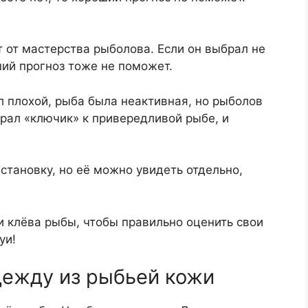
т от мастерства рыболова. Если он выбрал не
ший прогноз тоже не поможет.
ыл плохой, рыба была неактивная, но рыболов
рал «ключик» к привередливой рыбе, и
становку, но её можно увидеть отдельно,
и клёва рыбы, чтобы правильно оценить свои
уи!
дежду из рыбьей кожи