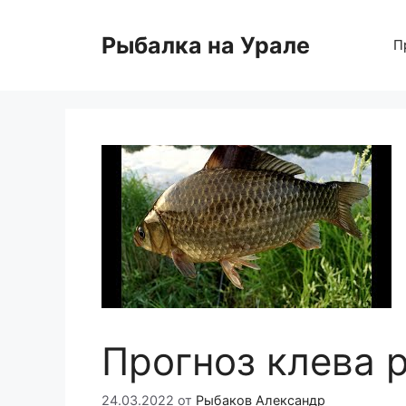
Перейти
к
Рыбалка на Урале
П
содержимому
Прогноз клева 
24.03.2022
от
Рыбаков Александр