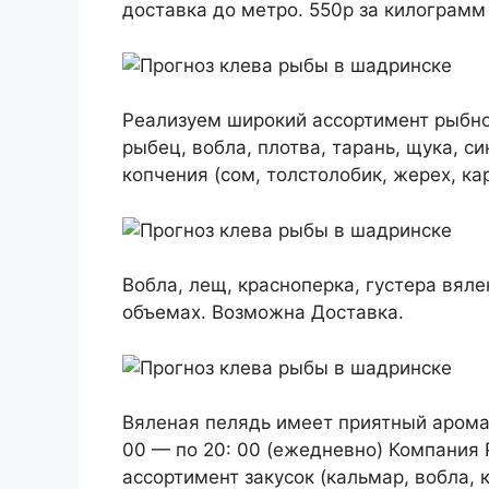
доставка до метро. 550р за килограмм
Реализуем широкий ассортимент рыбной
рыбец, вобла, плотва, тарань, щука, си
копчения (сом, толстолобик, жерех, ка
Вобла, лещ, красноперка, густера вяле
объемах. Возможна Доставка.
Вяленая пелядь имеет приятный аромат
00 — по 20: 00 (ежедневно) Компания
ассортимент закусок (кальмар, вобла, 