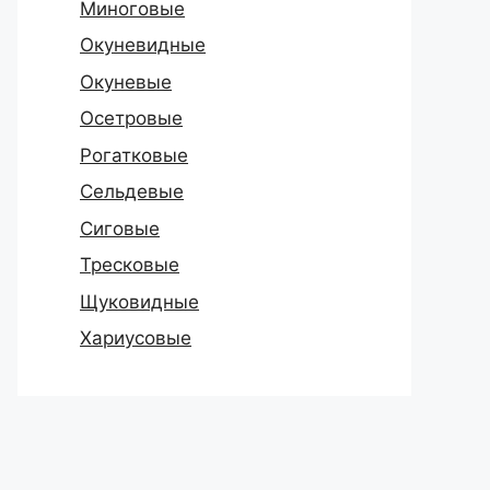
Миноговые
Окуневидные
Окуневые
Осетровые
Рогатковые
Сельдевые
Сиговые
Тресковые
Щуковидные
Хариусовые