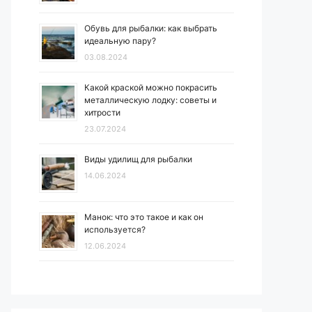
Обувь для рыбалки: как выбрать
идеальную пару?
03.08.2024
Какой краской можно покрасить
металлическую лодку: советы и
хитрости
23.07.2024
Виды удилищ для рыбалки
14.06.2024
Манок: что это такое и как он
используется?
12.06.2024