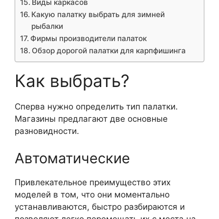
Виды каркасов
Какую палатку выбрать для зимней
рыбалки
Фирмы производители палаток
Обзор дорогой палатки для карпфишинга
Как выбрать?
Сперва нужно определить тип палатки.
Магазины предлагают две основные
разновидности.
Автоматические
Привлекательное преимущество этих
моделей в том, что они моментально
устанавливаются, быстро разбираются и
позволяют легко перемещать их с места на