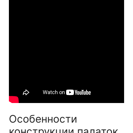
Особенности
конструкции палаток