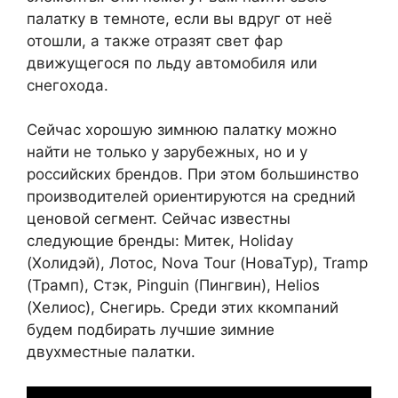
палатку в темноте, если вы вдруг от неё
отошли, а также отразят свет фар
движущегося по льду автомобиля или
снегохода.
Сейчас хорошую зимнюю палатку можно
найти не только у зарубежных, но и у
российских брендов. При этом большинство
производителей ориентируются на средний
ценовой сегмент. Сейчас известны
следующие бренды: Митек, Holiday
(Холидэй), Лотос, Nova Tour (НоваТур), Tramp
(Трамп), Стэк, Pinguin (Пингвин), Helios
(Хелиос), Снегирь. Среди этих ккомпаний
будем подбирать лучшие зимние
двухместные палатки.