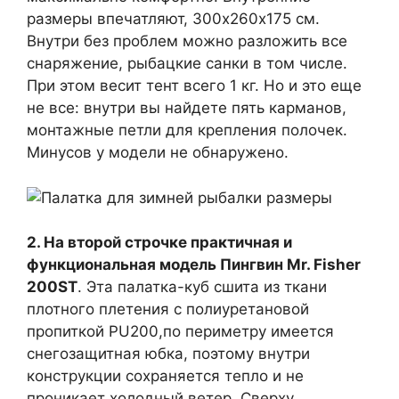
размеры впечатляют, 300х260х175 см.
Внутри без проблем можно разложить все
снаряжение, рыбацкие санки в том числе.
При этом весит тент всего 1 кг. Но и это еще
не все: внутри вы найдете пять карманов,
монтажные петли для крепления полочек.
Минусов у модели не обнаружено.
2. На второй строчке практичная и
функциональная модель Пингвин Mr. Fisher
200ST
. Эта палатка-куб сшита из ткани
плотного плетения с полиуретановой
пропиткой PU200,по периметру имеется
снегозащитная юбка, поэтому внутри
конструкции сохраняется тепло и не
проникает холодный ветер. Сверху