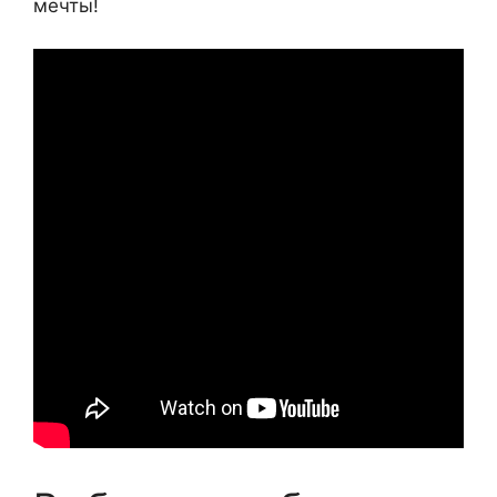
мечты!