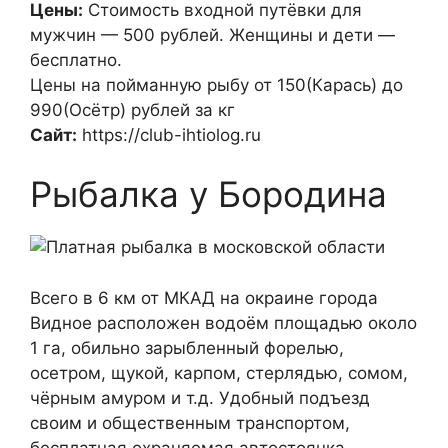
Цены:
Стоимость входной путёвки для
мужчин — 500 рублей. Женщины и дети —
бесплатно.
Цены на пойманную рыбу от 150(Карась) до
990(Осётр) рублей за кг
Сайт:
https://club-ihtiolog.ru
Рыбалка у Бородина
Всего в 6 км от МКАД на окраине города
Видное расположен водоём площадью около
1 га, обильно зарыбленный форелью,
осетром, щукой, карпом, стерлядью, сомом,
чёрным амуром и т.д. Удобный подъезд
своим и общественным транспортом,
бесплатная охраняемая автостоянка.