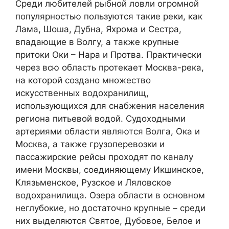
Среди любителей рыбной ловли огромной
популярностью пользуются такие реки, как
Лама, Шоша, Дубна, Яхрома и Сестра,
впадающие в Волгу, а также крупные
притоки Оки – Нара и Протва. Практически
через всю область протекает Москва-река,
на которой создано множество
искусственных водохранилищ,
использующихся для снабжения населения
региона питьевой водой. Судоходными
артериями области являются Волга, Ока и
Москва, а также грузоперевозки и
пассажирские рейсы проходят по каналу
имени Москвы, соединяющему Икшинское,
Клязьменское, Рузское и Ляловское
водохранилища. Озера области в основном
неглубокие, но достаточно крупные – среди
них выделяются Святое, Дубовое, Белое и