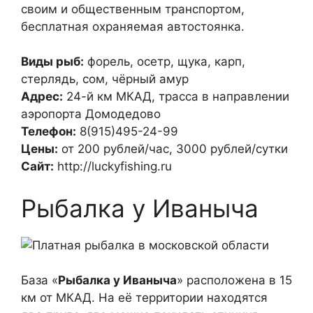
своим и общественным транспортом,
бесплатная охраняемая автостоянка.
Виды рыб:
форель, осетр, щука, карп,
стерлядь, сом, чёрный амур
Адрес:
24-й км МКАД, трасса в направлении
аэропорта Домодедово
Телефон:
8(915)495-24-99
Цены:
от 200 рублей/час, 3000 рублей/сутки
Сайт:
http://luckyfishing.ru
Рыбалка у Иваныча
База «
Рыбалка у Иваныча
» расположена в 15
км от МКАД. На её территории находятся