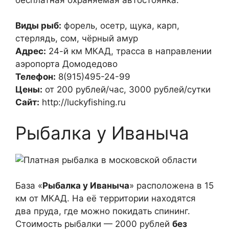
Виды рыб:
форель, осетр, щука, карп,
стерлядь, сом, чёрный амур
Адрес:
24-й км МКАД, трасса в направлении
аэропорта Домодедово
Телефон:
8(915)495-24-99
Цены:
от 200 рублей/час, 3000 рублей/сутки
Сайт:
http://luckyfishing.ru
Рыбалка у Иваныча
База «
Рыбалка у Иваныча
» расположена в 15
км от МКАД. На её территории находятся
два пруда, где можно покидать спининг.
Стоимость рыбалки — 2000 рублей
без