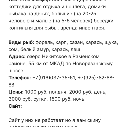
коттеджи для отдыха и ночлега, домики
рыбака на двоих, большие (на 20-25
человек) и малые (на 5-6 человек) беседки,
коптильня для рыбы, аренда инвентаря.
Виды рыб:
форель, карп, сазан, карась, щука,
сом, белый амур, карась, лещ
Адрес:
озеро Никитское в Раменском
районе, 55 км от МКАД по Новорязанскому
шоссе
Телефон:
+7(916)037-35-61, +7(925)782-88-
88
Цены:
1000 руб. полдня, 2000 руб. день,
3000 руб. сутки, 1500 руб. ночь
Сайт:
Сайт у них не работает но я вам скину