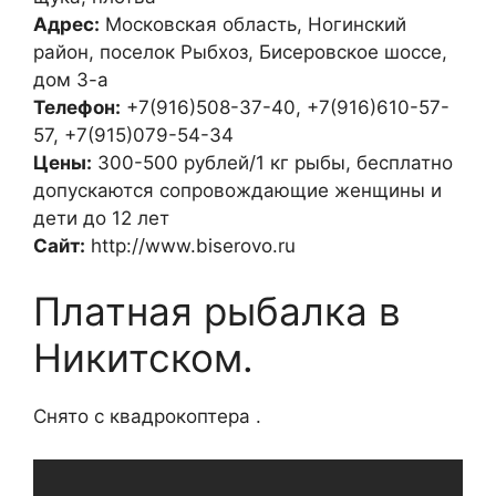
Адрес:
Московская область, Ногинский
район, поселок Рыбхоз, Бисеровское шоссе,
дом 3-а
Телефон:
+7(916)508-37-40, +7(916)610-57-
57, +7(915)079-54-34
Цены:
300-500 рублей/1 кг рыбы, бесплатно
допускаются сопровождающие женщины и
дети до 12 лет
Сайт:
http://www.biserovo.ru
Платная рыбалка в
Никитском.
Снято с квадрокоптера .