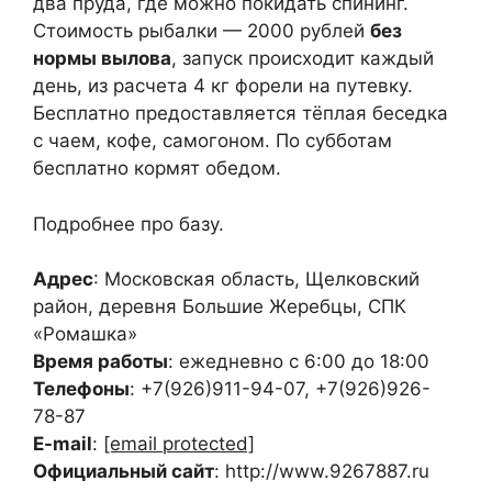
два пруда, где можно покидать спининг.
Стоимость рыбалки — 2000 рублей
без
нормы вылова
, запуск происходит каждый
день, из расчета 4 кг форели на путевку.
Бесплатно предоставляется тёплая беседка
с чаем, кофе, самогоном. По субботам
бесплатно кормят обедом.
Подробнее про базу.
Адрес
: Московская область, Щелковский
район, деревня Большие Жеребцы, СПК
«Ромашка»
Время работы
: ежедневно с 6:00 до 18:00
Телефоны
: +7(926)911-94-07, +7(926)926-
78-87
E-mail
:
[email protected]
Официальный сайт
: http://www.9267887.ru