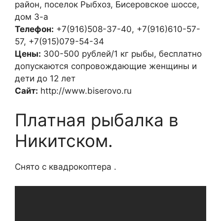
район, поселок Рыбхоз, Бисеровское шоссе,
дом 3-а
Телефон:
+7(916)508-37-40, +7(916)610-57-
57, +7(915)079-54-34
Цены:
300-500 рублей/1 кг рыбы, бесплатно
допускаются сопровождающие женщины и
дети до 12 лет
Сайт:
http://www.biserovo.ru
Платная рыбалка в
Никитском.
Снято с квадрокоптера .