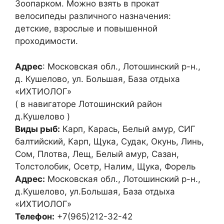
Зоопарком. Можно взять в прокат
велосипеды различного назначения:
детские, взрослые и повышенной
проходимости.
Адрес
: Московская обл., Лотошинский р-н.,
д. Кушелово, ул. Большая, База отдыха
«ИХТИОЛОГ»
( в навигаторе Лотошинский район
д.Кушелово )
Виды рыб:
Карп, Карась, Белый амур, СИГ
балтийский, Карп, Щука, Судак, Окунь, Линь,
Сом, Плотва, Лещ, Белый амур, Сазан,
Толстолобик, Осетр, Налим, Щука, Форель
Адрес:
Московская обл., Лотошинский р-н.,
д.Кушелово, ул.Большая, База отдыха
«ИХТИОЛОГ»
Телефон:
+7(965)212-32-42