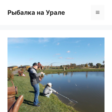
Перейти
к
Рыбалка на Урале
Меню
содержимому