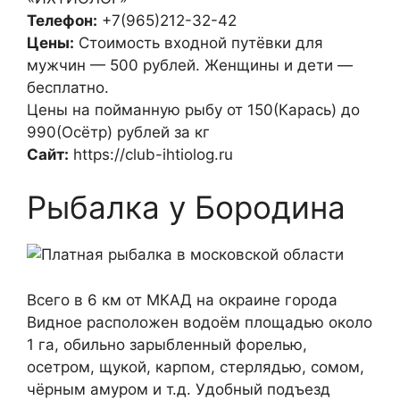
Телефон:
+7(965)212-32-42
Цены:
Стоимость входной путёвки для
мужчин — 500 рублей. Женщины и дети —
бесплатно.
Цены на пойманную рыбу от 150(Карась) до
990(Осётр) рублей за кг
Сайт:
https://club-ihtiolog.ru
Рыбалка у Бородина
Всего в 6 км от МКАД на окраине города
Видное расположен водоём площадью около
1 га, обильно зарыбленный форелью,
осетром, щукой, карпом, стерлядью, сомом,
чёрным амуром и т.д. Удобный подъезд