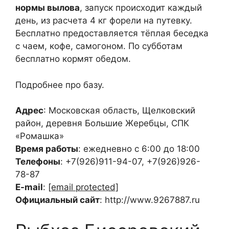
нормы вылова
, запуск происходит каждый
день, из расчета 4 кг форели на путевку.
Бесплатно предоставляется тёплая беседка
с чаем, кофе, самогоном. По субботам
бесплатно кормят обедом.
Подробнее про базу.
Адрес
: Московская область, Щелковский
район, деревня Большие Жеребцы, СПК
«Ромашка»
Время работы
: ежедневно с 6:00 до 18:00
Телефоны
: +7(926)911-94-07, +7(926)926-
78-87
E-mail
:
[email protected]
Официальный сайт
: http://www.9267887.ru