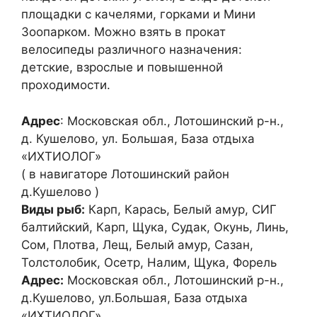
площадки с качелями, горками и Мини
Зоопарком. Можно взять в прокат
велосипеды различного назначения:
детские, взрослые и повышенной
проходимости.
Адрес
: Московская обл., Лотошинский р-н.,
д. Кушелово, ул. Большая, База отдыха
«ИХТИОЛОГ»
( в навигаторе Лотошинский район
д.Кушелово )
Виды рыб:
Карп, Карась, Белый амур, СИГ
балтийский, Карп, Щука, Судак, Окунь, Линь,
Сом, Плотва, Лещ, Белый амур, Сазан,
Толстолобик, Осетр, Налим, Щука, Форель
Адрес:
Московская обл., Лотошинский р-н.,
д.Кушелово, ул.Большая, База отдыха
«ИХТИОЛОГ»