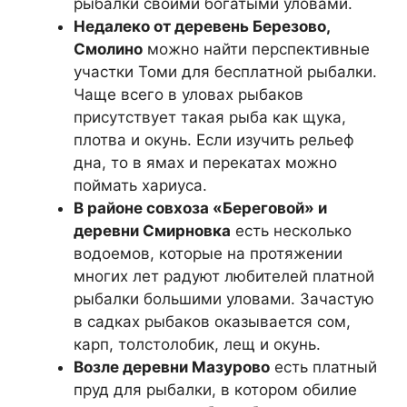
рыбалки своими богатыми уловами.
Недалеко от деревень Березово,
Смолино
можно найти перспективные
участки Томи для бесплатной рыбалки.
Чаще всего в уловах рыбаков
присутствует такая рыба как щука,
плотва и окунь. Если изучить рельеф
дна, то в ямах и перекатах можно
поймать хариуса.
В районе совхоза «Береговой» и
деревни Смирновка
есть несколько
водоемов, которые на протяжении
многих лет радуют любителей платной
рыбалки большими уловами. Зачастую
в садках рыбаков оказывается сом,
карп, толстолобик, лещ и окунь.
Возле деревни Мазурово
есть платный
пруд для рыбалки, в котором обилие