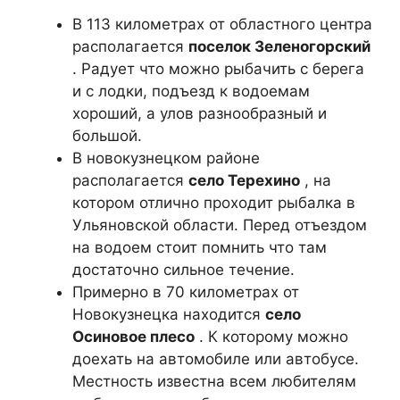
В 113 километрах от областного центра
располагается
поселок Зеленогорский
. Радует что можно рыбачить с берега
и с лодки, подъезд к водоемам
хороший, а улов разнообразный и
большой.
В новокузнецком районе
располагается
село Терехино
, на
котором отлично проходит рыбалка в
Ульяновской области. Перед отъездом
на водоем стоит помнить что там
достаточно сильное течение.
Примерно в 70 километрах от
Новокузнецка находится
село
Осиновое плесо
. К которому можно
доехать на автомобиле или автобусе.
Местность известна всем любителям