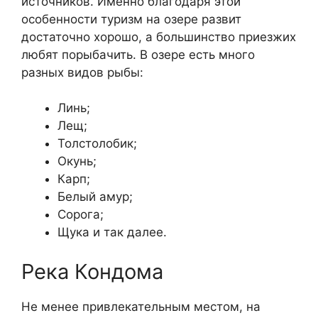
источников. Именно благодаря этой
особенности туризм на озере развит
достаточно хорошо, а большинство приезжих
любят порыбачить. В озере есть много
разных видов рыбы:
Линь;
Лещ;
Толстолобик;
Окунь;
Карп;
Белый амур;
Сорога;
Щука и так далее.
Река Кондома
Не менее привлекательным местом, на