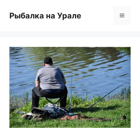
Перейти
к
Рыбалка на Урале
Меню
содержимому