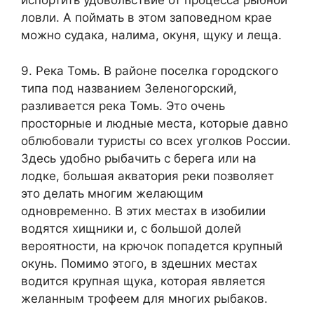
испортить удовольствие от процесса рыбной
ловли. А поймать в этом заповедном крае
можно судака, налима, окуня, щуку и леща.
9. Река Томь. В районе поселка городского
типа под названием Зеленогорский,
разливается река Томь. Это очень
просторные и людные места, которые давно
облюбовали туристы со всех уголков России.
Здесь удобно рыбачить с берега или на
лодке, большая акватория реки позволяет
это делать многим желающим
одновременно. В этих местах в изобилии
водятся хищники и, с большой долей
вероятности, на крючок попадется крупный
окунь. Помимо этого, в здешних местах
водится крупная щука, которая является
желанным трофеем для многих рыбаков.