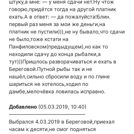
штуку,а мне: — у меня сдачи нет.Ну чтож
говорю,придётся тогда на другой платник
ехать.А в ответ: — да пожалуйста!Блин.
первый раз меня за мои же деньги,на
платник не пустили))),не ну бывало,что сдачи
не было,тоже кстати на
Панфиловском(предыдущем),но как то
находили сдачу до конца рыбалки,а
тут)))Пришлось разворачиваться и ехать в
Береговой.Путной рыбы так и не
нашёл,сильно сбросили воду и по глине
шариться не хотелось,ходил по
дамбе,мелочёвка ловилась исправно.
Добавлено
(05.03.2019, 10:40)
———————————————
Выбрался 4.03.2019 в Береговой,приехал
часам к десяти,не смог подняться