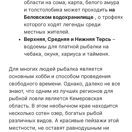
области на сома, карпа, белого амура
и толстолобика может проходить
на
Беловском водохранилище
, о трофеях
которого ходят легенды среди
местных жителей.
Верхняя, Средняя и Нижняя Терсь
–
водоемы для платной рыбалки на
чебака, окуня, хариуса и тайменя.
Для многих людей рыбалка является
основным хобби и способом проведения
свободного времени. Однако, далеко не все
знают, что одним из лучших регионов для
рыбной ловли является Кемеровская
область. В этом необычном крае находится
несколько сотен озер, богатых рыбой
различных видов. А красивые пейзажи этой
местности, не оставят равнодушным ни