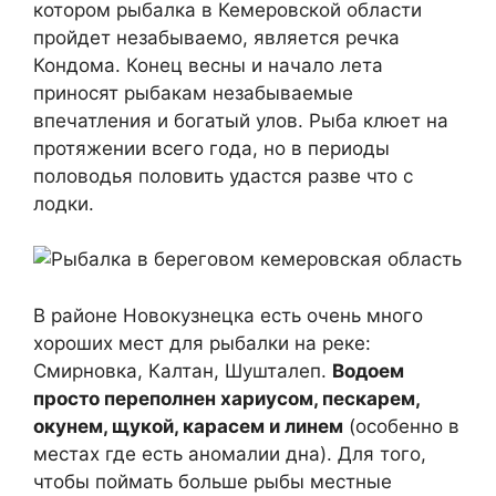
котором рыбалка в Кемеровской области
пройдет незабываемо, является речка
Кондома. Конец весны и начало лета
приносят рыбакам незабываемые
впечатления и богатый улов. Рыба клюет на
протяжении всего года, но в периоды
половодья половить удастся разве что с
лодки.
В районе Новокузнецка есть очень много
хороших мест для рыбалки на реке:
Смирновка, Калтан, Шушталеп.
Водоем
просто переполнен хариусом, пескарем,
окунем, щукой, карасем и линем
(особенно в
местах где есть аномалии дна). Для того,
чтобы поймать больше рыбы местные