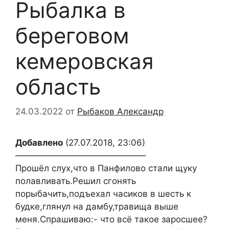
Рыбалка в
береговом
кемеровская
область
24.03.2022
от
Рыбаков Александр
Добавлено
(27.07.2018, 23:06)
———————————————
Прошёл слух,что в Панфилово стали щуку
полавливать.Решил сгонять
порыбачить,подъехал часиков в шесть к
будке,глянул на дамбу,травища выше
меня.Спрашиваю:- что всё такое заросшее?