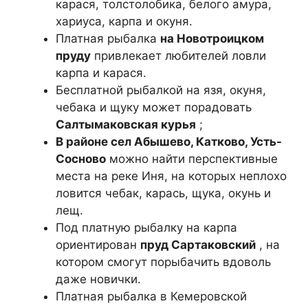
карася, толстолобика, белого амура,
хариуса, карпа и окуня.
Платная рыбалка
на Новотроицком
пруду
привлекает любителей ловли
карпа и карася.
Бесплатной рыбалкой на язя, окуня,
чебака и щуку может порадовать
Салтымаковская курья
;
В районе сел Абышево, Катково, Усть-
Сосново
можно найти перспективные
места на реке Иня, на которых неплохо
ловится чебак, карась, щука, окунь и
лещ.
Под платную рыбалку на карпа
ориентирован
пруд Сартаковский
, на
котором смогут порыбачить вдоволь
даже новички.
Платная рыбалка в Кемеровской