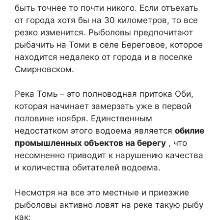
быть точнее то почти никого. Если отъехать
от города хотя бы на 30 километров, то все
резко изменится. Рыболовы предпочитают
рыбачить на Томи в селе Береговое, которое
находится недалеко от города и в поселке
Смирновском.
Река Томь – это полноводная притока Оби,
которая начинает замерзать уже в первой
половине ноября. Единственным
недостатком этого водоема является
обилие
промышленных объектов на берегу
, что
несомненно приводит к нарушению качества
и количества обитателей водоема.
Несмотря на все это местные и приезжие
рыболовы активно ловят на реке такую рыбу
как: