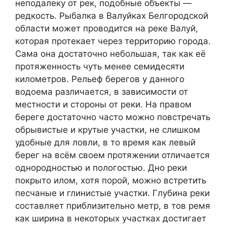
неподалеку от рек, подобные объекты —
редкость. Рыбалка в Валуйках Белгородской
области может проводится на реке Валуй,
которая протекает через территорию города.
Сама она достаточно небольшая, так как её
протяженность чуть менее семидесяти
километров. Рельеф берегов у данного
водоема различается, в зависимости от
местности и стороны от реки. На правом
береге достаточно часто можно повстречать
обрывистые и крутые участки, не слишком
удобные для ловли, в то время как левый
берег на всём своем протяжении отличается
однородностью и пологостью. Дно реки
покрыто илом, хотя порой, можно встретить
песчаные и глинистые участки. Глубина реки
составляет приблизительно метр, в тов ремя
как ширина в некоторых участках достигает