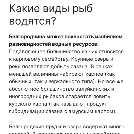
Какие виды рыб
водятся?
Белгородчина может похвастать изобилием
разновидностей водных ресурсов.
Подавляющее большинство из них относится
к карповому семейству. Крупные озера и
реки позволяют добыть сазана. В речках
меньшей величины набирают карпов (как
обычных, так и зеркального типа). Но все же
абсолютное большинство валуйкинских и
иногородних рыбаков старается ловить
курского карпа (так называют продукт
гибридизации сазана с амурским карпом).
Белгородские пруды и озера содержат много
карасей. В специализированных хозяйствах