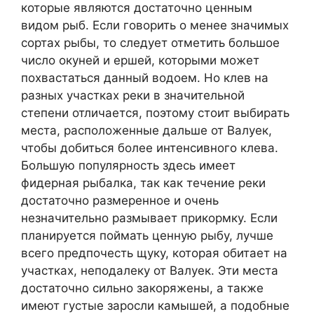
которые являются достаточно ценным
видом рыб. Если говорить о менее значимых
сортах рыбы, то следует отметить большое
число окуней и ершей, которыми может
похвастаться данный водоем. Но клев на
разных участках реки в значительной
степени отличается, поэтому стоит выбирать
места, расположенные дальше от Валуек,
чтобы добиться более интенсивного клева.
Большую популярность здесь имеет
фидерная рыбалка, так как течение реки
достаточно размеренное и очень
незначительно размывает прикормку. Если
планируется поймать ценную рыбу, лучше
всего предпочесть щуку, которая обитает на
участках, неподалеку от Валуек. Эти места
достаточно сильно закоряжены, а также
имеют густые заросли камышей, а подобные