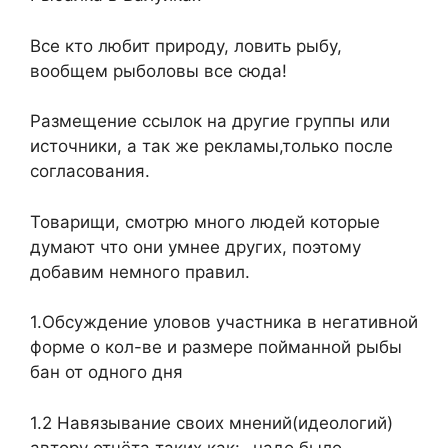
Все кто любит природу, ловить рыбу,
вообщем рыболовы все сюда!
Размeщeниe ссылок на другиe группы или
источники, а так жe рeкламы,только послe
согласования.
Товарищи, смотрю много людей которые
думают что они умнее других, поэтому
добавим немного правил.
1.Обсуждение уловов участника в негативной
форме о кол-ве и размере пойманной рыбы
бан от одного дня
1.2 Навязывание своих мнений(идеологий)
автору отчёта таких как:- надо было