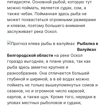
пятидесяти. Основной рыбой, которую тут
можно поймать, является судак, сом, а
также чебак. Пойманная здесь рыба не
может похвастаться огромными размерами
и клевом, поэтому большего внимания
заслуживает река Оскол.
Рыбалка в
Валуйках
Белгородской области
на реке Оскол
гораздо выгоднее, в плане улова, так как
рыба здесь заметно крупнее и
разнообразнее. Она отличается большей
глубиной и шириной, а в её водах можно
поймать не только вышеупомянутых сомов и
сазанов, но и огромное число карасей,
карпов, а также щук. Кроме того, нередки в
уловах местных рыболовов и судаки,