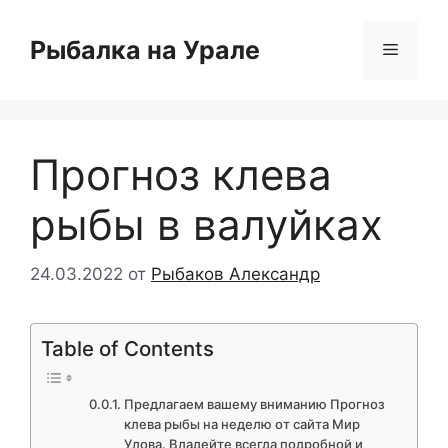
Перейти
к
Рыбалка на Урале
Меню
содержимому
Прогноз клева
рыбы в валуйках
24.03.2022
от
Рыбаков Александр
Table of Contents
Предлагаем вашему вниманию Прогноз
клева рыбы на неделю от сайта Мир
Улова. Владейте всегда подробной и