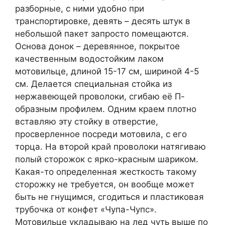
разборные, с ними удобно при
транспортировке, девять – десять штук в
небольшой пакет запросто помещаются.
Основа донок – деревянное, покрытое
качественным водостойким лаком
мотовильце, длиной 15-17 см, шириной 4-5
см. Делается специальная стойка из
нержавеющей проволоки, сгибаю её П-
образным профилем. Одним краем плотно
вставляю эту стойку в отверстие,
просверленное посреди мотовила, с его
торца. На второй край проволоки натягиваю
полый сторожок с ярко-красным шариком.
Какая-то определенная жесткость такому
сторожку не требуется, он вообще может
быть не гнущимся, сгодиться и пластиковая
трубочка от конфет «Чупа-Чупс».
Мотовильце укладываю на лед чуть выше по