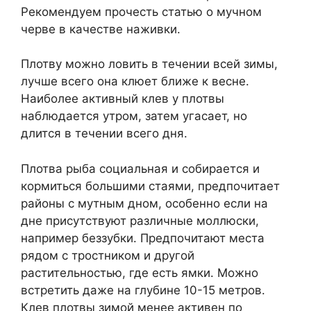
Рекомендуем прочесть статью о мучном
черве в качестве наживки.
Плотву можно ловить в течении всей зимы,
лучше всего она клюет ближе к весне.
Наиболее активный клев у плотвы
наблюдается утром, затем угасает, но
длится в течении всего дня.
Плотва рыба социальная и собирается и
кормиться большими стаями, предпочитает
районы с мутным дном, особенно если на
дне присутствуют различные моллюски,
например беззубки. Предпочитают места
рядом с тростником и другой
растительностью, где есть ямки. Можно
встретить даже на глубине 10-15 метров.
Клев плотвы зимой менее активен по