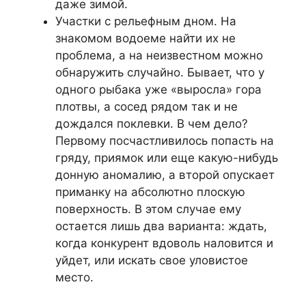
даже зимой.
Участки с рельефным дном. На
знакомом водоеме найти их не
проблема, а на неизвестном можно
обнаружить случайно. Бывает, что у
одного рыбака уже «выросла» гора
плотвы, а сосед рядом так и не
дождался поклевки. В чем дело?
Первому посчастливилось попасть на
гряду, приямок или еще какую-нибудь
донную аномалию, а второй опускает
приманку на абсолютно плоскую
поверхность. В этом случае ему
остается лишь два варианта: ждать,
когда конкурент вдоволь наловится и
уйдет, или искать свое уловистое
место.