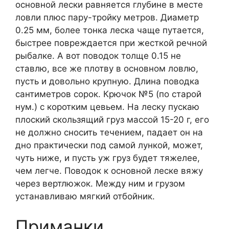
основной лески равняется глубине в месте
ловли плюс пару-тройку метров. Диаметр
0.25 мм, более тонка леска чаще путается,
быстрее повреждается при жесткой речной
рыбалке. А вот поводок толще 0.15 не
ставлю, все же плотву в основном ловлю,
пусть и довольно крупную. Длина поводка
сантиметров сорок. Крючок №5 (по старой
нум.) с коротким цевьем. На леску пускаю
плоский скользящий груз массой 15-20 г, его
не должно сносить течением, падает он на
дно практически под самой лункой, может,
чуть ниже, и пусть уж груз будет тяжелее,
чем легче. Поводок к основной леске вяжу
через вертлюжок. Между ним и грузом
устанавливаю мягкий отбойник.
Приманки