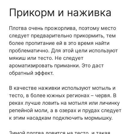
Прикорм и наживка
Плотва очень прожорлива, поэтому место
следует предварительно прикормить, тем
более пропитание ей в это время найти
проблематично. Для этой цели используют
мякиш или тесто. Не следует
ароматизировать приманки. Это даст
обратный эффект.
В качестве наживки используют мотыль и
тесто, в более южных регионах – червя. В
реках лучше ловить на мотыля или личинку
репейной моли, а в озерах и прудах следует
к этим насадкам подключить мормышку.
Зимой плотва ловится на тесто, и такая