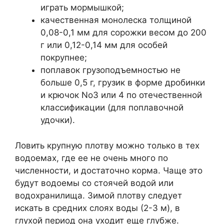
играть мормышкой;
качественная монолеска толщиной
0,08-0,1 мм для сорожки весом до 200
г или 0,12-0,14 мм для особей
покрупнее;
поплавок грузоподъемностью не
больше 0,5 г, грузик в форме дробинки
и крючок No3 или 4 по отечественной
классификации (для поплавочной
удочки).
Ловить крупную плотву можно только в тех
водоемах, где ее не очень много по
численности, и достаточно корма. Чаще это
будут водоемы со стоячей водой или
водохранилища. Зимой плотву следует
искать в средних слоях воды (2-3 м), в
глухой период она уходит еще глубже.