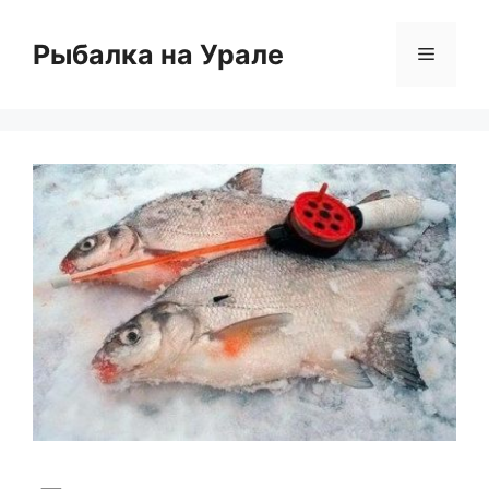
Перейти
к
Рыбалка на Урале
Меню
содержимому