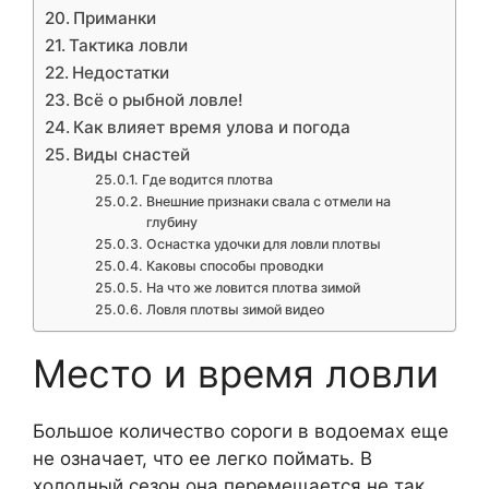
Приманки
Тактика ловли
Недостатки
Всё о рыбной ловле!
Как влияет время улова и погода
Виды снастей
Где водится плотва
Внешние признаки свала с отмели на
глубину
Оснастка удочки для ловли плотвы
Каковы способы проводки
На что же ловится плотва зимой
Ловля плотвы зимой видео
Место и время ловли
Большое количество сороги в водоемах еще
не означает, что ее легко поймать. В
холодный сезон она перемещается не так