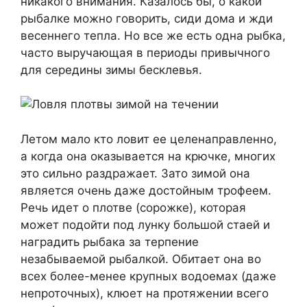
никакого внимания. Казалось бы, о какой
рыбалке можно говорить, сиди дома и жди
весеннего тепла. Но все же есть одна рыбка,
часто выручающая в периоды привычного
для середины зимы бесклевья.
Летом мало кто ловит ее целенаправленно,
а когда она оказывается на крючке, многих
это сильно раздражает. Зато зимой она
является очень даже достойным трофеем.
Речь идет о плотве (сорожке), которая
может подойти под лунку большой стаей и
наградить рыбака за терпение
незабываемой рыбалкой. Обитает она во
всех более-менее крупных водоемах (даже
непроточных), клюет на протяжении всего