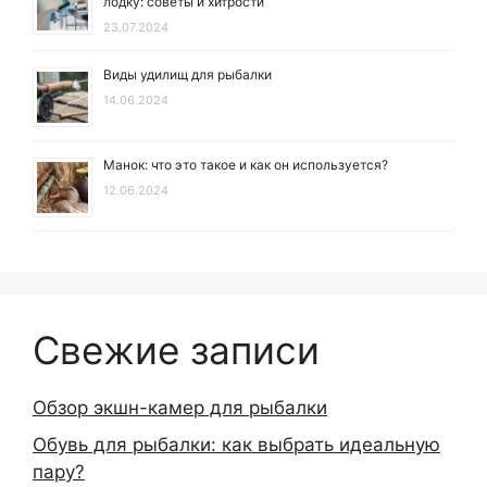
лодку: советы и хитрости
23.07.2024
Виды удилищ для рыбалки
14.06.2024
Манок: что это такое и как он используется?
12.06.2024
Свежие записи
Обзор экшн-камер для рыбалки
Обувь для рыбалки: как выбрать идеальную
пару?