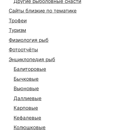
Другие рыболовные снасти
Сайты близкие по тематике
Трофеи
Туризм
Физиология рыб
Фотоотчёты
Энциклопедия рыб
Балиторовые
Бычковые
Вьюновые
Даллиевые
Карповые
Кефалевые
Колюшковые