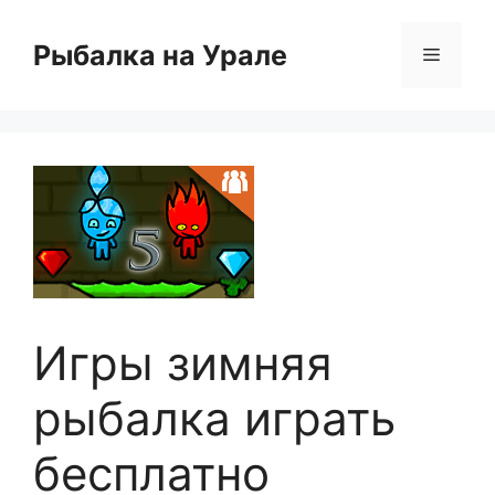
Перейти
к
Рыбалка на Урале
Меню
содержимому
Игры зимняя
рыбалка играть
бесплатно