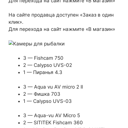
Для перехода на сайт нажмите «В магазин»
На сайте продавца доступен «Заказ в один
клик».
Для перехода на сайт нажмите «В магазин»
3 — Fishcam 750
2 — Calypso UVS-02
1 — Пиранья 4.3
3 — Aqua vu AV micro 2 II
2 — Фишка 703
1 — Calypso UVS-03
3 — Aqua-vu AV Micro 5
2 — SITITEK Fishcam 360