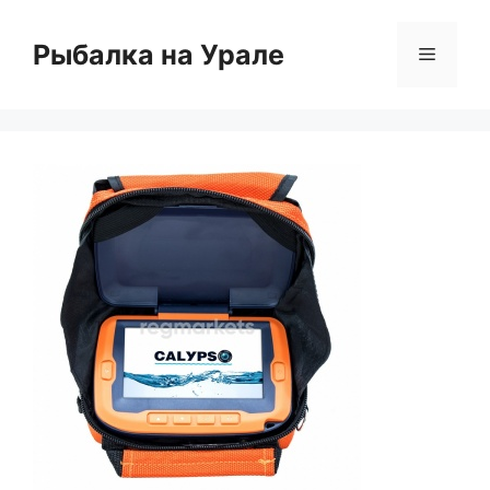
Перейти
к
Рыбалка на Урале
Меню
содержимому