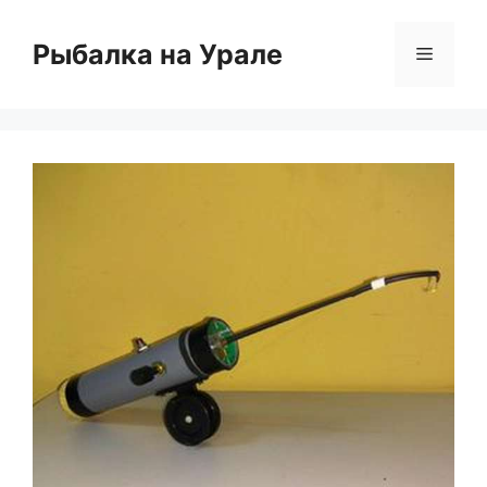
Перейти
к
Рыбалка на Урале
Меню
содержимому