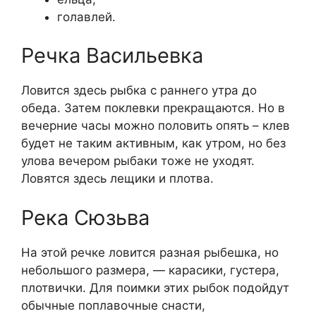
голавлей.
Речка Васильевка
Ловится здесь рыбка с раннего утра до
обеда. Затем поклевки прекращаются. Но в
вечерние часы можно половить опять – клев
будет не таким активным, как утром, но без
улова вечером рыбаки тоже не уходят.
Ловятся здесь лещики и плотва.
Река Сюзьва
На этой речке ловится разная рыбешка, но
небольшого размера, — карасики, густера,
плотвички. Для поимки этих рыбок подойдут
обычные поплавочные снасти,