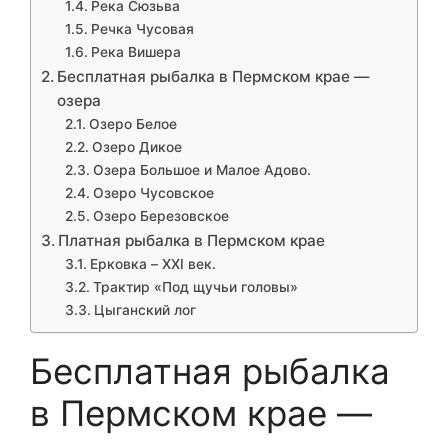
Река Сюзьва
Речка Чусовая
Река Вишера
Бесплатная рыбалка в Пермском крае —
озера
Озеро Белое
Озеро Дикое
Озера Большое и Малое Адово.
Озеро Чусовское
Озеро Березовское
Платная рыбалка в Пермском крае
Ерковка – XXI век.
Трактир «Под щучьи головы»
Цыганский лог
Бесплатная рыбалка
в Пермском крае —