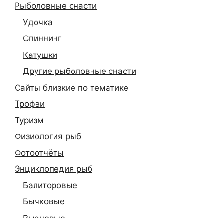
Рыболовные снасти
Удочка
Спиннинг
Катушки
Другие рыболовные снасти
Сайты близкие по тематике
Трофеи
Туризм
Физиология рыб
Фотоотчёты
Энциклопедия рыб
Балиторовые
Бычковые
Вьюновые