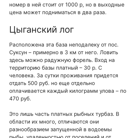
номер в ней стоит от 1000 р, но в выходные
цена может подниматься в два раза.
Цыганский лог
Расположена эта база неподалеку от пос.
Суксун – примерно в 3 км от него. Ловить
здесь можно радужную форель. Вход на
территорию базы платный – 30 р. С
человека. За сутки проживания придется
отдать 500 руб. но еще отдельно
оплачивается каждый килограмм улова – по
470 руб.
Это лишь часть платных рыбных турбаз. В
области их много, отличаются они
разнообразием запущенной в водоемы
рыбы, удаленностью от поселений и от