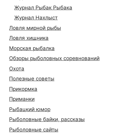
Журнал Рыбак Рыбака
Журнал Нахлыст
Ловля мирной рыбы
Ловля хищника
Морская рыбалка
Обзоры рыболовных соревнований
Охота
Полезные советы
Прикормка
Приманки
Рыбацкий юмор
Рыболовные байки, рассказы
Рыболовные сайты