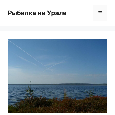
Перейти
к
Рыбалка на Урале
Меню
содержимому