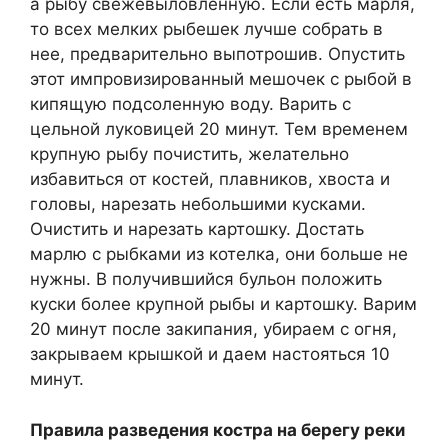
а рыбу свежевыловленную. Если есть марля,
то всех мелких рыбешек лучше собрать в
нее, предварительно выпотрошив. Опустить
этот импровизированный мешочек с рыбой в
кипящую подсоленную воду. Варить с
цельной луковицей 20 минут. Тем временем
крупную рыбу почистить, желательно
избавиться от костей, плавников, хвоста и
головы, нарезать небольшими кусками.
Очистить и нарезать картошку. Достать
марлю с рыбками из котелка, они больше не
нужны. В получившийся бульон положить
куски более крупной рыбы и картошку. Варим
20 минут после закипания, убираем с огня,
закрываем крышкой и даем настояться 10
минут.
Правила разведения костра на берегу реки