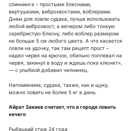
спиннинга – простыми блеснами,
вертушками, виброхвостами, воблерами.
Днем для ловли судака, лучше использовать
любой виброхвост, а вечером либо тонкую
серебристую блесну, либо воблер размером
не больше 5 см любого цвета. А что касается
ловли на удочку, так там рецепт прост –
надел червя на крючок, обильно поплевал на
червя, закинул в воду и ждешь пока клюнет»,
— с улыбкой добавил челнинец.
Напоминаем, судака, также, как и щуку,
можно ловить не более 5 кг в день.
Айрат Закиев считает, что в городе ловить
нечего
Рыбацкий стаж 24 года