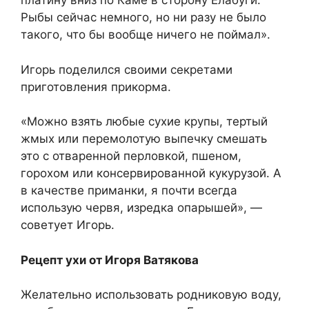
платину вниз по Каме в сторону Елабуги.
Рыбы сейчас немного, но ни разу не было
такого, что бы вообще ничего не поймал».
Игорь поделился своими секретами
приготовления прикорма.
«Можно взять любые сухие крупы, тертый
жмых или перемолотую выпечку смешать
это с отваренной перловкой, пшеном,
горохом или консервированной кукурузой. А
в качестве приманки, я почти всегда
использую червя, изредка опарышей», —
советует Игорь.
Рецепт ухи от Игоря Ватякова
Желательно использовать родниковую воду,