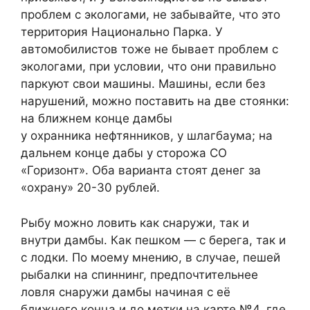
проблем с экологами, не забывайте, что это
территория Национально Парка. У
автомобилистов тоже не бывает проблем с
экологами, при условии, что они правильно
паркуют свои машины. Машины, если без
нарушений, можно поставить на две стоянки:
на ближнем конце дамбы
у охранника нефтянников, у шлагбаума; на
дальнем конце дабы у сторожа СО
«Горизонт». Оба варианта стоят денег за
«охрану» 20-30 рублей.
Рыбу можно ловить как снаружи, так и
внутри дамбы. Как пешком — с берега, так и
с лодки. По моему мнению, в случае, пешей
рыбалки на спиннинг, предпочтительнее
ловля снаружи дамбы начиная с её
ближнего конца и до метки на карте №4, где