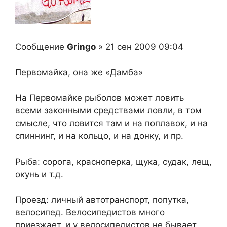
Сообщение
Gringo
» 21 сен 2009 09:04
Первомайка, она же «Дамба»
На Первомайке рыболов может ловить
всеми законными средствами ловли, в том
смысле, что ловится там и на поплавок, и на
спиннинг, и на кольцо, и на донку, и пр.
Рыба: сорога, красноперка, щука, судак, лещ,
окунь и т.д.
Проезд: личный автотранспорт, попутка,
велосипед. Велосипедистов много
приезжает, и у велосипедистов не бывает