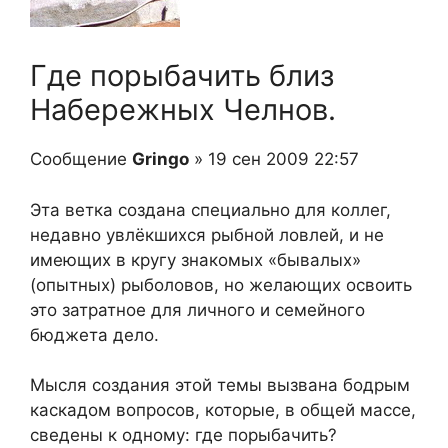
Где порыбачить близ
Набережных Челнов.
Сообщение
Gringo
» 19 сен 2009 22:57
Эта ветка создана специально для коллег,
недавно увлёкшихся рыбной ловлей, и не
имеющих в кругу знакомых «бывалых»
(опытных) рыболовов, но желающих освоить
это затратное для личного и семейного
бюджета дело.
Мысля создания этой темы вызвана бодрым
каскадом вопросов, которые, в общей массе,
сведены к одному: где порыбачить?