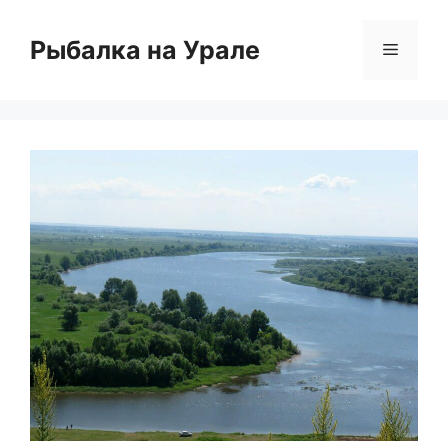
Перейти
к
Рыбалка на Урале
Меню
содержимому