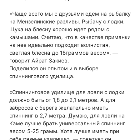
«Чаще всего мы с друзьями едем на рыбалку
на Мензелинские разливы. Рыбачу с лодки.
Щука на блесну хорошо идет рядом с
камышами. Считаю, что в качестве приманки
на нее идеально подходит волнистая,
светлая блесна до 18граммов весом», —
говорит Айрат Закиев.
Поделился он опытом и в выборе
спиннингового удилища.
«Спиннинговое удилище для ловли с лодки
должно быть от 1,8 до 2,1 метров. А для
забросов с берега желательно иметь
спиннинг в 2,7 метра. Думаю, для ловли на
Каме лучше брать универсальный спиннинг
весом 5-25 грамм. Хотя лучше иметь при
себе разные удилища», — советует он.