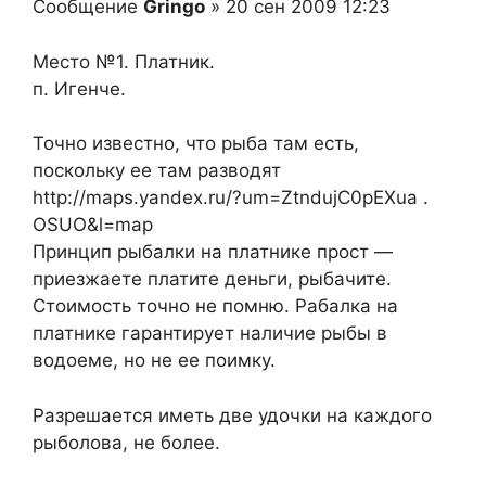
Сообщение
Gringo
» 20 сен 2009 12:23
Место №1. Платник.
п. Игенче.
Точно известно, что рыба там есть,
поскольку ее там разводят
http://maps.yandex.ru/?um=ZtndujC0pEXua .
OSUO&l=map
Принцип рыбалки на платнике прост —
приезжаете платите деньги, рыбачите.
Стоимость точно не помню. Рабалка на
платнике гарантирует наличие рыбы в
водоеме, но не ее поимку.
Разрешается иметь две удочки на каждого
рыболова, не более.