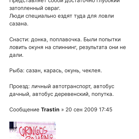
Представляет собой достаточно глубокий
затопленный овраг.
Люди специально ездят туда для ловли
сазана.
Снасти: донка, поплавочка. Были попытки
ловить окуня на спиннинг, результата они не
дали.
Рыба: сазан, карась, окунь, чеклея.
Проезд: личный автотранспорт, автобус
дачный, автобус деревенский, попутка.
Сообщение
Trastin
» 20 сен 2009 17:45