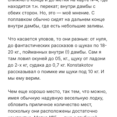
находится т.н. перекат; внутри дамбы с
обеих сторон. Но, это — моё мнение. С
поплавком обычно сидят на дальнем конце
внутри дамбы, где есть небольшие заливы.
Что касается уловов, то они разные: от нуля,
до фантастических рассказов о щуках по 18-
20 кг., пойманных внутри (!) дамбы. Сам я
там ловил окуней до 05, кг., щуку от ладони
до 2-х кг, судака до 0,7 кг. Konstakotov
рассказывал о поимке им щуки под 10 кг. И
мы ему верим.
Чем еще хорошо место, так тем, что можно,
имея обычную надувную весельную лодку,
обловить приличное количество мест,
поскольку они расположены достаточно