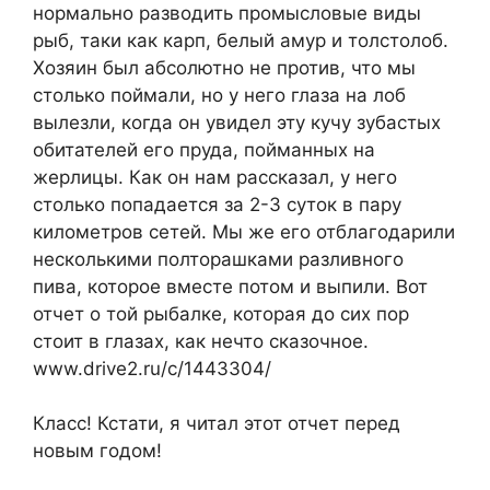
нормально разводить промысловые виды
рыб, таки как карп, белый амур и толстолоб.
Хозяин был абсолютно не против, что мы
столько поймали, но у него глаза на лоб
вылезли, когда он увидел эту кучу зубастых
обитателей его пруда, пойманных на
жерлицы. Как он нам рассказал, у него
столько попадается за 2-3 суток в пару
километров сетей. Мы же его отблагодарили
несколькими полторашками разливного
пива, которое вместе потом и выпили. Вот
отчет о той рыбалке, которая до сих пор
стоит в глазах, как нечто сказочное.
www.drive2.ru/c/1443304/
Класс! Кстати, я читал этот отчет перед
новым годом!