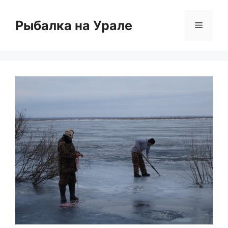
Перейти
к
Рыбалка на Урале
Меню
содержимому