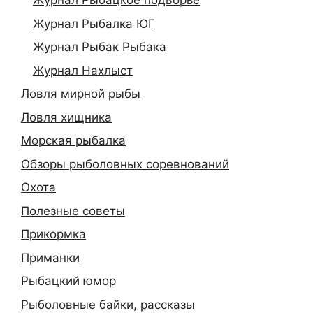
Журнал Рыбацкое подворье
Журнал Рыбалка ЮГ
Журнал Рыбак Рыбака
Журнал Нахлыст
Ловля мирной рыбы
Ловля хищника
Морская рыбалка
Обзоры рыболовных соревнований
Охота
Полезные советы
Прикормка
Приманки
Рыбацкий юмор
Рыболовные байки, рассказы