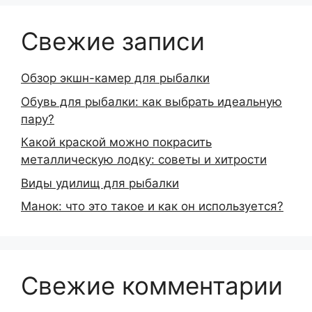
Свежие записи
Обзор экшн-камер для рыбалки
Обувь для рыбалки: как выбрать идеальную
пару?
Какой краской можно покрасить
металлическую лодку: советы и хитрости
Виды удилищ для рыбалки
Манок: что это такое и как он используется?
Свежие комментарии