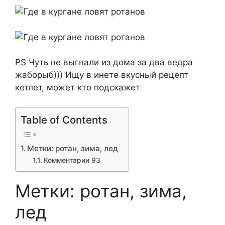
PS Чуть не выгнали из дома за два ведра
жаборыб))) Ищу в инете вкусный рецепт
котлет, может кто подскажет
Table of Contents
Метки: ротан, зима, лед
Комментарии 93
Метки: ротан, зима,
лед