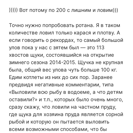
))))) Вот потому по 200 с лишним и ловим)))
Точно нужно попробовать ротана. Я в таком
количестве ловил только карася и плотву. А
если говорить о рекордах, то самый большой
улов пока у нас с зятем был — это 113
хвостов щуки, состоявшийся на открытие
зимнего сезона 2014-2015. Щучка не крупная
была, общий вес улова чуть больше 100 кг.
Едим котлеты из них до сих пор. Заранее
предвидя негативные комментарии, типа
«Выловили всю рыбу в водоеме, а что детям
оставили?» и т.п., которых было очень много,
сразу скажу, что ловили на частном пруду,
где щука для хозяина пруда является сорной
рыбой и которую он пытается выловить
всеми возможными способами, что бы