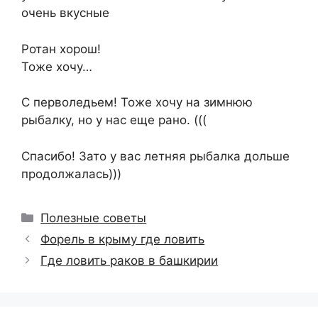
очень вкусные
Ротан хорош!
Тоже хочу…
С перволедьем! Тоже хочу на зимнюю
рыбалку, но у нас еще рано. (((
Спасибо! Зато у вас летняя рыбалка дольше
продолжалась)))
Рубрики
Полезные советы
Форель в крыму где ловить
Где ловить раков в башкирии