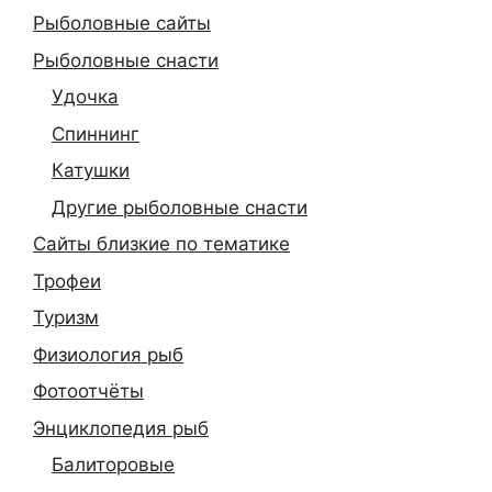
Рыболовные сайты
Рыболовные снасти
Удочка
Спиннинг
Катушки
Другие рыболовные снасти
Сайты близкие по тематике
Трофеи
Туризм
Физиология рыб
Фотоотчёты
Энциклопедия рыб
Балиторовые