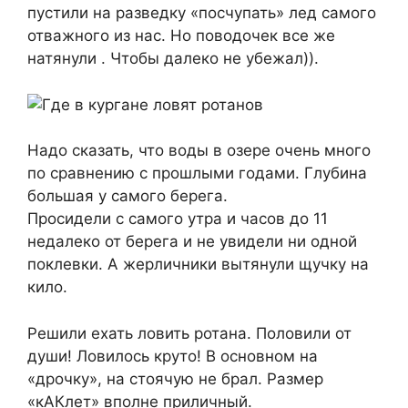
пустили на разведку «посчупать» лед самого
отважного из нас. Но поводочек все же
натянули . Чтобы далеко не убежал)).
Надо сказать, что воды в озере очень много
по сравнению с прошлыми годами. Глубина
большая у самого берега.
Просидели с самого утра и часов до 11
недалеко от берега и не увидели ни одной
поклевки. А жерличники вытянули щучку на
кило.
Решили ехать ловить ротана. Половили от
души! Ловилось круто! В основном на
«дрочку», на стоячую не брал. Размер
«кАКлет» вполне приличный.