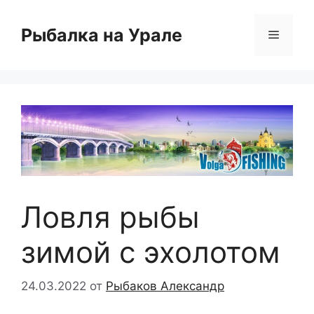
Перейти
к
Рыбалка на Урале
Меню
содержимому
Ловля рыбы
зимой с эхолотом
24.03.2022
от
Рыбаков Александр