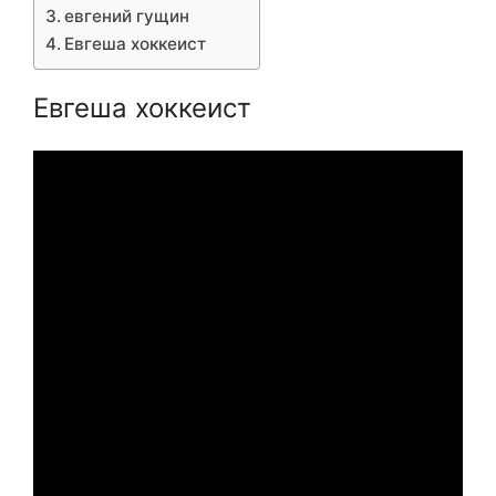
евгений гущин
Евгеша хоккеист
Евгеша хоккеист