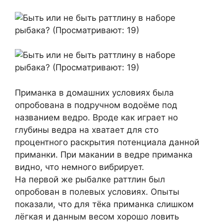
Приманка в домашних условиях была
опробована в подручном водоёме под
названием ведро. Вроде как играет но
глубины ведра на хватает для сто
процентного раскрытия потенциала данной
приманки. При макании в ведре приманка
видно, что немного вибрирует.
На первой же рыбалке раттлин был
опробован в полевых условиях. Опыты
показали, что для тёка приманка слишком
лёгкая и данным весом хорошо ловить