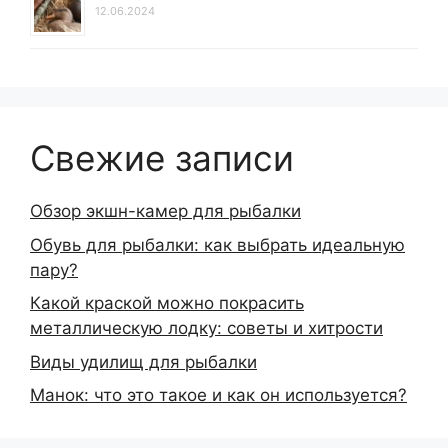
12.06.2024
Свежие записи
Обзор экшн-камер для рыбалки
Обувь для рыбалки: как выбрать идеальную
пару?
Какой краской можно покрасить
металлическую лодку: советы и хитрости
Виды удилищ для рыбалки
Манок: что это такое и как он используется?