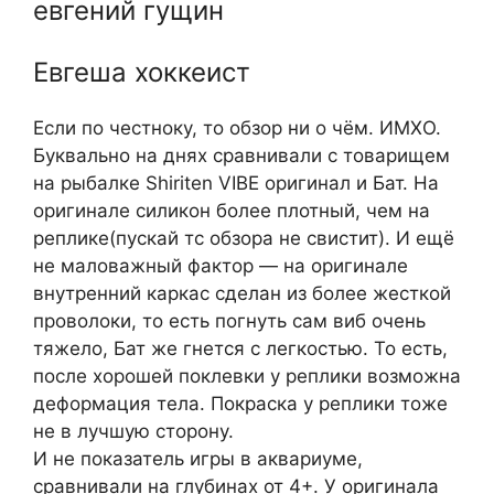
евгений гущин
Евгеша хоккеист
Если по честноку, то обзор ни о чём. ИМХО.
Буквально на днях сравнивали с товарищем
на рыбалке Shiriten VIBE оригинал и Бат. На
оригинале силикон более плотный, чем на
реплике(пускай тс обзора не свистит). И ещё
не маловажный фактор — на оригинале
внутренний каркас сделан из более жесткой
проволоки, то есть погнуть сам виб очень
тяжело, Бат же гнется с легкостью. То есть,
после хорошей поклевки у реплики возможна
деформация тела. Покраска у реплики тоже
не в лучшую сторону.
И не показатель игры в аквариуме,
сравнивали на глубинах от 4+. У оригинала