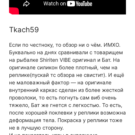
Tkach59
Если по честноку, то обзор ни о чём. ИМХО.
Буквально на днях сравнивали с товарищем
на рыбалке Shiriten VIBE оригинал и Бат. На
оригинале силикон более плотный, чем на
реплике(пускай тс обзора не свистит). И ещё
не маловажный фактор — на оригинале
внутренний каркас сделан из более жесткой
проволоки, то есть погнуть сам виб очень
тяжело, Бат же гнется с легкостью. То есть,
после хорошей поклевки у реплики возможна
деформация тела. Покраска у реплики тоже
не в лучшую сторону.