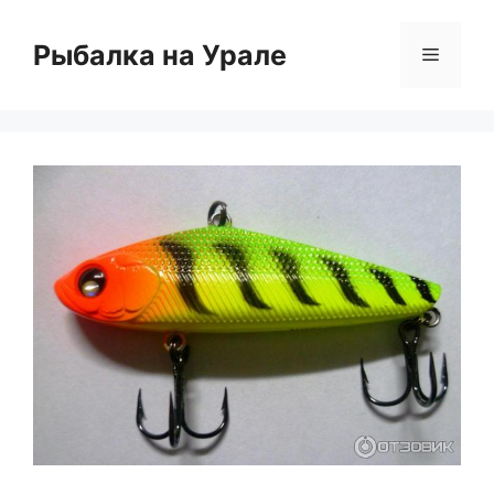
Перейти
к
Рыбалка на Урале
Меню
содержимому