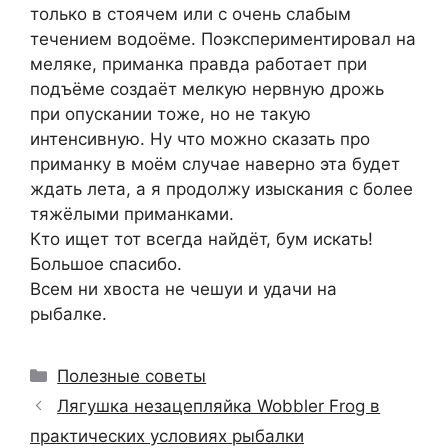
только в стоячем или с очень слабым
течением водоёме. Поэкспериментировал на
меляке, приманка правда работает при
подъёме создаёт мелкую нервную дрожь
при опускании тоже, но не такую
интенсивную. Ну что можно сказать про
приманку в моём случае наверно эта будет
ждать лета, а я продолжу изыскания с более
тяжёлыми приманками.
Кто ищет тот всегда найдёт, бум искать!
Большое спасибо.
Всем ни хвоста не чешуи и удачи на
рыбалке.
Рубрики
Полезные советы
Лягушка незацепляйка Wobbler Frog в
практических условиях рыбалки