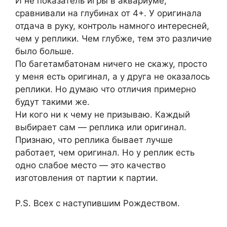
И не показатель игры в аквариуме,
сравнивали на глубинах от 4+. У оригинала
отдача в руку, контроль намного интересней,
чем у реплики. Чем глубже, тем это различие
было больше.
По багетамбатонам ничего не скажу, просто
у меня есть оригинал, а у друга не оказалось
реплики. Но думаю что отличия примерно
будут такими же.
Ни кого ни к чему не призываю. Каждый
выбирает сам — реплика или оригинал.
Признаю, что реплика бывает лучше
работает, чем оригинал. Но у реплик есть
одно слабое место — это качество
изготовления от партии к партии.
P.S. Всех с наступившим Рождеством.