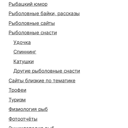
Рыбацкий юмор
Рыболовные байки, рассказы
Рыболовные сайты
Рыболовные снасти
Удочка
Спиннинг
Катушки
Другие рыболовные снасти
Сайты близкие по тематике
Трофеи
Туризм
Физиология рыб
Фотоотчёты