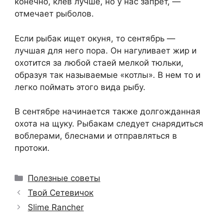
конечно, клев лучше, но у нас запрет, —
отмечает рыболов.
Если рыбак ищет окуня, то сентябрь —
лучшая для него пора. Он нагуливает жир и
охотится за любой стаей мелкой тюльки,
образуя так называемые «котлы». В нем то и
легко поймать этого вида рыбу.
В сентябре начинается также долгожданная
охота на щуку. Рыбакам следует снарядиться
воблерами, блеснами и отправляться в
протоки.
Рубрики
Полезные советы
Твой Сетевичок
Slime Rancher