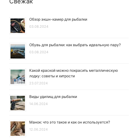
Свежак
Обзор экшн-камер для рыбалки
03.08.2024
Обувь для рыбалки: как выбрать идеальную пару?
03.08.2024
Какой краской можно покрасить металлическую
лодку: советы и хитрости
23.07.2024
Виды удилищ для рыбалки
14.06.2024
Манок: что это такое и как он используется?
12.06.2024