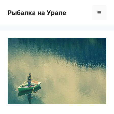
Перейти
к
Рыбалка на Урале
Меню
содержимому