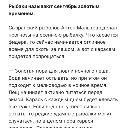
Рыбаки называют сентябрь золотым
временем.
Сызранский рыболов Антон Мальцев сделал
прогнозы на осеннюю рыбалку. Что касается
фидера, то сейчас начинается отличное
время для охоты за лещом, а вот с карасем
придется попрощаться.
— Золотая пора для ловли ночного леща.
Вода начинает остывать, но при этом он
подходит к мелководью в ночное время.
Лещ начинает активно питаться перед
зимой. Карась с каждым днем будет клевать
все хуже. Если вода не успеет сильно
остыть, то редкие удачные рыбалки могут
случаться, но в целом пора карася
кончилась. Попрощаемся с ним до