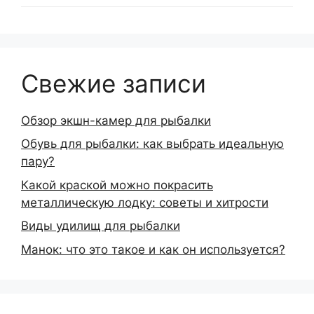
Свежие записи
Обзор экшн-камер для рыбалки
Обувь для рыбалки: как выбрать идеальную
пару?
Какой краской можно покрасить
металлическую лодку: советы и хитрости
Виды удилищ для рыбалки
Манок: что это такое и как он используется?