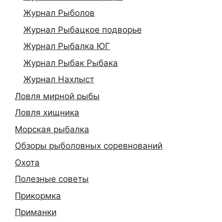
Журнал Рыболов
Журнал Рыбацкое подворье
Журнал Рыбалка ЮГ
Журнал Рыбак Рыбака
Журнал Нахлыст
Ловля мирной рыбы
Ловля хищника
Морская рыбалка
Обзоры рыболовных соревнований
Охота
Полезные советы
Прикормка
Приманки