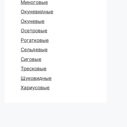
Миноговые
Окуневидные
Окуневые
Осетровые
Рогатковые
Сельдевые
Сиговые
Тресковые
Щуковидные
Хариусовые