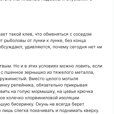
ает такой клев, что обменяться с соседом
ят рыболовы от лунки к лунке, без конца
обсуждают, удивляются, почему сегодня нет ни
твым. Но и в этих условиях можно ловить, если
с пшенное зернышко из тяжелого металла,
 пружинистый. Вместо целого мотыля
чинку репейника, обязательно прикрывая
овить на голую мормышку, на цевье крючка
лое колечко хлорвиниловой изоляции
шую бисеринку. Окунь не всегда берет
лишь слегка покачивать и поднимать кверху.