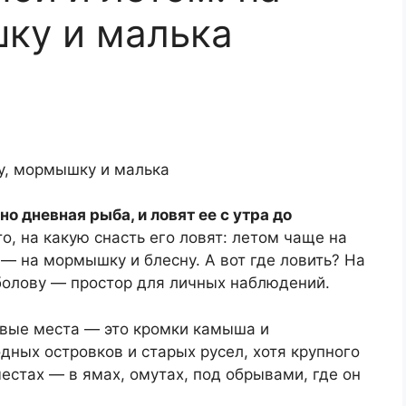
ку и малька
 дневная рыба, и ловят ее с утра до
то, на какую снасть его ловят: летом чаще на
 — на мормышку и блесну. А вот где ловить? На
рыболову — простор для личных наблюдений.
вые места — это кромки камыша и
дных островков и старых русел, хотя крупного
местах — в ямах, омутах, под обрывами, где он