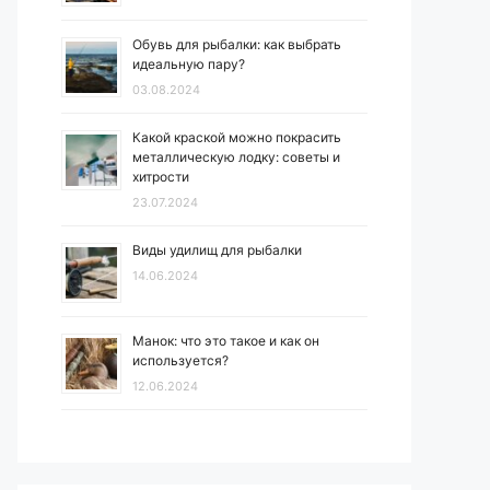
Обувь для рыбалки: как выбрать
идеальную пару?
03.08.2024
Какой краской можно покрасить
металлическую лодку: советы и
хитрости
23.07.2024
Виды удилищ для рыбалки
14.06.2024
Манок: что это такое и как он
используется?
12.06.2024