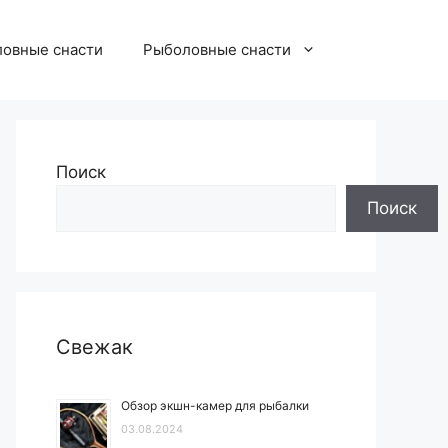
овные снасти
Рыболовные снасти
Поиск
Поиск
Свежак
Обзор экшн-камер для рыбалки
03.08.2024