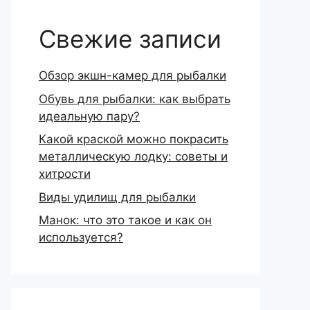
Свежие записи
Обзор экшн-камер для рыбалки
Обувь для рыбалки: как выбрать
идеальную пару?
Какой краской можно покрасить
металлическую лодку: советы и
хитрости
Виды удилищ для рыбалки
Манок: что это такое и как он
используется?