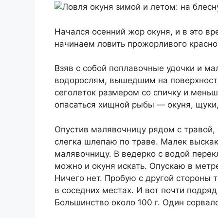
Начался осенний жор окуня, и в это в
начинаем ловить прожорливого красно
Взяв с собой поплавочные удочки и м
водорослям, вышедшим на поверхность
сеголеток размером со спичку и меньш
опасаться хищной рыбы — окуня, щуки,
Опустив малявочницу рядом с травой, 
слегка шлепаю по траве. Малек выска
малявочницу. В ведерко с водой пере
можно и окуня искать. Опускаю в метр
Ничего нет. Пробую с другой стороны т
в соседних местах. И вот почти подряд
Большинство около 100 г. Один сорвалс