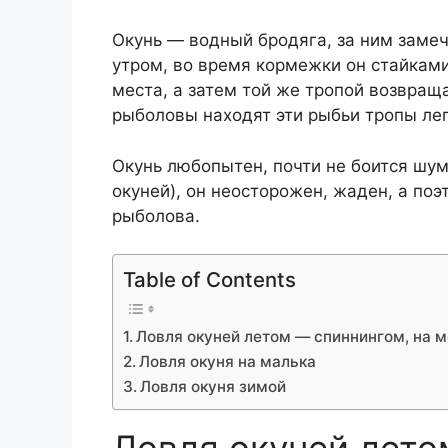
Окунь — водный бродяга, за ним замеч
утром, во время кормежки он стайками
места, а затем той же тропой возвраща
рыболовы находят эти рыбьи тропы ле
Окунь любопытен, почти не боится шум
окуней), он неосторожен, жаден, а по
рыболова.
Table of Contents
Ловля окуней летом — спиннингом, на 
Ловля окуня на малька
Ловля окуня зимой