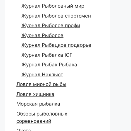
Журнал Рыболовный мир
Журнал Рыболов спортсмен
Журнал Рыболов профи
Журнал Рыболов
Журнал Рыбацкое подворье
Журнал Рыбалка ЮГ
Журнал Рыбак Рыбака
Журнал Нахлыст
Ловля мирной рыбы
Ловля хищника
Морская рыбалка
Обзоры рыболовных
соревнований
Охота