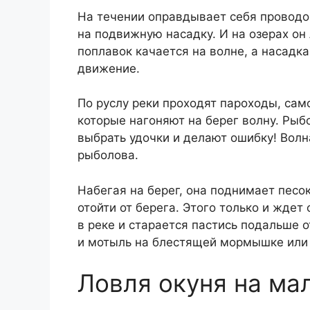
На течении оправдывает себя проводо
на подвижную насадку. И на озерах он
поплавок качается на волне, а насадк
движение.
По руслу реки проходят пароходы, са
которые нагоняют на берег волну. Рыб
выбрать удочки и делают ошибку! Волн
рыболова.
Набегая на берег, она поднимает песо
отойти от берега. Этого только и жде
в реке и старается пастись подальше 
и мотыль на блестящей мормышке или 
Ловля окуня на ма