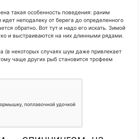
ена такая особенность поведения: раним
 идет неподалеку от берега до определенного
ется обратно. Вот тут и надо его искать. Зимой
гко и выстраиваются на них длинными рядами.
а (в некоторых случаях шум даже привлекает
этому чаще других рыб становится трофеем
мормышку, поплавочной удочкой