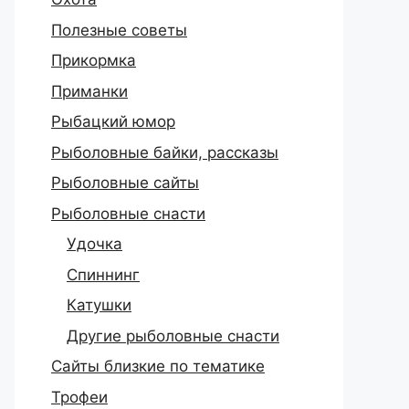
Полезные советы
Прикормка
Приманки
Рыбацкий юмор
Рыболовные байки, рассказы
Рыболовные сайты
Рыболовные снасти
Удочка
Спиннинг
Катушки
Другие рыболовные снасти
Сайты близкие по тематике
Трофеи