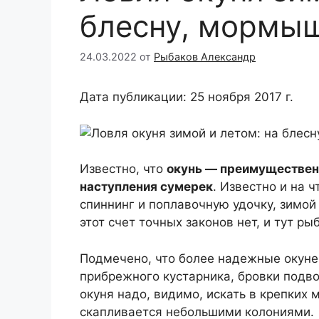
блесну, мормыш
24.03.2022
от
Рыбаков Александр
Дата публикации: 25 ноября 2017 г.
Известно, что
окунь — преимущественно
наступления сумерек
. Известно и на ч
спиннинг и поплавочную удочку, зимой
этот счет точных законов нет, и тут 
Подмечено, что более надежные окуне
прибрежного кустарника, бровки подво
окуня надо, видимо, искать в крепких 
скапливается небольшими колониями.