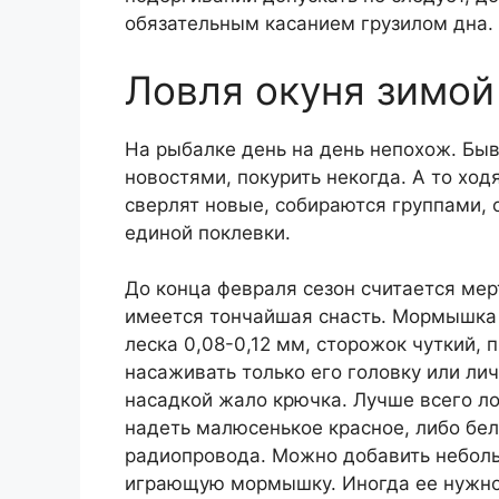
обязательным касанием грузилом дна.
Ловля окуня зимой
На рыбалке день на день непохож. Быв
новостями, покурить некогда. А то ход
сверлят новые, собираются группами, 
единой поклевки.
До конца февраля сезон считается мер
имеется тончайшая снасть. Мормышка 
леска 0,08-0,12 мм, сторожок чуткий,
насаживать только его головку или ли
насадкой жало крючка. Лучше всего л
надеть малюсенькое красное, либо бе
радиопровода. Можно добавить неболь
играющую мормышку. Иногда ее нужно 