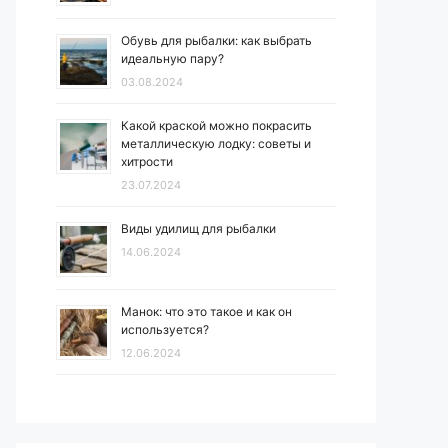
Обувь для рыбалки: как выбрать
идеальную пару?
03.08.2024
Какой краской можно покрасить
металлическую лодку: советы и
хитрости
23.07.2024
Виды удилищ для рыбалки
14.06.2024
Манок: что это такое и как он
используется?
12.06.2024