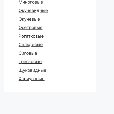
Миноговые
Окуневидные
Окуневые
Осетровые
Рогатковые
Сельдевые
Сиговые
Тресковые
Щуковидные
Хариусовые