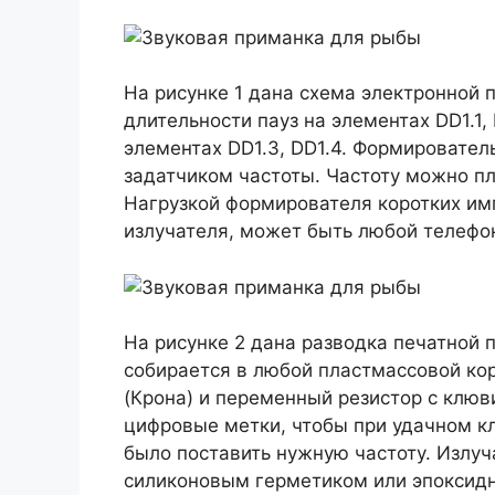
На рисунке 1 дана схема электронной 
длительности пауз на элементах DD1.1,
элементах DD1.3, DD1.4. Формировател
задатчиком частоты. Частоту можно п
Нагрузкой формирователя коротких им
излучателя, может быть любой телефо
На рисунке 2 дана разводка печатной 
собирается в любой пластмассовой кор
(Крона) и переменный резистор с клю
цифровые метки, чтобы при удачном к
было поставить нужную частоту. Излу
силиконовым герметиком или эпоксидн