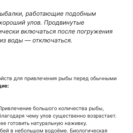
рыбалки, работающие подобным
 хороший улов. Продвинутые
ически включаться после погружения
 из воды — отключаться.
ойств для привлечения рыбы перед обычными
ие:
Привлечение большого количества рыбы,
благодаря чему улов существенно возрастает.
ее готовить натуральную наживку.
обей в небольшом водоёме. Биологическая