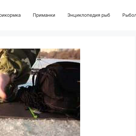
рикормка
Приманки
Энциклопедия рыб
Рыбол