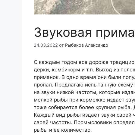
Звуковая прима
24.03.2022
от
Рыбаков Александр
С каждым годом все дороже традицион
дерки, комбикорм и т.п. Выход из пол
приманок. В одно время они были попу
пропал. Предлагаю испытанную схему 
на звуки низкой частоты, которые изд
мелкой рыбы при кормежке издает звук
тоже собирается более крупная рыба. Д
Каждый вид рыбы издает звуки своей ч
своей частоты. Промысловики определя
рыбы и ее количество.