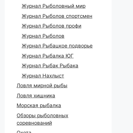
Журнал Рыболовный мир
Журнал Рыболов спортсмен
Журнал Рыболов профи
Журнал Рыболов
Журнал Рыбацкое подворье
Журнал Рыбалка ЮГ
Журнал Рыбак Рыбака
Журнал Нахлыст
Ловля мирной рыбы
Ловля хищника
Морская рыбалка
Обзоры рыболовных
соревнований
Охота