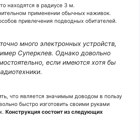
то находятся в радиусе 3 м.
лнительном применении обычных наживок.
особов привлечения подводных обитателей.
точно много электронных устройств,
имер Суперклев. Однако довольно
мостоятельно, если имеются хотя бы
радиотехники.
ть, что является значимым доводом в пользу
вольно быстро изготовить своими руками
х.
Конструкция состоит из следующих