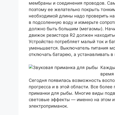
мембраны и соединения проводов. Сам
поэтому ее желательно покрыть тонки
необходимой длины надо проверить на 
в подсоленную воду и измерьте сопро
должно быть большим (мегаомы). Начин
движок резистора R2 должен находитьс
Устройство потребляет малый ток и бат
уменьшается. Выключатель питания мо
отключать батарею, а устанавливать в 
Кажды
время 
Сегодня появилась возможность воспо
прогресса и в этой области. Все боле
приманки для рыбы. Многие виды подв
световые эффекты — именно на этом и
электроприманок.