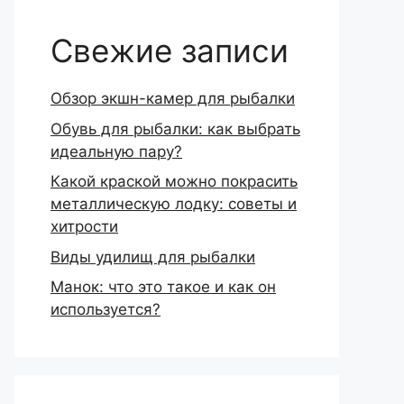
Свежие записи
Обзор экшн-камер для рыбалки
Обувь для рыбалки: как выбрать
идеальную пару?
Какой краской можно покрасить
металлическую лодку: советы и
хитрости
Виды удилищ для рыбалки
Манок: что это такое и как он
используется?