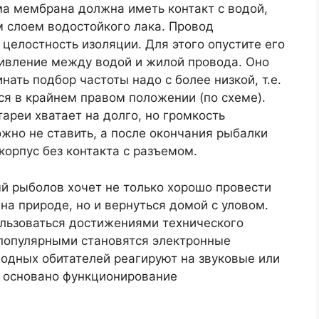
а мембрана должна иметь контакт с водой,
м слоем водостойкого лака. Провод
целостность изоляции. Для этого опустите его
тивление между водой и жилой провода. Оно
ать подбор частоты надо с более низкой, т.е.
я в крайнем правом положении (по схеме).
ареи хватает на долго, но громкость
жно не ставить, а после окончания рыбалки
корпус без контакта с разъемом.
й рыболов хочет не только хорошо провести
на природе, но и вернуться домой с уловом.
льзоваться достижениями технического
е популярными становятся электронные
одных обитателей реагируют на звуковые или
 основано функционирование