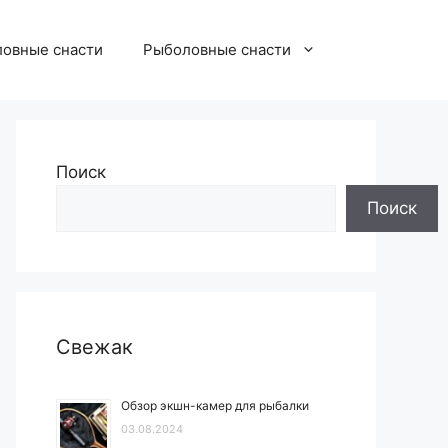
овные снасти
Рыболовные снасти
Поиск
Поиск
Свежак
Обзор экшн-камер для рыбалки
03.08.2024