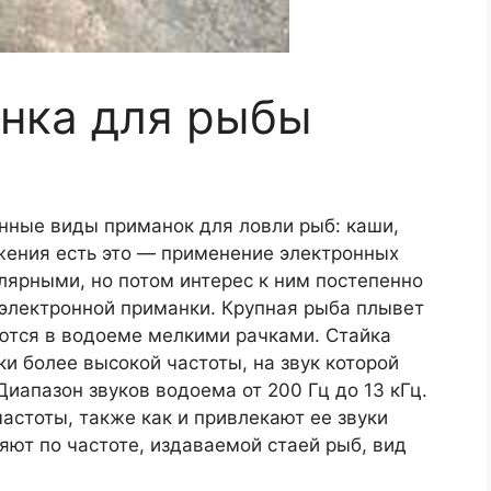
нка для рыбы
ные виды приманок для ловли рыб: каши,
ожения есть это — применение электронных
лярными, но потом интерес к ним постепенно
электронной приманки. Крупная рыба плывет
аются в водоеме мелкими рачками. Стайка
и более высокой частоты, на звук которой
иапазон звуков водоема от 200 Гц до 13 кГц.
астоты, также как и привлекают ее звуки
ют по частоте, издаваемой стаей рыб, вид