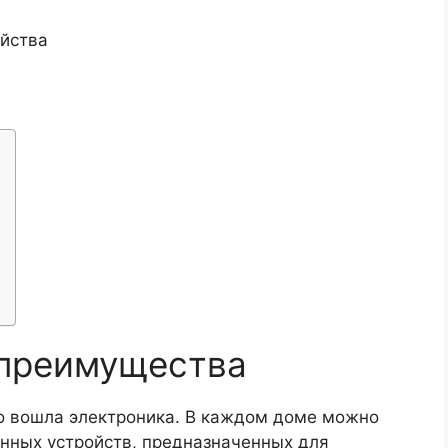
йства
 преимущества
о вошла электроника. В каждом доме можно
онных устройств, предназначенных для