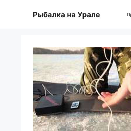
Перейти
к
Рыбалка на Урале
П
содержимому