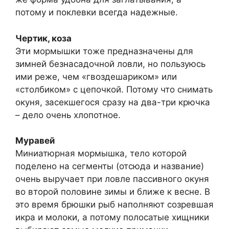
потому и поклевки всегда надежные.
Чертик, коза
Эти мормышки тоже предназначены для
зимней безнасадочной ловли, но пользуюсь
ими реже, чем «гвоздешариком» или
«столбиком» с цепочкой. Потому что снимать
окуня, засекшегося сразу на два-три крючка
– дело очень хлопотное.
Муравей
Миниатюрная мормышка, тело которой
поделено на сегменты (отсюда и название)
очень выручает при ловле пассивного окуня
во второй половине зимы и ближе к весне. В
это время брюшки рыб наполняют созревшая
икра и молоки, а потому полосатые хищники