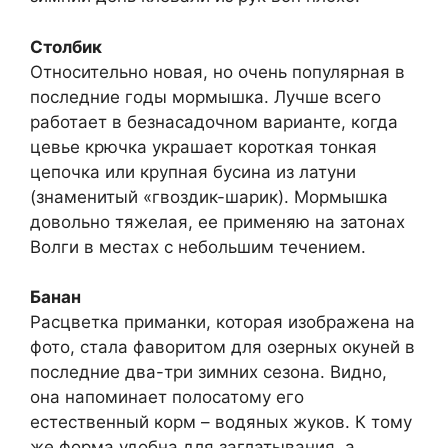
Столбик
Относительно новая, но очень популярная в
последние годы мормышка. Лучше всего
работает в безнасадочном варианте, когда
цевье крючка украшает короткая тонкая
цепочка или крупная бусина из латуни
(знаменитый «гвоздик-шарик). Мормышка
довольно тяжелая, ее применяю на затонах
Волги в местах с небольшим течением.
Банан
Расцветка приманки, которая изображена на
фото, стала фаворитом для озерных окуней в
последние два-три зимних сезона. Видно,
она напоминает полосатому его
естественный корм – водяных жуков. К тому
же форма удобна для заглатывания, а