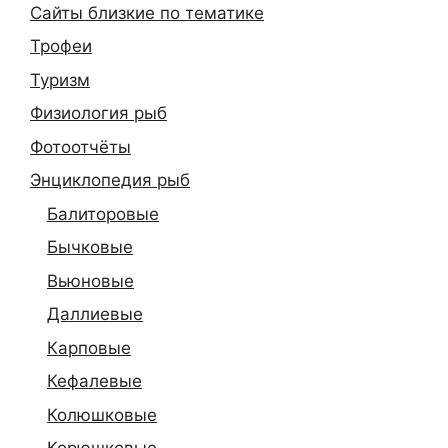
Сайты близкие по тематике
Трофеи
Туризм
Физиология рыб
Фотоотчёты
Энциклопедия рыб
Балиторовые
Бычковые
Вьюновые
Даллиевые
Карповые
Кефалевые
Колюшковые