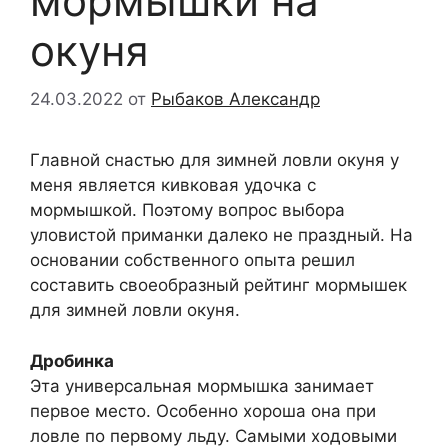
мормышки на
окуня
24.03.2022
от
Рыбаков Александр
Главной снастью для зимней ловли окуня у
меня является кивковая удочка с
мормышкой. Поэтому вопрос выбора
уловистой приманки далеко не праздный. На
основании собственного опыта решил
составить своеобразный рейтинг мормышек
для зимней ловли окуня.
Дробинка
Эта универсальная мормышка занимает
первое место. Особенно хороша она при
ловле по первому льду. Самыми ходовыми