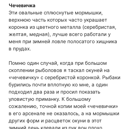
Чечевичка
Эти овальные сплюснутые мормышки,
верхнюю часть которых часто украшает
коронка из цветного металла (серебристая,
желтая, медная), лучше всего работали у
меня при зимней ловле полосатого хищника
в прудах.
Помню один случай, когда при большом
скоплении рыболовов я таскал окуней на
«чечевичку» с серебристой коронкой. Рыбаки
бурились почти вплотную ко мне, а один
подходил два раза и просил показать
уловистую приманку. К большому
сожалению, точной копии моей «чечевички»
в его арсенале не оказалось, а на мормышки
других форм и расцветок окуни в этот
зимний день клевали из рук вон плохо.