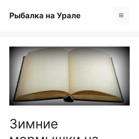
Перейти
к
Рыбалка на Урале
Меню
содержимому
Зимние