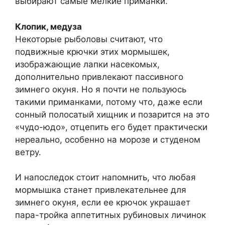
выбирают самые мелкие приманки.
Клопик, медуза
Некоторые рыболовы считают, что
подвижные крючки этих мормышек,
изображающие лапки насекомых,
дополнительно привлекают пассивного
зимнего окуня. Но я почти не пользуюсь
такими приманками, потому что, даже если
сонный полосатый хищник и позарится на это
«чудо-юдо», отцепить его будет практически
нереально, особенно на морозе и студеном
ветру.
И напоследок стоит напомнить, что любая
мормышка станет привлекательнее для
зимнего окуня, если ее крючок украшает
пара-тройка аппетитных рубиновых личинок