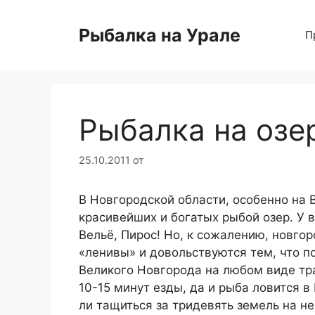
Перейти
к
Рыбалка на Урале
П
содержимому
Рыбалка на озе
25.10.2011
от
В Новгородской области, особенно на
красивейших и богатых рыбой озер. У в
Вельё, Пирос! Но, к сожалению, новго
«ленивы» и довольствуются тем, что по
Великого Новгорода на любом виде тра
10-15 минут езды, да и рыба ловится 
ли тащиться за тридевять земель на н