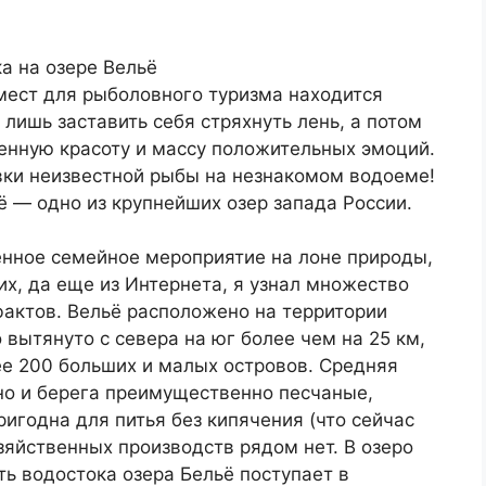
мест для рыболовного туризма находится
лишь заставить себя стряхнуть лень, а потом
енную красоту и массу положительных эмоций.
вки неизвестной рыбы на незнакомом водоеме!
ё — одно из крупнейших озер запада России.
енное семейное мероприятие на лоне природы,
их, да еще из Интернета, я узнал множество
фактов. Вельё расположено на территории
 вытянуто с севера на юг более чем на 25 км,
ее 200 больших и малых островов. Средняя
Дно и берега преимущественно песчаные,
ригодна для питья без кипячения (что сейчас
яйственных производств рядом нет. В озеро
ть водостока озера Бельё поступает в