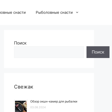
овные снасти
Рыболовные снасти
Поиск
Поиск
Свежак
Обзор экшн-камер для рыбалки
03.08.2024