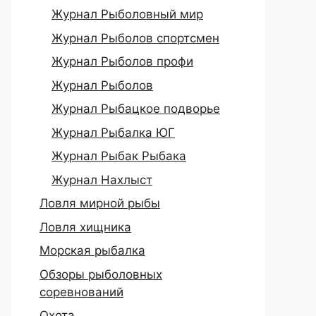
Журнал Рыболовный мир
Журнал Рыболов спортсмен
Журнал Рыболов профи
Журнал Рыболов
Журнал Рыбацкое подворье
Журнал Рыбалка ЮГ
Журнал Рыбак Рыбака
Журнал Нахлыст
Ловля мирной рыбы
Ловля хищника
Морская рыбалка
Обзоры рыболовных
соревнований
Охота