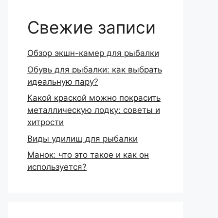
Свежие записи
Обзор экшн-камер для рыбалки
Обувь для рыбалки: как выбрать
идеальную пару?
Какой краской можно покрасить
металлическую лодку: советы и
хитрости
Виды удилищ для рыбалки
Манок: что это такое и как он
используется?