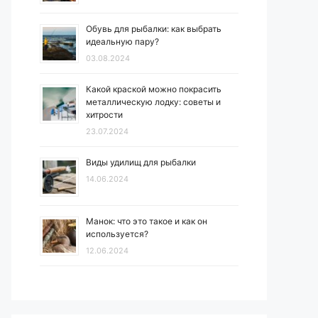
Обувь для рыбалки: как выбрать
идеальную пару?
03.08.2024
Какой краской можно покрасить
металлическую лодку: советы и
хитрости
23.07.2024
Виды удилищ для рыбалки
14.06.2024
Манок: что это такое и как он
используется?
12.06.2024