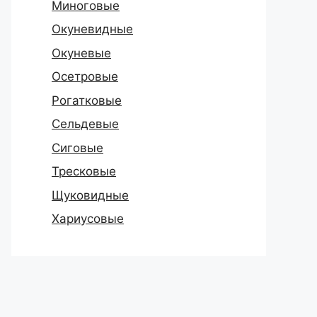
Миноговые
Окуневидные
Окуневые
Осетровые
Рогатковые
Сельдевые
Сиговые
Тресковые
Щуковидные
Хариусовые