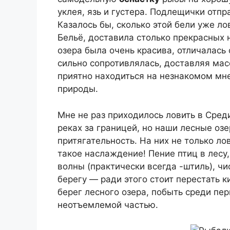
уклея, язь и густера. Подлещички отпр
Казалось бы, сколько этой бели уже л
Бельё, доставила столько прекрасных 
озера была очень красива, отличалась
сильно сопротивлялась, доставляя мас
приятно находиться на незнакомом мн
природы.
Мне не раз приходилось ловить в Сре
реках за границей, но наши лесные о
притягательность. На них не только ло
такое наслаждение! Пение птиц в лесу
волны (практически всегда -штиль), ч
берегу — ради этого стоит перестать к
берег лесного озера, побыть среди пе
неотъемлемой частью.