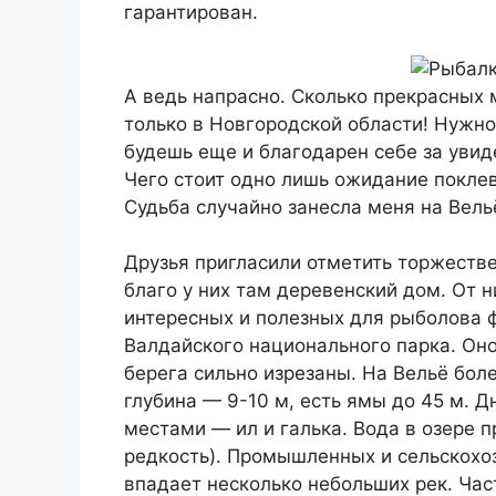
гарантирован.
А ведь напрасно. Сколько прекрасных 
только в Новгородской области! Нужно 
будешь еще и благодарен себе за увид
Чего стоит одно лишь ожидание покле
Судьба случайно занесла меня на Вель
Друзья пригласили отметить торжеств
благо у них там деревенский дом. От н
интересных и полезных для рыболова 
Валдайского национального парка. Оно
берега сильно изрезаны. На Вельё бол
глубина — 9-10 м, есть ямы до 45 м. 
местами — ил и галька. Вода в озере п
редкость). Промышленных и сельскохоз
впадает несколько небольших рек. Час