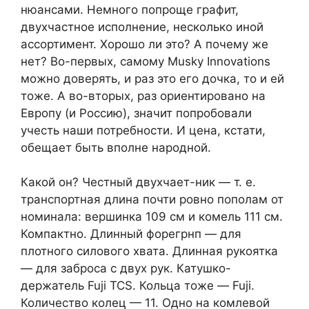
нюансами. Немного попроще графит,
двухчастное исполнение, несколько иной
ассортимент. Хорошо ли это? А почему же
нет? Во-первых, самому Musky Innovations
можно доверять, и раз это его дочка, то и ей
тоже. А во-вторых, раз ориентировано на
Европу (и Россию), значит попробовали
учесть наши потребности. И цена, кстати,
обещает быть вполне народной.
Какой он? Честный двухчает-ник — т. е.
транспортная длина почти ровно пополам от
номинала: вершинка 109 см и комель 111 см.
Компактно. Длинный форегрнп — для
плотного силового хвата. Длинная рукоятка
— для заброса с двух рук. Катушко-
держатель Fuji TCS. Кольца тоже — Fuji.
Количество колец — 11. Одно на комлевой