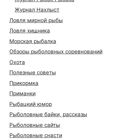
Журнал Нахлыст
Ловля мирной рыбы
Ловля хищника
Морская рыбалка
Обзоры рыболовных соревнований
Охота
Полезные советы
Прикормка
Приманки
Рыбацкий юмор
Рыболовные байки, рассказы
Рыболовные сайты
Рыболовные снасти