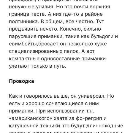
ненужные усилия. Но это почти верхняя
граница теста. А низ где-то в районе
полтинника. В общем, все честно. Тут
предъявить нечего. Конечно, сильно
парусящие приманки, такие как бульдоги и
евимбейты,бросает он несколько хуже
специализированных палок. А вот
компактные односоставные приманки
улетают только в путь.
Проводка
Как и говорилось выше, он универсал. Но
есть и хорошо сочетающиеся с ним
приманки. При использовании т.н.
«американского» хвата за фо-регрип и
катушечной техники это будут длинноходные