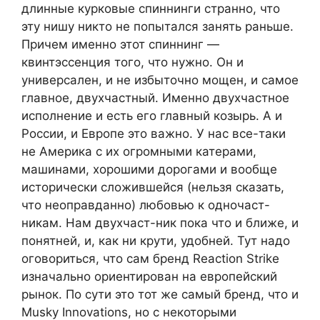
длинные курковые спиннинги странно, что
эту нишу никто не попытался занять раньше.
Причем именно этот спиннинг —
квинтэссенция того, что нужно. Он и
универсален, и не избыточно мощен, и самое
главное, двухчастный. Именно двухчастное
исполнение и есть его главный козырь. А и
России, и Европе это важно. У нас все-таки
не Америка с их огромными катерами,
машинами, хорошими дорогами и вообще
исторически сложившейся (нельзя сказать,
что неоправданно) любовью к одночаст-
никам. Нам двухчаст-ник пока что и ближе, и
понятней, и, как ни крути, удобней. Тут надо
оговориться, что сам бренд Reaction Strike
изначально ориентирован на европейский
рынок. По сути это тот же самый бренд, что и
Musky Innovations, но с некоторыми