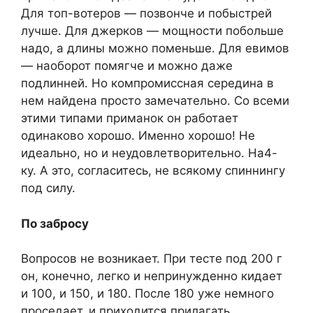
Для топ-вотеров — позвонче и побыстрей
лучше. Для джерков — мощности побольше
надо, а длины можно поменьше. Для евимов
— наоборот помягче и можно даже
подлинней. Но компромиссная середина в
нем найдена просто замечательно. Со всеми
этими типами приманок он работает
одинаково хорошо. Именно хорошо! Не
идеально, но и неудовлетворительно. На4-
ку. А это, согласитесь, не всякому спиннингу
под силу.
По забросу
Вопросов не возникает. При тесте под 200 г
он, конечно, легко и непринужденно кидает
и 100, и 150, и 180. После 180 уже немного
проседает, и приходится прилагать