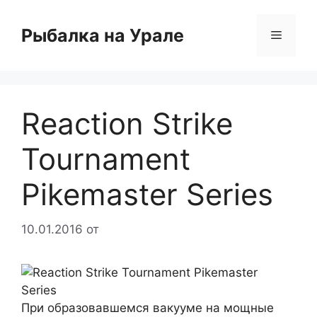
Перейти
к
Рыбалка на Урале
Меню
содержимому
Reaction Strike
Tournament
Pikemaster Series
10.01.2016
от
При образовавшемся вакууме на мощные