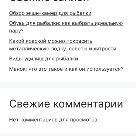
Обзор экшн-камер для рыбалки
Обувь для рыбалки: как выбрать идеальную
пару?
Какой краской можно покрасить
металлическую лодку: советы и хитрости
Виды удилищ для рыбалки
Манок: что это такое и как он используется?
Свежие комментарии
Нет комментариев для просмотра.