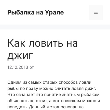
Перейти
к
Рыбалка на Урале
Меню
содержимому
Как ловить на
джиг
12.12.2013
от
Одним из самых старых способов ловли
рыбы по праву можно считать ловля джиг.
Что означает это понятие знатным рыбакам
объяснять не стоит, а вот новичкам можно и
поведать. Данный метод основан на