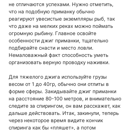
не отличаются успехами. Нужно отметить,
что на подобную приманку обычно
реагируют увесистые экземпляры рыб, так
что даже на мелких реках можно поймать
огромную рыбину. Главное освойте
особенности джиг приманки, тщательно
подбирайте снасти и место ловли.
Немаловажный факт способность уметь
организовать верную проводку наживки.
Для тяжелого джига используйте грузы
весом от 1 до 40гр, обычно они отлиты в
форме сферы. Закидывайте джиг приманки
на расстояние 80-100 метров, и внимательно
следите за спирингом, он вам расскажет, как
дальше действовать. Итак, закинули, теперь
через некоторое время видите кончик
спиринга как бы «пляшет», а потом