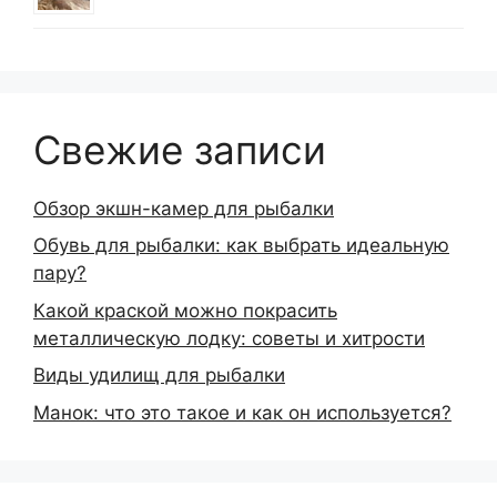
Свежие записи
Обзор экшн-камер для рыбалки
Обувь для рыбалки: как выбрать идеальную
пару?
Какой краской можно покрасить
металлическую лодку: советы и хитрости
Виды удилищ для рыбалки
Манок: что это такое и как он используется?