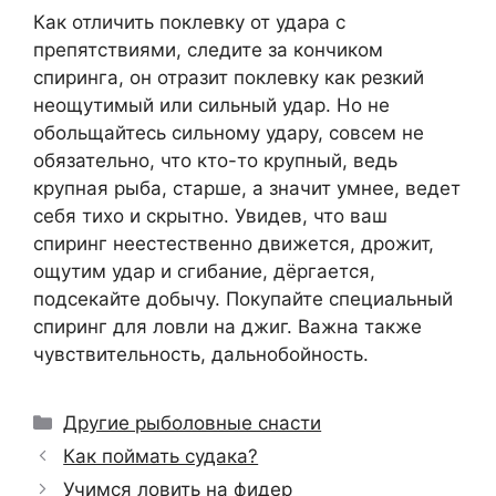
Как отличить поклевку от удара с
препятствиями, следите за кончиком
спиринга, он отразит поклевку как резкий
неощутимый или сильный удар. Но не
обольщайтесь сильному удару, совсем не
обязательно, что кто-то крупный, ведь
крупная рыба, старше, а значит умнее, ведет
себя тихо и скрытно. Увидев, что ваш
спиринг неестественно движется, дрожит,
ощутим удар и сгибание, дёргается,
подсекайте добычу. Покупайте специальный
спиринг для ловли на джиг. Важна также
чувствительность, дальнобойность.
Рубрики
Другие рыболовные снасти
Как поймать судака?
Учимся ловить на фидер