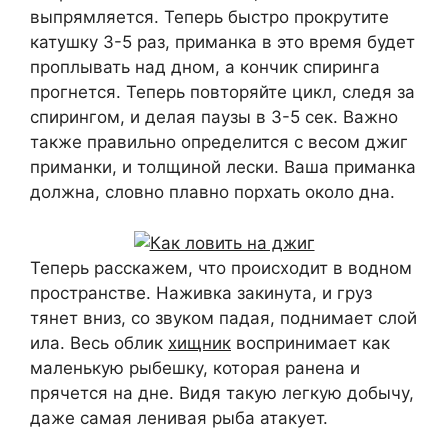
выпрямляется. Теперь быстро прокрутите
катушку 3-5 раз, приманка в это время будет
проплывать над дном, а кончик спиринга
прогнется. Теперь повторяйте цикл, следя за
спирингом, и делая паузы в 3-5 сек. Важно
также правильно определится с весом джиг
приманки, и толщиной лески. Ваша приманка
должна, словно плавно порхать около дна.
Теперь расскажем, что происходит в водном
пространстве. Наживка закинута, и груз
тянет вниз, со звуком падая, поднимает слой
ила. Весь облик
хищник
воспринимает как
маленькую рыбешку, которая ранена и
прячется на дне. Видя такую легкую добычу,
даже самая ленивая рыба атакует.