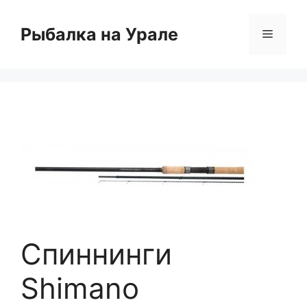
Перейти
к
Рыбалка на Урале
Меню
содержимому
Спиннинги
Shimano