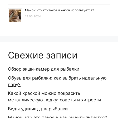
Манок: что это такое и как он используется?
12.06.2024
Свежие записи
Обзор экшн-камер для рыбалки
Обувь для рыбалки: как выбрать идеальную
пару?
Какой краской можно покрасить
металлическую лодку: советы и хитрости
Виды удилищ для рыбалки
Манок: что это такое и как он используется?