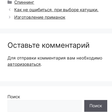
Рубрики
Спиннинг
Как не ошибиться, при выборе катушки.
Изготовление приманок
Оставьте комментарий
Для отправки комментария вам необходимо
авторизоваться
.
Поиск
Поиск