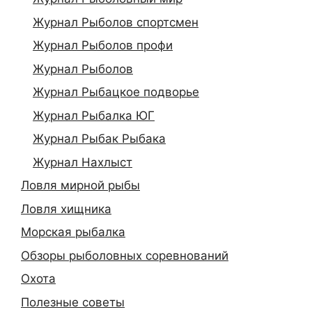
Журнал Рыболов спортсмен
Журнал Рыболов профи
Журнал Рыболов
Журнал Рыбацкое подворье
Журнал Рыбалка ЮГ
Журнал Рыбак Рыбака
Журнал Нахлыст
Ловля мирной рыбы
Ловля хищника
Морская рыбалка
Обзоры рыболовных соревнований
Охота
Полезные советы