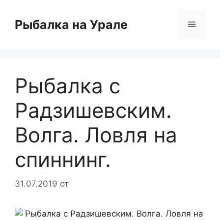
Перейти
к
Рыбалка на Урале
Меню
содержимому
Рыбалка с
Радзишевским.
Волга. Ловля на
спиннинг.
31.07.2019
от