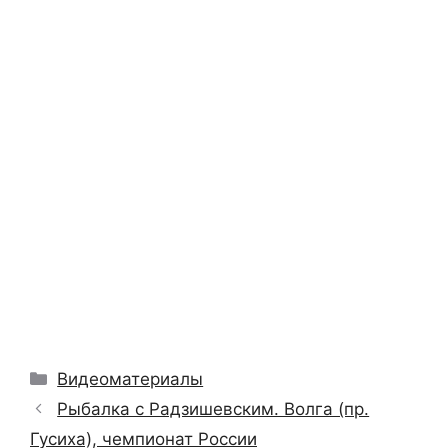
Рубрики
Видеоматериалы
Рыбалка с Радзишевским. Волга (пр.
Гусиха), чемпионат России