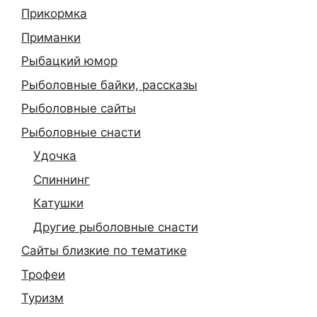
Прикормка
Приманки
Рыбацкий юмор
Рыболовные байки, рассказы
Рыболовные сайты
Рыболовные снасти
Удочка
Спиннинг
Катушки
Другие рыболовные снасти
Сайты близкие по тематике
Трофеи
Туризм