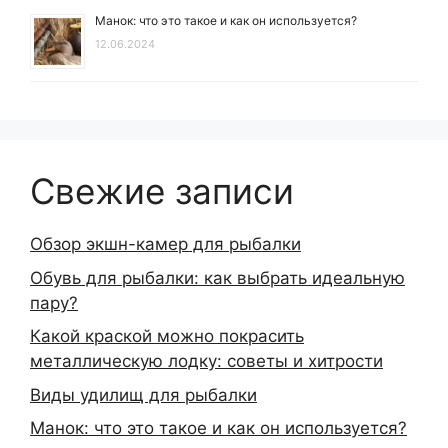
Манок: что это такое и как он используется?
12.06.2024
Свежие записи
Обзор экшн-камер для рыбалки
Обувь для рыбалки: как выбрать идеальную
пару?
Какой краской можно покрасить
металлическую лодку: советы и хитрости
Виды удилищ для рыбалки
Манок: что это такое и как он используется?